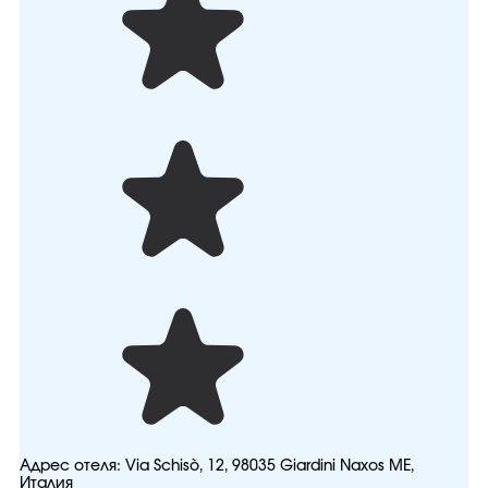
Адрес отеля:
Via Schisò, 12, 98035 Giardini Naxos ME,
Италия