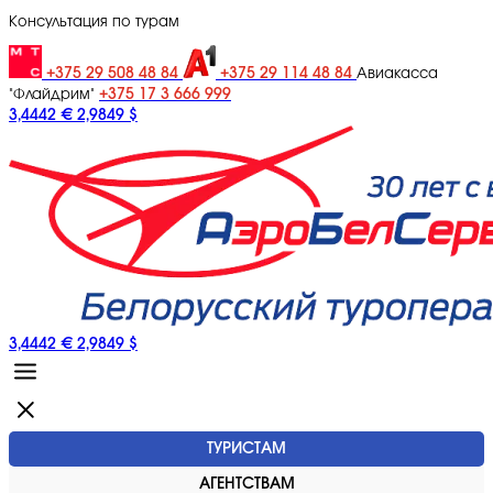
Консультация по турам
+375 29 508 48 84
+375 29 114 48 84
Авиакасса
+375 17 3 666 999
"Флайдрим"
3,4442 €
2,9849 $
3,4442 €
2,9849 $
ТУРИСТАМ
АГЕНТСТВАМ