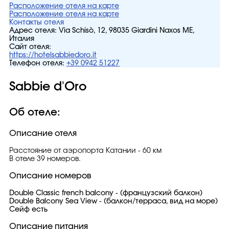
Расположение отеля на карте
Расположение отеля на карте
Контакты отеля
Адрес отеля:
Via Schisò, 12, 98035 Giardini Naxos ME,
Италия
Сайт отеля:
https://hotelsabbiedoro.it
Телефон отеля:
+39 0942 51227
Sabbie d'Oro
Об отеле:
Описание отеля
Расстояние от аэропорта Катании - 60 км
В отеле 39 номеров.
Описание номеров
Double Classic french balcony - (французский балкон)
Double Balcony Sea View - (балкон/терраса, вид на море)
Сейф есть
Описание питания