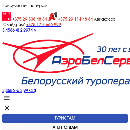
Консультация по турам
+375 29 508 48 84
+375 29 114 48 84
Авиакасса
+375 17 3 666 999
"Флайдрим"
3,4586 €
2,9974 $
3,4586 €
2,9974 $
ТУРИСТАМ
АГЕНТСТВАМ