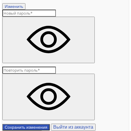
Изменить
Выйти из аккаунта
Сохранить изменения