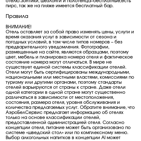
отелю.Зонтики, шезлонги и полотенца–бесплатные,есть
пирс, так же на пляже имеется бесплатный бар.
Правила
ВНИМАНИЕ!
Отель оставляет за собой право изменять цены, услуги и
время оказания услуг в зависимости от сезона и
погодных условий, в том числе типов номеров – без
предварительного уведомления. Фотографии,
размещенные на сайте, являются образцами, поэтому
цвет, мебель и планировка номера отеля и фактическое
состояние номера могут отличаться. В мире не
существует единой системы классификации отелей.
Отели могут быть сертифицированы международными,
национальными или местными властями, комиссиями по
туризму или другими органами, поэтому стандарты
отелей варьируются от страны к стране. Даже отели
одной категории в одной стране могут существенно
различаться в зависимости от местоположения,
состояния, размера отеля, уровня обслуживания и
количества предлагаемых услуг. Обратите внимание, что
АэроБелСервис предлагает информацию об отелях
только на основе классификации отелей,
предоставленной администрацией отеля. Согласно
концепции отеля, питание может быть организовано по
системе «шведский стол» или по комплексному меню.
Выбор алкогольных напитков в концепции AI может