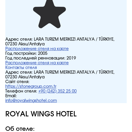
Адрес отеля:
LARA TURİZM MERKEZİ ANTALYA / TÜRKİYE,
07230 Aksu/Antalya
Расположение отеля на карте
Год постройки:
2005
Год последней ренновации:
2019
Расположение отеля на карте
Контакты отеля
Адрес отеля:
LARA TURİZM MERKEZİ ANTALYA / TÜRKİYE,
07230 Aksu/Antalya
Сайт отеля:
https://stonegroup.com.tr
Телефон отеля:
+90 (242) 352 25 00
Email:
info@royalwingshotel.com
ROYAL WINGS HOTEL
Об отеле: