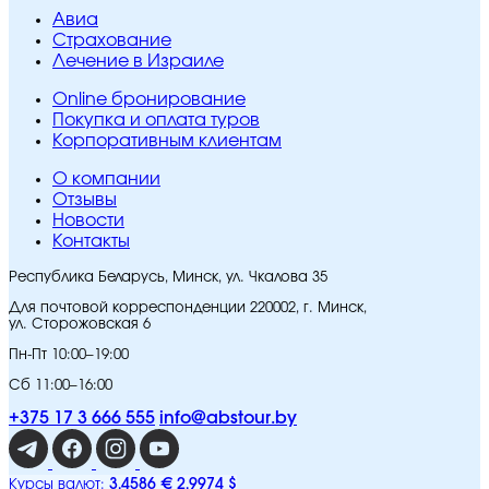
Авиа
Страхование
Лечение в Израиле
Online бронирование
Покупка и оплата туров
Корпоративным клиентам
O компании
Отзывы
Новости
Контакты
Республика Беларусь, Минск, ул. Чкалова 35
Для почтовой корреспонденции 220002, г. Минск,
ул. Сторожовская 6
Пн-Пт 10:00–19:00
Сб 11:00–16:00
+375 17 3 666 555
info@abstour.by
3,4586 €
2,9974 $
Курсы валют: