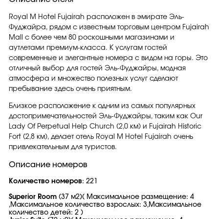
Royal M Hotel Fujairah расположен в эмирате Эль-
Фуджайра, рядом с известным торговым центром Fujairah
Mall с более чем 80 роскошными магазинами и
аутлетами премиум-класса. К услугам гостей
современные и элегантные номера с видом на горы. Это
отличный выбор для гостей Эль-Фуджайры, модная
атмосфера и множество полезных услуг сделают
пребывание здесь очень приятным.
Близкое расположение к одним из самых популярных
достопримечательностей Эль-Фуджайры, таким как Our
Lady Of Perpetual Help Church (2,0 км) и Fujairah Historic
Fort (2,8 км), делает отель Royal M Hotel Fujairah очень
привлекательным для туристов.
Описание номеров
Количество номеров
: 221
Superior Room
(37 м2)( Максимальное размещение: 4
,Максимальное количество взрослых: 3,Максимальное
количество детей: 2 )