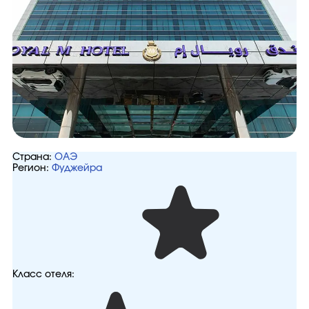
Страна:
ОАЭ
Регион:
Фуджейра
Класс отеля: