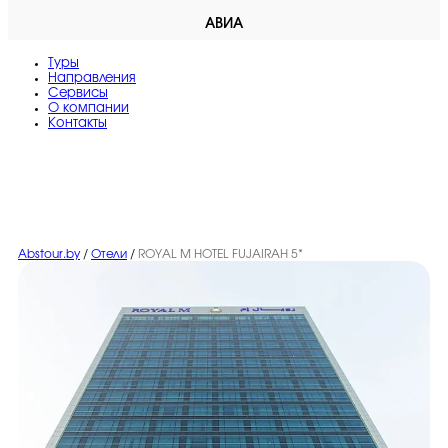
АВИА
Туры
Направления
Сервисы
O компании
Контакты
Abstour.by
/
Отели
/
ROYAL M HOTEL FUJAIRAH 5*