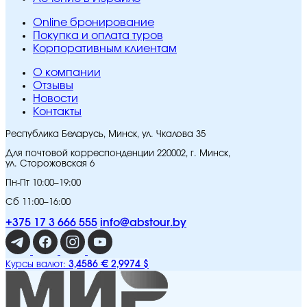
Online бронирование
Покупка и оплата туров
Корпоративным клиентам
O компании
Отзывы
Новости
Контакты
Республика Беларусь, Минск, ул. Чкалова 35
Для почтовой корреспонденции 220002, г. Минск,
ул. Сторожовская 6
Пн-Пт 10:00–19:00
Сб 11:00–16:00
+375 17 3 666 555
info@abstour.by
3,4586 €
2,9974 $
Курсы валют: