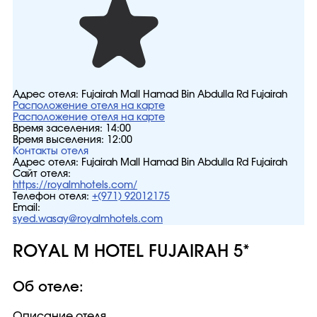
Адрес отеля:
Fujairah Mall Hamad Bin Abdulla Rd Fujairah
Расположение отеля на карте
Расположение отеля на карте
Время заселения:
14:00
Время выселения:
12:00
Контакты отеля
Адрес отеля:
Fujairah Mall Hamad Bin Abdulla Rd Fujairah
Сайт отеля:
https://royalmhotels.com/
Телефон отеля:
+(971) 92012175
Email:
syed.wasay@royalmhotels.com
ROYAL M HOTEL FUJAIRAH 5*
Об отеле:
Описание отеля