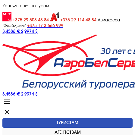
Консультация по турам
+375 29 508 48 84
+375 29 114 48 84
Авиакасса
+375 17 3 666 999
"Флайдрим"
3,4586 €
2,9974 $
3,4586 €
2,9974 $
ТУРИСТАМ
АГЕНТСТВАМ