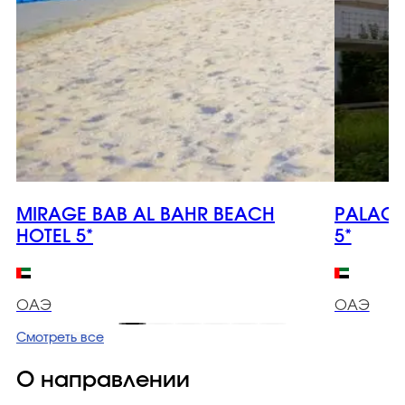
MIRAGE BAB AL BAHR BEACH
PALACE
HOTEL 5*
5*
ОАЭ
ОАЭ
Смотреть все
О направлении