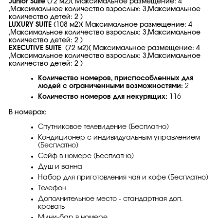
Junior Suite
(72 м2)( Максимальное размещение: 4
,Максимальное количество взрослых: 3,Максимальное
количество детей: 2 )
LUXURY SUITE
(108 м2)( Максимальное размещение: 4
,Максимальное количество взрослых: 3,Максимальное
количество детей: 2 )
EXECUTIVE SUITE
(72 м2)( Максимальное размещение: 4
,Максимальное количество взрослых: 3,Максимальное
количество детей: 2 )
Количество номеров, приспособленных для
людей с ограниченными возможностями:
2
Количество номеров для некурящих:
116
В номерах:
Спутниковое телевидение (Бесплатно)
Кондиционер с индивидуальным управлением
(Бесплатно)
Сейф в номере (Бесплатно)
Душ и ванна
Набор для приготовления чая и кофе (Бесплатно)
Телефон
Дополнительное место - стандартная доп.
кровать
Мини-бар в номере