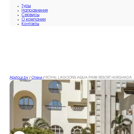
Туры
Направления
Сервисы
O компании
Контакты
Abstour.by
/
Отели
/
ROYAL LAGOONS AQUA PARK RESORT HURGHADA