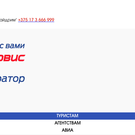
+375 17 3 666 999
лайдрим"
ТУРИСТАМ
АГЕНТСТВАМ
АВИА