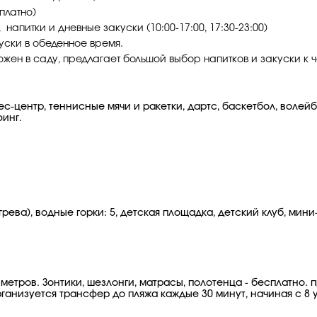
платно)
 напитки и дневные закуски (10:00-17:00, 17:30-23:00)
куски в обеденное время.
ожен в саду, предлагает большой выбор напитков и закуски к ч
тнес-центр, теннисные мячи и ракетки, дартс, баскетбол, волей
финг.
ва), водные горки: 5, детская площадка, детский клуб, мини-к
метров. Зонтики, шезлонги, матрасы, полотенца - бесплатно. п
ганизуется трансфер до пляжа каждые 30 минут, начиная с 8 у