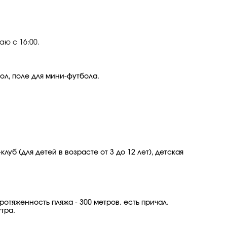
аю с 16:00.
бол, поле для мини-футбола.
луб (для детей в возрасте от 3 до 12 лет), детская
ротяженность пляжа - 300 метров. есть причал.
тра.