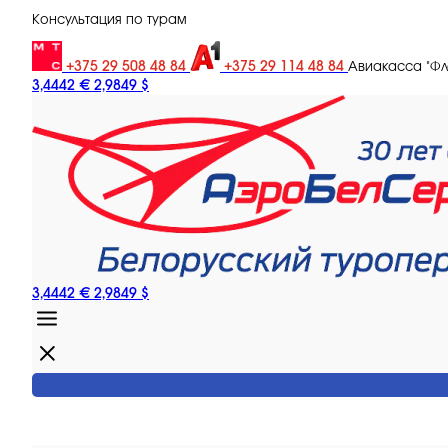
Консультация по турам
+375 29 508 48 84
+375 29 114 48 84
Авиакасса "Ф
3,4442 €
2,9849 $
3,4442 €
2,9849 $