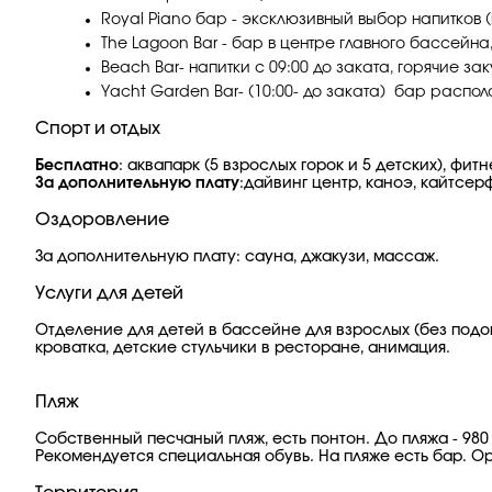
Royal Piano бар - эксклюзивный выбор напитков (
The Lagoon Bar - бар в центре главного бассейна,
Beach Bar- напитки с 09:00 до заката, горячие за
Yacht Garden Bar- (10:00- до заката) бар распол
Спорт и отдых
Бесплатно
: аквапарк (5 взрослых горок и 5 детских), фи
За дополнительную плату
:дайвинг центр, каноэ, кайтсер
Оздоровление
За дополнительную плату: сауна, джакузи, массаж.
Услуги для детей
Отделение для детей в бассейне для взрослых (без подогре
кроватка, детские стульчики в ресторане, анимация.
Пляж
Собственный песчаный пляж, есть понтон. До пляжа - 980 
Рекомендуется специальная обувь. На пляже есть бар. Ор