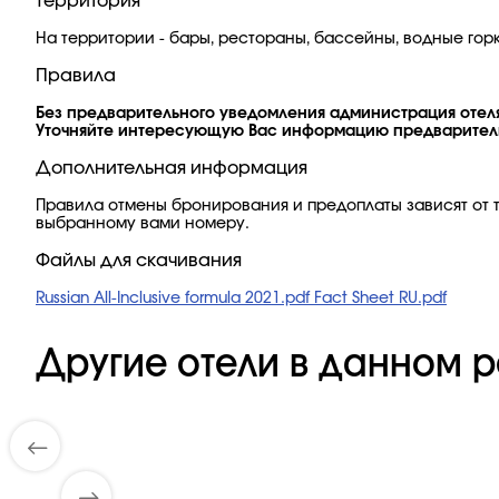
Территория
На территории - бары, рестораны, бассейны, водные горк
Правила
Без предварительного уведомления администрация отеля
Уточняйте интересующую Вас информацию предварител
Дополнительная информация
Правила отмены бронирования и предоплаты зависят от т
выбранному вами номеру.
Файлы для скачивания
Russian All-Inclusive formula 2021.pdf
Fact Sheet RU.pdf
Другие отели в данном р