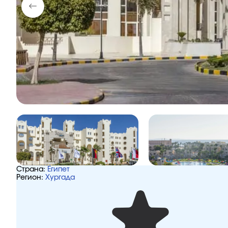
Страна:
Египет
Регион:
Хургада