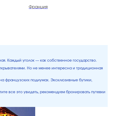
Франция
Ф
ная. Каждый уголок — как собственное государство.
открывателями. Но не менее интересна и традиционная
 на французских подиумах. Эксклюзивные бутики,
отите все это увидеть, рекомендуем бронировать путевки