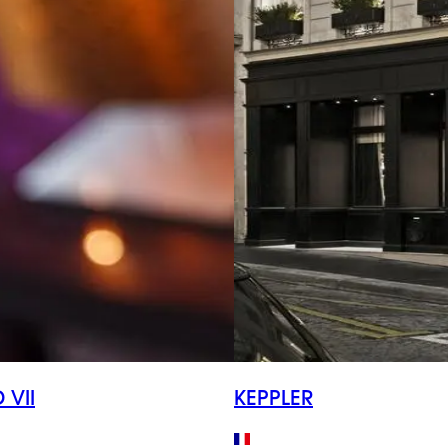
 VII
KEPPLER