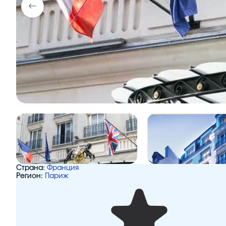
Страна:
Франция
Регион:
Париж