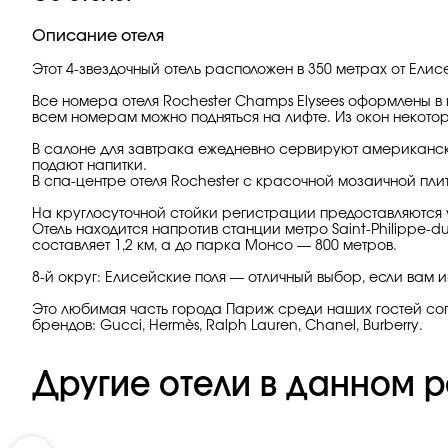
Описание отеля
Этот 4-звездочный отель расположен в 350 метрах от Елис
Все номера отеля Rochester Champs Elysees оформлены в 
всем номерам можно подняться на лифте. Из окон некотор
В салоне для завтрака ежедневно сервируют американски
подают напитки.
В спа-центре отеля Rochester с красочной мозаичной пл
На круглосуточной стойки регистрации предоставляются
Отель находится напротив станции метро Saint-Philippe
составляет 1,2 км, а до парка Монсо — 800 метров.
8-й округ: Елисейские поля — отличный выбор, если вам 
Это любимая часть города Париж среди наших гостей сог
брендов: Gucci, Hermès, Ralph Lauren, Chanel, Burberry.
Другие отели в данном р