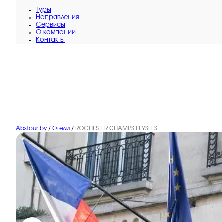
Туры
Направления
Сервисы
O компании
Контакты
Abstour.by
/
Отели
/
ROCHESTER CHAMPS ELYSEES