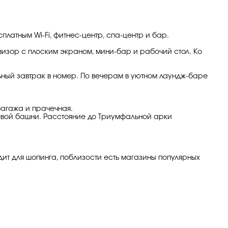
платным Wi-Fi, фитнес-центр, спа-центр и бар.
визор с плоским экраном, мини-бар и рабочий стол. Ко
ьный завтрак в номер. По вечерам в уютном лаундж-баре
багажа и прачечная.
левой башни. Расстояние до Триумфальной арки
ит для шопинга, поблизости есть магазины популярных