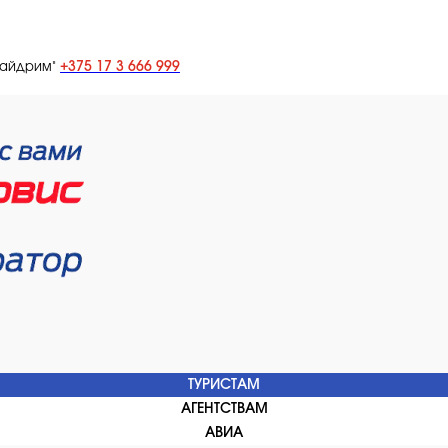
+375 17 3 666 999
лайдрим"
ТУРИСТАМ
АГЕНТСТВАМ
АВИА