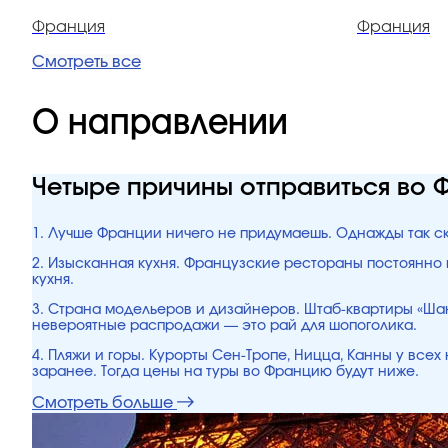
Франция
Франция
Смотреть все
О направлении
Четыре причины отправиться во
1. Лучше Франции ничего не придумаешь. Однажды так ск
2. Изысканная кухня. Французские рестораны постоянно
кухня.
3. Страна модельеров и дизайнеров. Штаб-квартиры «Шан
невероятные распродажи — это рай для шопоголика.
4. Пляжи и горы. Курорты Сен-Тропе, Ницца, Канны у все
заранее. Тогда цены на туры во Францию будут ниже.
Смотреть больше