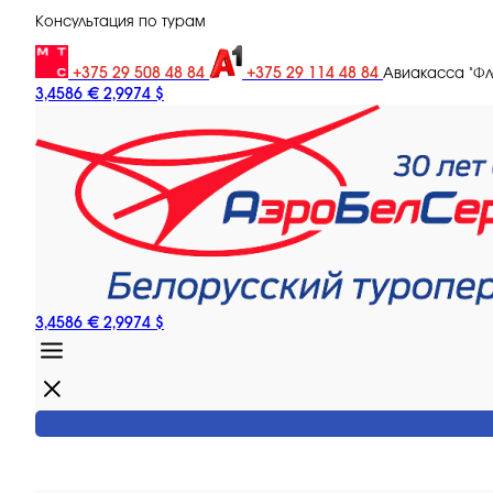
Консультация по турам
+375 29 508 48 84
+375 29 114 48 84
Авиакасса "Ф
3,4586 €
2,9974 $
3,4586 €
2,9974 $