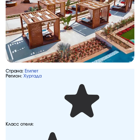
Страна:
Египет
Регион:
Хургада
Класс отеля: