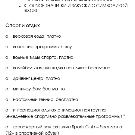
X LOUNGE (НАПИТКИ И ЗАКУСКИ С СИМВОЛИКОЙ
RIXOS)
Спорт и отдых
o верховая езда: платно
o вечерние программы / шоу
o водные виды спорта: платно
o волейбольная площадка на пляже: бесплатно
o дайвинг центр: платно
o мини-футбол: бесплатно
o настольный теннис: бесплатно
o интернациональная анимационная группа
(ежедневные спортивно развлекательные программы) *
o тренажерный зал Exclusive Sports Club – бесплатно
(12+ в спортивной обуви)