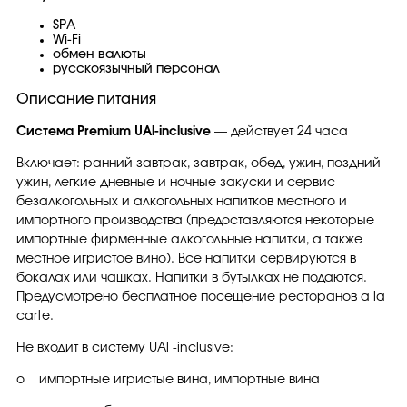
SPA
Wi-Fi
обмен валюты
русскоязычный персонал
Описание питания
Система Premium UAl-inclusive
— действует 24 часа
Включает: ранний завтрак, завтрак, обед, ужин, поздний
ужин, легкие дневные и ночные закуски и сервис
безалкогольных и алкогольных напитков местного и
импортного производства (предоставляются некоторые
импортные фирменные алкогольные напитки, а также
местное игристое вино). Все напитки сервируются в
бокалах или чашках. Напитки в бутылках не подаются.
Предусмотрено бесплатное посещение ресторанов a la
carte.
Не входит в систему UAl -inclusive:
o импортные игристые вина, импортные вина