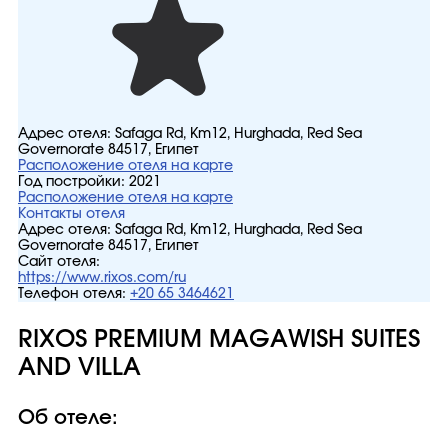
Адрес отеля:
Safaga Rd, Km12, Hurghada, Red Sea
Governorate 84517, Египет
Расположение отеля на карте
Год постройки:
2021
Расположение отеля на карте
Контакты отеля
Адрес отеля:
Safaga Rd, Km12, Hurghada, Red Sea
Governorate 84517, Египет
Сайт отеля:
https://www.rixos.com/ru
Телефон отеля:
+20 65 3464621
RIXOS PREMIUM MAGAWISH SUITES
AND VILLA
Об отеле: