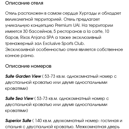
Описание отеля
Отель расположен в самом сердце Хургады и обладает
великолепной территорией. Отель предлагает
уникальную концепцию Premium UAl. На территории
имеется 30 бассейнов, 5 ресторанов a la carte, 10
баров, Rixos Anjana SPA а также эксклюзивный
тренажерный зал Exclusive Sports Club.
Эксклюзивной особенностью отеля является собственное
конное ранчо.
Описание номеров
Suite Garden View
( 53-73 кв.м. однокомнатный номер с
двуспальной кроватью или двумя односпальными
кроватями)
Suite Sea View
( 53-73 кв.м. однокомнатный номер с
двуспальной кроватью или двумя односпальными
кроватями)
Superior Suite
( 140 кв.м. двухкомнатный номер: гостиная и
спальня с двуспальной кроватью. Межкомнатная дверь