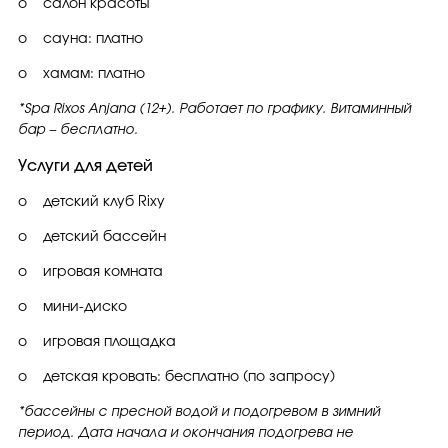
o салон красоты
o сауна: платно
o хамам: платно
*Spa Rixos Anjana (12+). Работает по графику. Витаминный
бар – бесплатно.
Услуги для детей
o детский клуб Rixy
o детский бассейн
o игровая комната
o мини-диско
o игровая площадка
o детская кровать: бесплатно (по запросу)
*бассейны с пресной водой и подогревом в зимний
период. Дата начала и окончания подогрева не