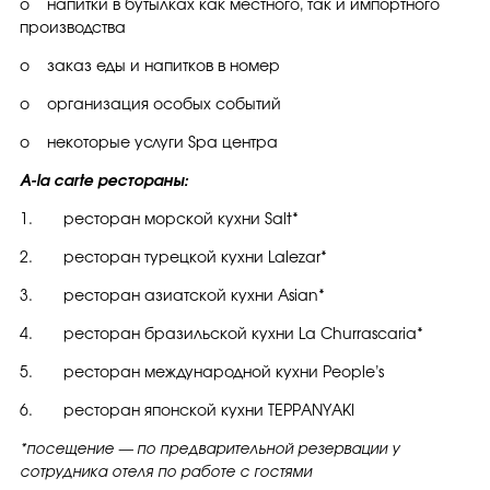
o напитки в бутылках как местного, так и импортного
производства
o заказ еды и напитков в номер
o организация особых событий
o некоторые услуги Spa центра
A-la carte рестораны:
1. ресторан морской кухни Salt*
2. ресторан турецкой кухни Lalezar*
3. ресторан азиатской кухни Asian*
4. ресторан бразильской кухни La Churrascaria*
5. ресторан международной кухни People’s
6. ресторан японской кухни TEPPANYAKI
*посещение — по предварительной резервации у
сотрудника отеля по работе с гостями