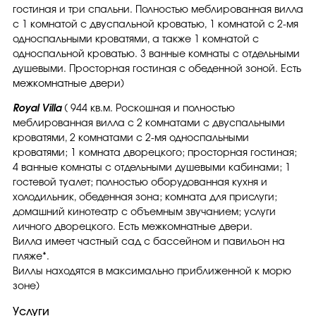
гостиная и три спальни. Полностью меблированная вилла
с 1 комнатой с двуспальной кроватью, 1 комнатой с 2-мя
односпальными кроватями, а также 1 комнатой с
односпальной кроватью. 3 ванные комнаты с отдельными
душевыми. Просторная гостиная с обеденной зоной. Есть
межкомнатные двери)
Royal Villa
( 944 кв.м. Роскошная и полностью
меблированная вилла с 2 комнатами с двуспальными
кроватями, 2 комнатами с 2-мя односпальными
кроватями; 1 комната дворецкого; просторная гостиная;
4 ванные комнаты с отдельными душевыми кабинами; 1
гостевой туалет; полностью оборудованная кухня и
холодильник, обеденная зона; комната для прислуги;
домашний кинотеатр с объемным звучанием; услуги
личного дворецкого. Есть межкомнатные двери.
Вилла имеет частный сад с бассейном и павильон на
пляже*.
Виллы находятся в максимально приближенной к морю
зоне)
Услуги