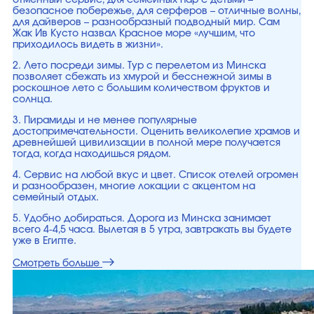
отменный сервис, для семейных пар с детьми –
безопасное побережье, для серферов – отличные волны,
для дайверов – разнообразный подводный мир. Сам
Жак Ив Кусто назвал Красное море «лучшим, что
приходилось видеть в жизни».
2. Лето посреди зимы. Тур с перелетом из Минска
позволяет сбежать из хмурой и бесснежной зимы в
роскошное лето с большим количеством фруктов и
солнца.
3. Пирамиды и не менее популярные
достопримечательности. Оценить великолепие храмов и
древнейшей цивилизации в полной мере получается
тогда, когда находишься рядом.
4. Сервис на любой вкус и цвет. Список отелей огромен
и разнообразен, многие локации с акцентом на
семейный отдых.
5. Удобно добираться. Дорога из Минска занимает
всего 4-4,5 часа. Вылетая в 5 утра, завтракать вы будете
уже в Египте.
Смотреть больше