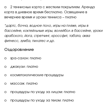
o 2 теннисных корта с жестким покрытием. Аренда
корта в дневное время бесплатно. Освещение в
вечернее время и уроки тенниса – платно
*дартс, бочча, водное поло, игры на пляже, игры в
бассейне, коктейльные игры, волейбол в бассейне, уроки
арабского, йога, стретчинг, кроссфит, табата, аква
фитнесс, зумба, пилатес и др.
Оздоровление
o spa-салон: платно
o джакузи: платно
o косметологические процедуры
o массаж: платно
o процедуры по уходу за лицом: платно
o процедуры по уходу за телом: платно