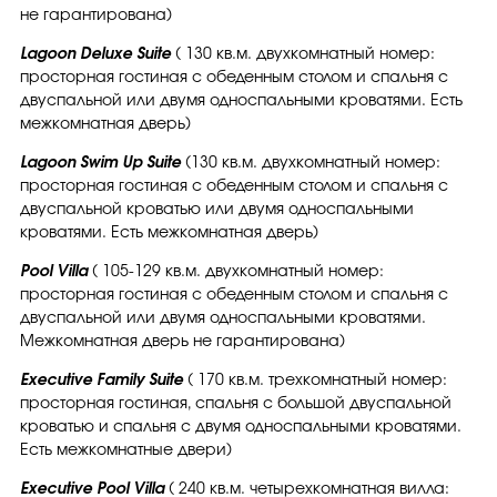
не гарантирована)
Lagoon Deluxe Suite
( 130 кв.м. двухкомнатный номер:
просторная гостиная с обеденным столом и спальня с
двуспальной или двумя односпальными кроватями. Есть
межкомнатная дверь)
Lagoon Swim Up Suite
(130 кв.м. двухкомнатный номер:
просторная гостиная с обеденным столом и спальня с
двуспальной кроватью или двумя односпальными
кроватями. Есть межкомнатная дверь)
Pool Villa
( 105-129 кв.м. двухкомнатный номер:
просторная гостиная с обеденным столом и спальня с
двуспальной или двумя односпальными кроватями.
Межкомнатная дверь не гарантирована)
Executive Family Suite
( 170 кв.м. трехкомнатный номер:
просторная гостиная, спальня с большой двуспальной
кроватью и спальня с двумя односпальными кроватями.
Есть межкомнатные двери)
Executive Pool Villa
( 240 кв.м. четырехкомнатная вилла: