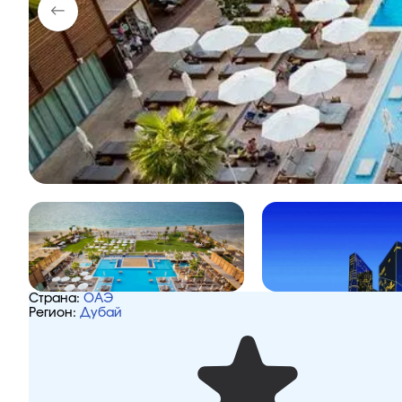
Страна:
ОАЭ
Регион:
Дубай