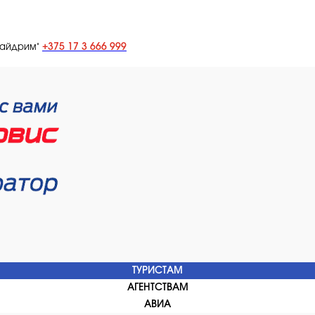
+375 17 3 666 999
лайдрим"
ТУРИСТАМ
АГЕНТСТВАМ
АВИА