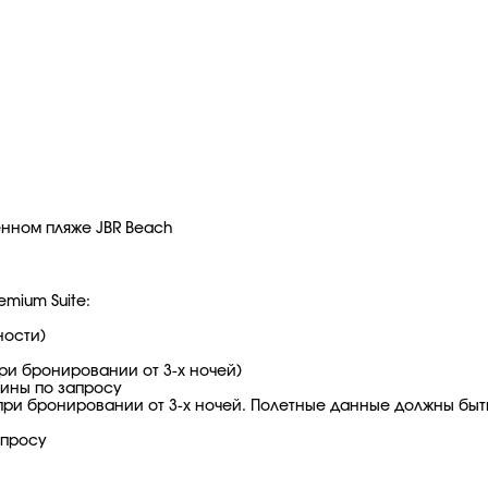
нном пляже JBR Beach
emium Suite:
ности)
ри бронировании от 3-х ночей)
шины по запросу
при бронировании от 3-х ночей. Полетные данные должны быт
апросу