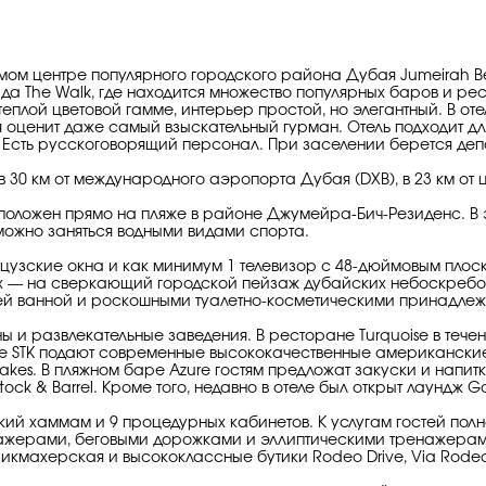
ом центре популярного городского района Дубая Jumeirah Bea
ада The Walk, где находится множество популярных баров и ре
еплой цветовой гамме, интерьер простой, но элегантный. В от
ля оценит даже самый взыскательный гурман. Отель подходит д
Есть русскоговорящий персонал. При заселении берется деп
 30 км от международного аэропорта Дубая (DXB), в 23 км от
положен прямо на пляже в районе Джумейра-Бич-Резиденс. В 
можно заняться водными видами спорта.
цузские окна и как минимум 1 телевизор с 48-дюймовым плоск
х — на сверкающий городской пейзаж дубайских небоскребов.
щей ванной и роскошными туалетно-косметическими принадле
и развлекательные заведения. В ресторане Turquoise в течен
е STK подают современные высококачественные американские 
Shakes. В пляжном баре Azure гостям предложат закуски и напи
tock & Barrel. Кроме того, недавно в отеле был открыт лаундж G
ий хаммам и 9 процедурных кабинетов. К услугам гостей по
ажерами, беговыми дорожками и эллиптическими тренажерам
икмахерская и высококлассные бутики Rodeo Drive, Via Rodeo