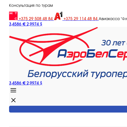
Консультация по турам
+375 29 508 48 84
+375 29 114 48 84
Авиакасса "Ф
3,4586 €
2,9974 $
3,4586 €
2,9974 $