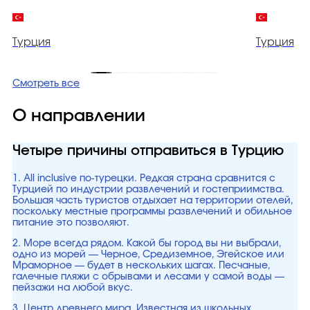
Турция
Турция
Смотреть все
О направлении
Четыре причины отправиться в Турцию
1. All inclusive по-турецки. Редкая страна сравнится с
Турцией по индустрии развлечений и гостеприимства.
Большая часть туристов отдыхает на территории отелей,
поскольку местные программы развлечений и обильное
питание это позволяют.
2. Море всегда рядом. Какой бы город вы ни выбрали,
одно из морей — Черное, Средиземное, Эгейское или
Мраморное — будет в нескольких шагах. Песчаные,
галечные пляжи с обрывами и лесами у самой воды —
пейзажи на любой вкус.
3. Центр древнего мира. Известная из школьных