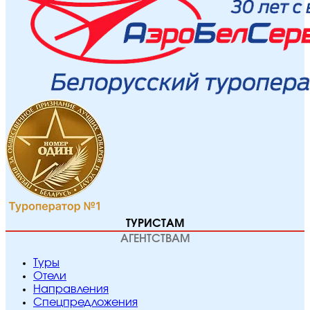
ТУРИСТАМ
АГЕНТСТВАМ
Туры
Отели
Направления
Спецпредложения