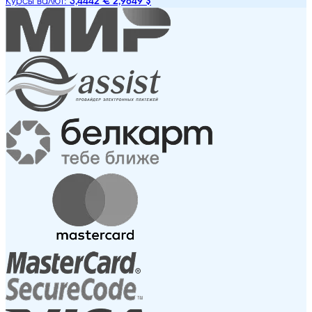
3,4442 €
2,9849 $
Курсы валют: