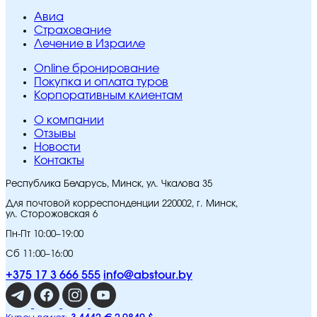
Авиа
Страхование
Лечение в Израиле
Online бронирование
Покупка и оплата туров
Корпоративным клиентам
O компании
Отзывы
Новости
Контакты
Республика Беларусь, Минск, ул. Чкалова 35
Для почтовой корреспонденции 220002, г. Минск,
ул. Сторожовская 6
Пн-Пт 10:00–19:00
Сб 11:00–16:00
+375 17 3 666 555
info@abstour.by