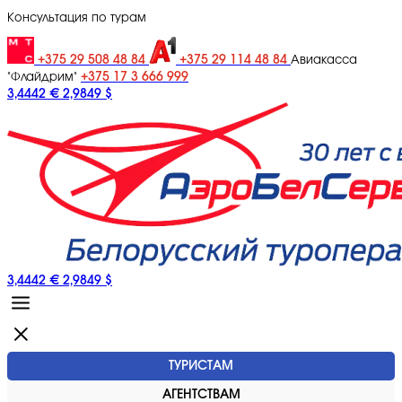
Консультация по турам
+375 29 508 48 84
+375 29 114 48 84
Авиакасса
+375 17 3 666 999
"Флайдрим"
3,4442 €
2,9849 $
3,4442 €
2,9849 $
ТУРИСТАМ
АГЕНТСТВАМ