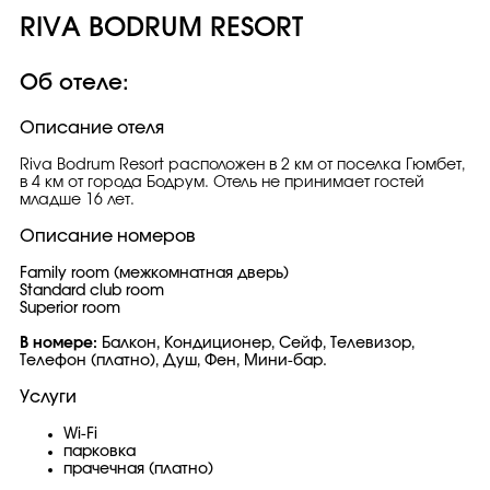
RIVA BODRUM RESORT
Об отеле:
Описание отеля
Riva Bodrum Resort расположен в 2 км от поселка Гюмбет,
в 4 км от города Бодрум. Отель не принимает гостей
младше 16 лет.
Описание номеров
Family room (межкомнатная дверь)
Standard club room
Superior room
В номере:
Балкон, Кондиционер, Сейф, Телевизор,
Телефон (платно), Душ, Фен, Мини-бар.
Услуги
Wi-Fi
парковка
прачечная (платно)