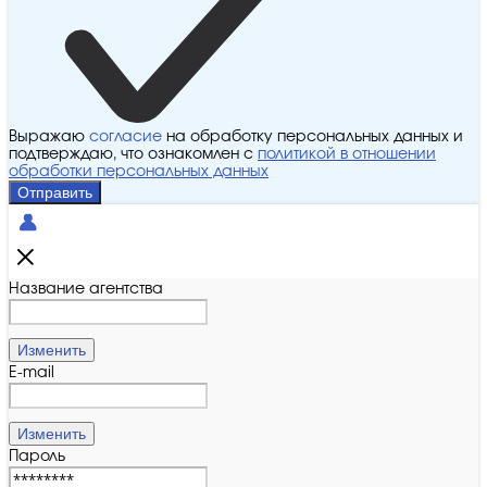
Выражаю
согласие
на обработку персональных данных и
подтверждаю, что ознакомлен с
политикой в отношении
обработки персональных данных
Отправить
Название агентства
Изменить
E-mail
Изменить
Пароль