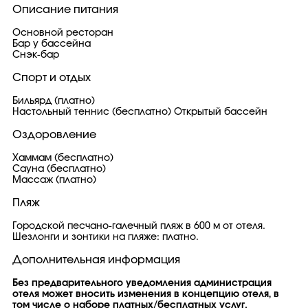
Описание питания
Основной ресторан
Бар у бассейна
Снэк-бар
Спорт и отдых
Бильярд (платно)
Настольный теннис (бесплатно) Открытый бассейн
Оздоровление
Хаммам (бесплатно)
Сауна (бесплатно)
Массаж (платно)
Пляж
Городской песчано-галечный пляж в 600 м от отеля.
Шезлонги и зонтики на пляже: платно.
Дополнительная информация
Без предварительного уведомления администрация
отеля может вносить изменения в концепцию отеля, в
том числе о наборе платных/бесплатных услуг.