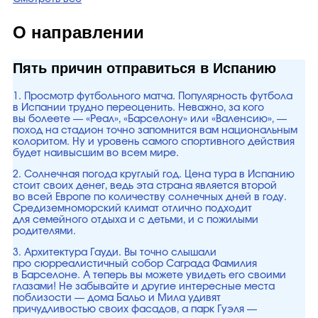
О направлении
Пять причин отправиться в Испанию
1. Просмотр футбольного матча. Популярность футбола
в Испании трудно переоценить. Неважно, за кого
вы болеете — «Реал», «Барселону» или «Валенсию», —
поход на стадион точно запомнится вам национальным
колоритом. Ну и уровень самого спортивного действия
будет наивысшим во всем мире.
2. Солнечная погода круглый год. Цена тура в Испанию
стоит своих денег, ведь эта страна является второй
во всей Европе по количеству солнечных дней в году.
Средиземноморский климат отлично подходит
для семейного отдыха и с детьми, и с пожилыми
родителями.
3. Архитектура Гауди. Вы точно слышали
про сюрреалистичный собор Саграда Фамилия
в Барселоне. А теперь вы можете увидеть его своими
глазами! Не забывайте и другие интересные места
поблизости — дома Бальо и Мила удивят
причудливостью своих фасадов, а парк Гуэля —