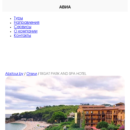
АВИА
Туры
Направления
Сервисы
O компании
Контакты
Abstour.by
/
Отели
/
RIGAT PARK AND SPA HOTEL