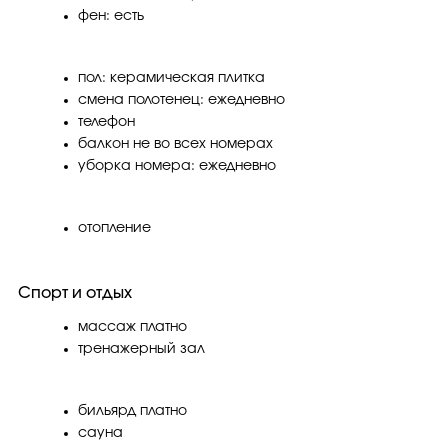
фен: есть
пол: керамическая плитка
смена полотенец: ежедневно
телефон
балкон не во всех номерах
уборка номера: ежедневно
отопление
Спорт и отдых
массаж платно
тренажерный зал
бильярд платно
сауна