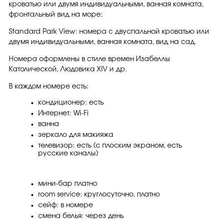
кроватью или двумя индивидуальными, ванная комната,
фронтальный вид на море;
Standard Park View: номера с двуспальной кроватью или
двумя индивидуальными, ванная комната, вид на сад.
Номера оформлены в стиле времен Изабеллы
Католической, Людовика XIV и др.
В каждом номере есть:
кондиционер: есть
Интернет: Wi-Fi
ванна
зеркало для макияжа
телевизор: есть (с плоским экраном, есть
русские каналы)
мини-бар платно
room service: круглосуточно, платно
сейф: в номере
смена белья: через день