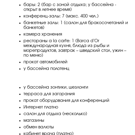
бары: 2 (бар с зоной отдыха; у бассейна -
открыт в летнее время)
конференц-залы: 7 (макс. 400 чел.)
банкетные залы: 1 (салон для бракосочетаний и
банкетов)
камера хранения
рестораны a la carte: 1 (Barca d’Or
международная кухня, блюда из рыбы и
морепродуктов, завтрак – шведский стол, ужин –
по меню)
прокат автомобилей
у бассейна полотенц
у бассейна зонтики, шезлонги
терраса для загорания
прокат оборудования для конференций
Интернет платно
салон для отдыха (несколько)
магазины
обмен валюты
кабинет врача (платно)