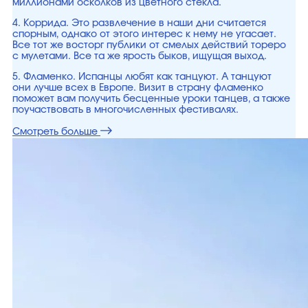
миллионами осколков из цветного стекла.
4. Коррида. Это развлечение в наши дни считается
спорным, однако от этого интерес к нему не угасает.
Все тот же восторг публики от смелых действий тореро
с мулетами. Все та же ярость быков, ищущая выход.
5. Фламенко. Испанцы любят как танцуют. А танцуют
они лучше всех в Европе. Визит в страну фламенко
поможет вам получить бесценные уроки танцев, а также
поучаствовать в многочисленных фестивалях.
Смотреть больше