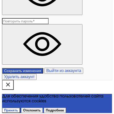
Выйти из аккаунта
Сохранить изменения
Удалить аккаунт
Для обеспечения удобства пользователей сайта
используются cookies
Принять
Отклонить
Подробнее