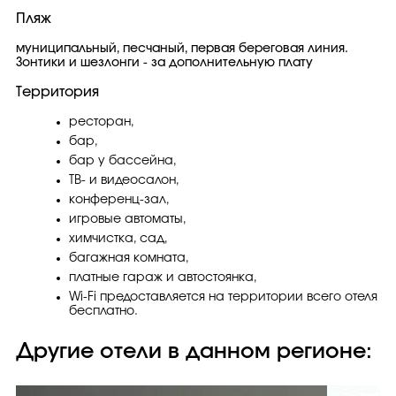
Пляж
муниципальный, песчаный, первая береговая линия.
Зонтики и шезлонги - за дополнительную плату
Территория
ресторан,
бар,
бар у бассейна,
ТВ- и видеосалон,
конференц-зал,
игровые автоматы,
химчистка, сад,
багажная комната,
платные гараж и автостоянка,
Wi-Fi предоставляется на территории всего отеля
бесплатно.
Другие отели в данном регионе: