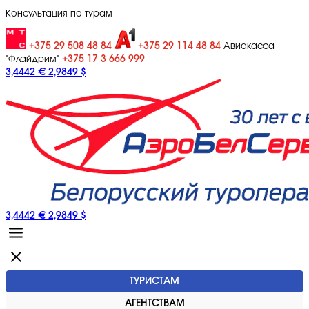
Консультация по турам
+375 29 508 48 84
+375 29 114 48 84
Авиакасса
+375 17 3 666 999
"Флайдрим"
3,4442 €
2,9849 $
3,4442 €
2,9849 $
ТУРИСТАМ
АГЕНТСТВАМ