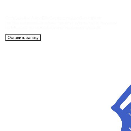
Контакты
Сотрудники АэроБелСервис подробно ответят
на все вопросы, а также помогут купить тур с вылетом
из Минска на максимально удобных условиях.
Оставить заявку