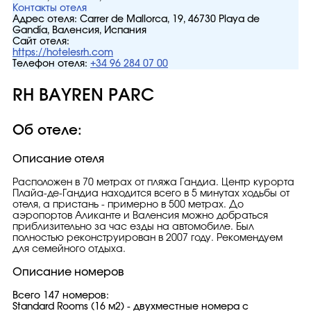
Контакты отеля
Адрес отеля:
Carrer de Mallorca, 19, 46730 Playa de
Gandía, Валенсия, Испания
Сайт отеля:
https://hotelesrh.com
Телефон отеля:
+34 96 284 07 00
RH BAYREN PARC
Об отеле:
Описание отеля
Расположен в 70 метрах от пляжа Гандиа. Центр курорта
Плайа-де-Гандиа находится всего в 5 минутах ходьбы от
отеля, а пристань - примерно в 500 метрах. До
аэропортов Аликанте и Валенсия можно добраться
приблизительно за час езды на автомобиле. Был
полностью реконструирован в 2007 году. Рекомендуем
для семейного отдыха.
Описание номеров
Всего 147 номеров:
Standard Rooms (16 м2) - двухместные номера с