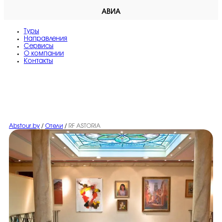
АВИА
Туры
Направления
Сервисы
O компании
Контакты
Abstour.by
/
Отели
/
RF ASTORIA