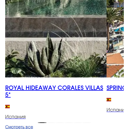
ROYAL HIDEAWAY CORALES VILLAS
SPRING
5*
Испания
Испания
Смотреть все