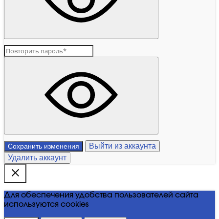
Выйти из аккаунта
Сохранить изменения
Удалить аккаунт
Для обеспечения удобства пользователей сайта
используются cookies