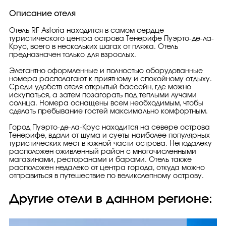
Описание отеля
Отель RF Astoria находится в самом сердце
туристического центра острова Тенерифе Пуэрто-де-ла-
Крус, всего в нескольких шагах от пляжа. Отель
предназначен только для взрослых.
Элегантно оформленные и полностью оборудованные
номера располагают к приятному и спокойному отдыху.
Среди удобств отеля открытый бассейн, где можно
искупаться, а затем позагорать под теплыми лучами
солнца. Номера оснащены всем необходимым, чтобы
сделать пребывание гостей максимально комфортным.
Город Пуэрто-де-ла-Крус находится на севере острова
Тенерифе, вдали от шума и суеты наиболее популярных
туристических мест в южной части острова. Неподалеку
расположен оживленный район с многочисленными
магазинами, ресторанами и барами. Отель также
расположен недалеко от центра города, откуда можно
отправиться в путешествие по великолепному острову.
Другие отели в данном регионе: