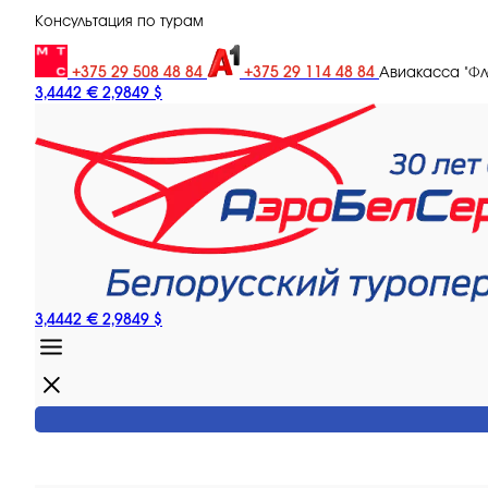
Консультация по турам
+375 29 508 48 84
+375 29 114 48 84
Авиакасса "Ф
3,4442 €
2,9849 $
3,4442 €
2,9849 $