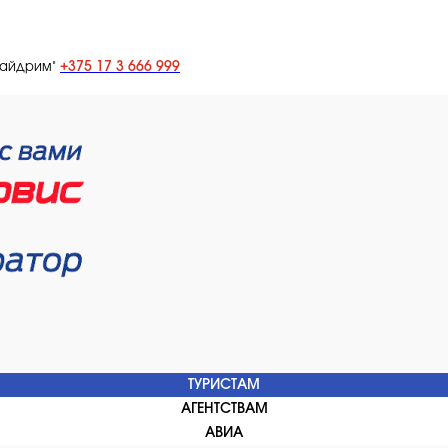
+375 17 3 666 999
лайдрим"
ТУРИСТАМ
АГЕНТСТВАМ
АВИА