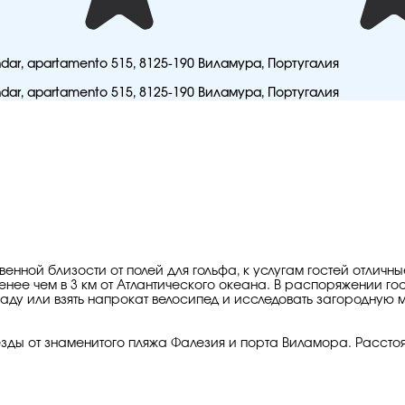
andar, apartamento 515, 8125-190 Виламура, Португалия
andar, apartamento 515, 8125-190 Виламура, Португалия
венной близости от полей для гольфа, к услугам гостей отлич
енее чем в 3 км от Атлантического океана. В распоряжении г
саду или взять напрокат велосипед и исследовать загородную м
езды от знаменитого пляжа Фалезия и порта Виламора. Расстоя