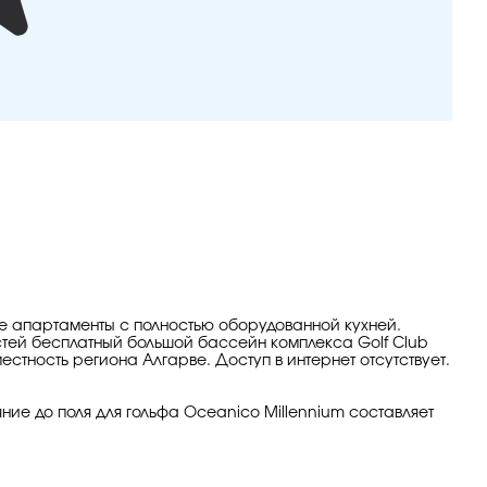
ные апартаменты с полностью оборудованной кухней.
остей бесплатный большой бассейн комплекса Golf Club
естность региона Алгарве. Доступ в интернет отсутствует.
ние до поля для гольфа Oceanico Millennium составляет