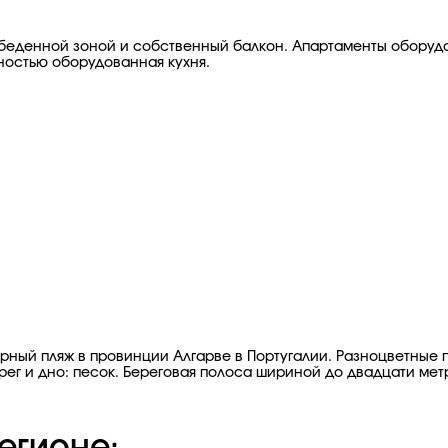
 обеденной зоной и собственный балкон. Апартаменты оборуд
лностью оборудованная кухня.
пулярный пляж в провинции Алгарве в Португалии. Разноцветны
рег и дно: песок. Береговая полоса шириной до двадцати мет