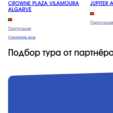
CROWNE PLAZA VILAMOURA
JUPITER 
ALGARVE
Португалия
Португалия
Смотреть все
Подбор тура от партнёр