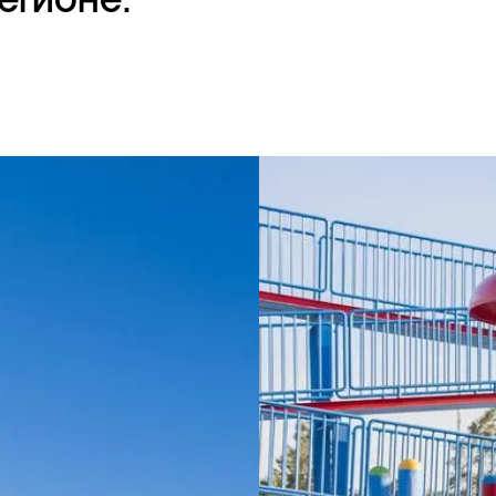
егионе: