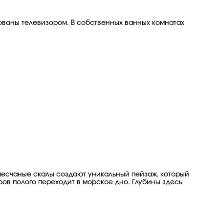
ованы телевизором. В собственных ванных комнатах
е песчаные скалы создают уникальный пейзаж, который
ров полого переходит в морское дно. Глубины здесь