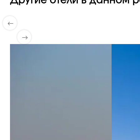
Другие отели в данном р