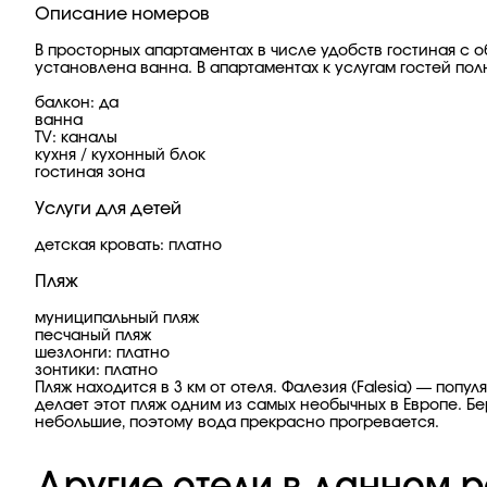
Описание номеров
В просторных апартаментах в числе удобств гостиная с
установлена ванна. В апартаментах к услугам гостей по
балкон: да
ванна
TV: каналы
кухня / кухонный блок
гостиная зона
Услуги для детей
детская кровать: платно
Пляж
муниципальный пляж
песчаный пляж
шезлонги: платно
зонтики: платно
Пляж находится в 3 км от отеля. Фалезия (Falesia) — по
делает этот пляж одним из самых необычных в Европе. Бе
небольшие, поэтому вода прекрасно прогревается.