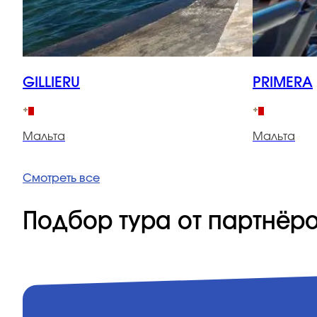
GILLIERU
PRIMERA
Мальта
Мальта
Смотреть все
Подбор тура от партнёр