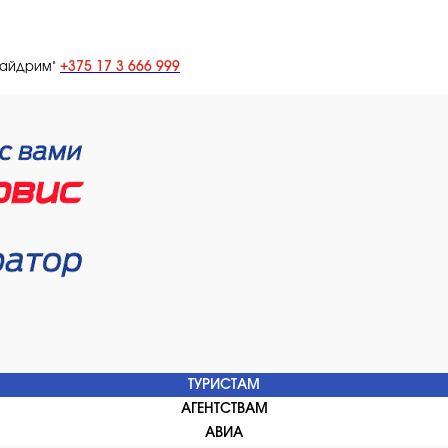
+375 17 3 666 999
лайдрим"
ТУРИСТАМ
АГЕНТСТВАМ
АВИА