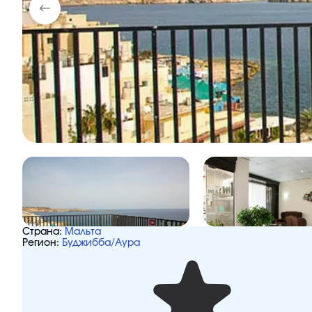
Страна:
Мальта
Регион:
Буджибба/Аура