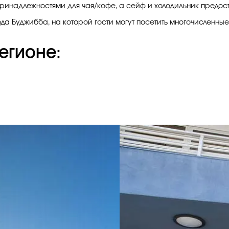
ринадлежностями для чая/кофе, а сейф и холодильник предост
ода Буджибба, на которой гости могут посетить многочисленны
егионе: