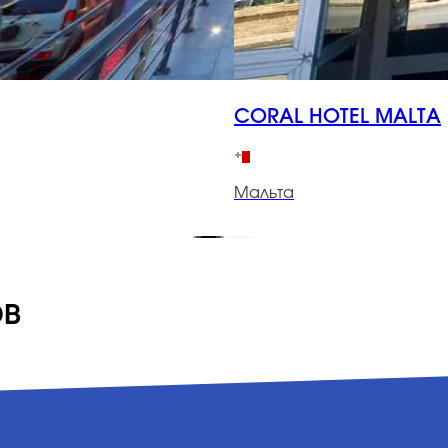
CORAL HOTEL MALTA
Мальта
ов