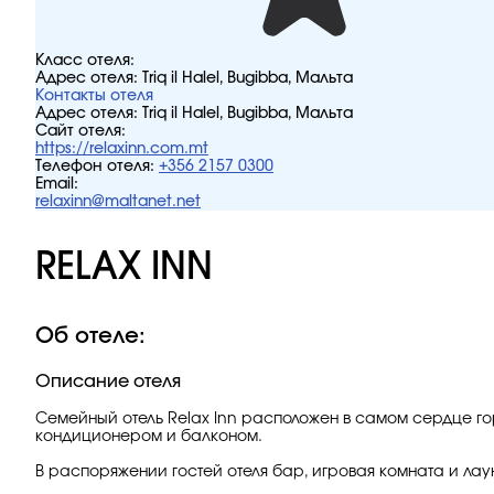
Класс отеля:
Адрес отеля:
Triq il Halel, Bugibba, Мальта
Контакты отеля
Адрес отеля:
Triq il Halel, Bugibba, Мальта
Сайт отеля:
https://relaxinn.com.mt
Телефон отеля:
+356 2157 0300
Email:
relaxinn@maltanet.net
RELAX INN
Об отеле:
Описание отеля
Семейный отель Relax Inn расположен в самом сердце го
кондиционером и балконом.
В распоряжении гостей отеля бар, игровая комната и лау