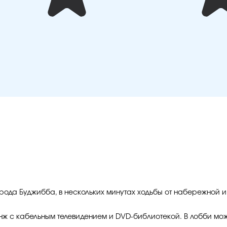
рода Буджибба, в нескольких минутах ходьбы от набережной 
нж с кабельным телевидением и DVD-библиотекой. В лобби мож