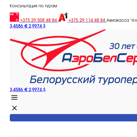
Консультация по турам
+375 29 508 48 84
+375 29 114 48 84
Авиакасса "Ф
3,4586 €
2,9974 $
3,4586 €
2,9974 $