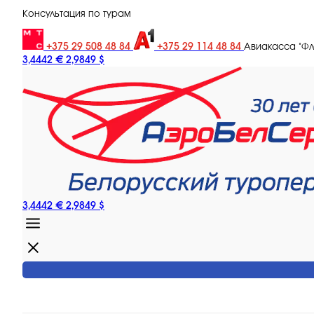
Консультация по турам
+375 29 508 48 84
+375 29 114 48 84
Авиакасса "Ф
3,4442 €
2,9849 $
3,4442 €
2,9849 $