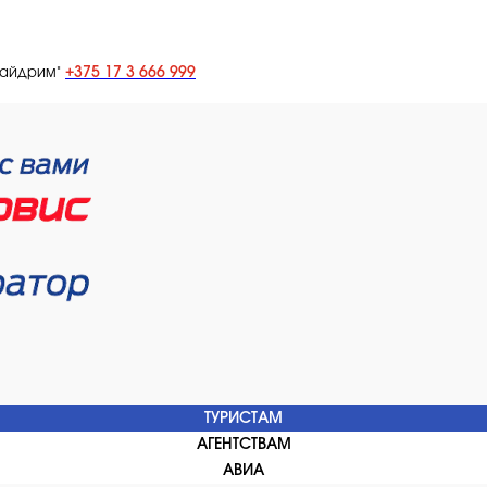
+375 17 3 666 999
лайдрим"
ТУРИСТАМ
АГЕНТСТВАМ
АВИА