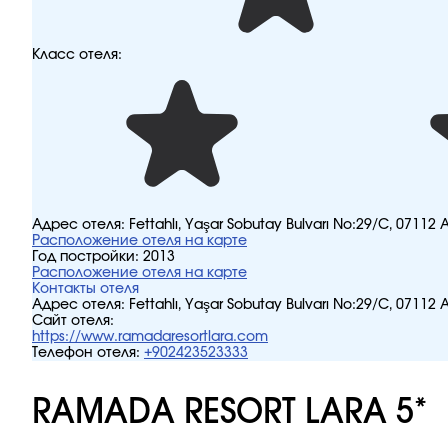
Класс отеля:
Адрес отеля:
Fettahlı, Yaşar Sobutay Bulvarı No:29/C, 07112
Расположение отеля на карте
Год постройки:
2013
Расположение отеля на карте
Контакты отеля
Адрес отеля:
Fettahlı, Yaşar Sobutay Bulvarı No:29/C, 07112
Сайт отеля:
https://www.ramadaresortlara.com
Телефон отеля:
+902423523333
RAMADA RESORT LARA 5*