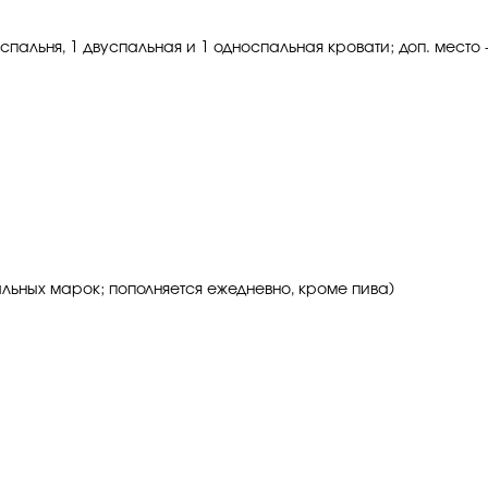
спальня, 1 двуспальная и 1 односпальная кровати; доп. место -
альных марок; пополняется ежедневно, кроме пива)