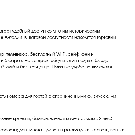
длагает удобный доступ ко многим историческим
 Анталии, в шаговой доступности находятся торговый
 телевизор, бесплатный Wi-Fi, сейф, фен и
 и 6 баров. На завтрак, обед и ужин подают блюда
ной клуб и бизнес-центр. Пляжные удобства включают
. Есть номера для гостей с ограниченными физическими
ьные кровати, балкон, ванная комната, макс. 2 чел.);
кровати; доп. места - диван и раскладная кровать, ванная