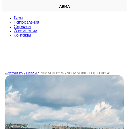
АВИА
Туры
Направления
Сервисы
O компании
Контакты
Abstour.by
/
Отели
/
RAMADA BY WYNDHAM TBILISI OLD CITY 4*