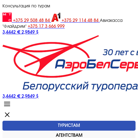
Консультация по турам
+375 29 508 48 84
+375 29 114 48 84
Авиакасса
+375 17 3 666 999
"Флайдрим"
3,4442 €
2,9849 $
3,4442 €
2,9849 $
ТУРИСТАМ
АГЕНТСТВАМ