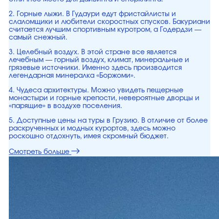
2. Горные лыжи. В Гудаури едут фристайлисты и
слаломщики и любители скоростных спусков. Бакуриани
считается лучшим спортивным куротром, а Годердзи —
самый снежный.
3. Целебный воздух. В этой стране все является
лечебным — горный воздух, климат, минеральные и
грязевые источники. Именно здесь производится
легендарная минералка «Боржоми».
4. Чудеса архитектуры. Можно увидеть пещерные
монастыри и горные крепости, невероятные дворцы и
«парящие» в воздухе поселения.
5. Доступные цены на туры в Грузию. В отличие от более
раскрученных и модных курортов, здесь можно
роскошно отдохнуть, имея скромный бюджет.
Смотреть больше