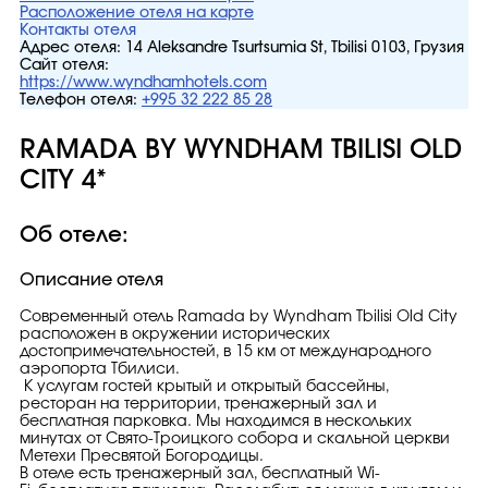
Расположение отеля на карте
Контакты отеля
Адрес отеля:
14 Aleksandre Tsurtsumia St, Tbilisi 0103, Грузия
Сайт отеля:
https://www.wyndhamhotels.com
Телефон отеля:
+995 32 222 85 28
RAMADA BY WYNDHAM TBILISI OLD
CITY 4*
Об отеле:
Описание отеля
Современный отель Ramada by Wyndham Tbilisi Old City
расположен в окружении исторических
достопримечательностей, в 15 км от международного
аэропорта Тбилиси.
К услугам гостей крытый и открытый бассейны,
ресторан на территории, тренажерный зал и
бесплатная парковка. Мы находимся в нескольких
минутах от Свято-Троицкого собора и скальной церкви
Метехи Пресвятой Богородицы.
В отеле есть тренажерный зал, бесплатный Wi-