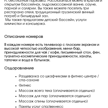
Fi, бесплатная парковка. Расслабиться можно в крытом и
открытом бассейнах, гидромассажной ванне, сауне,
парной и солярии. Вы также можете посетить три
ресторана отеля, традиционный грузинский винный
погреб и бильярдный зал.
Мы также предлагаем детский бассейн, услуги
химчистки и консьержа.
Описание номеров
В каждом номере есть телевизор с плоским экраном и
высокой четкостью изображения, мини-бар,
принадлежности для чая / кофе, письменный стол, фен,
туалетно-косметические принадлежности, халаты,
тапочки и вода в бутылках.
Оздоровление
Раздевалка со шкафчиками в фитнес-центре /
спа-салоне
Фитнес
Массаж всего тела (оплачивается отдельно)
Массаж для пар (оплачивается отдельно)
Массаж спины (оплачивается отдельно)
Пакеты услуг спа/велнесс