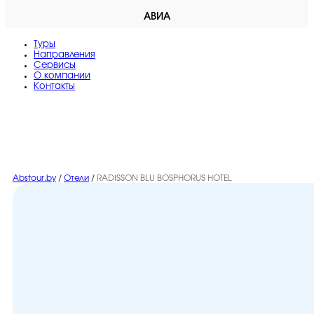
АВИА
Туры
Направления
Сервисы
O компании
Контакты
Abstour.by
/
Отели
/
RADISSON BLU BOSPHORUS HOTEL