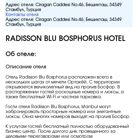
Адрес отеля:
Ciragan Caddesi No:46, Бешикташ, 34349
Стамбул, Турция
Контакты отеля
Адрес отеля:
Ciragan Caddesi No:46, Бешикташ, 34349
Стамбул, Турция
RADISSON BLU BOSPHORUS HOTEL
Об отеле:
Описание отеля
Отель Radisson Blu Bosphorus расположен всего в
нескольких шагах от мечети Ортакёй. С территории
открывается великолепный вид на пролив Босфор. В
распоряжении гостей роскошные номера и люксы, а
также бесплатный Wi-Fi и частная парковка.
Гости отеля Radisson Blu Bosphorus, Istanbul могут
забронировать просторные номера или элегантные
люксы. Окна многих номеров выходят на пролив Босфор.
К услугам гостей бесплатный полностью оборудованный
бизнес-центр. После долгого дня, проведенного за
деловыми переговорами или осмотром