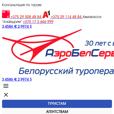
Консультация по турам
+375 29 508 48 84
+375 29 114 48 84
Авиакасса
+375 17 3 666 999
"Флайдрим"
3,4586 €
2,9974 $
3,4586 €
2,9974 $
ТУРИСТАМ
АГЕНТСТВАМ