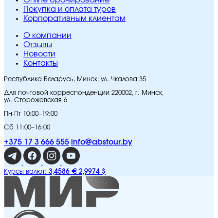
Online бронирование
Покупка и оплата туров
Корпоративным клиентам
O компании
Отзывы
Новости
Контакты
Республика Беларусь, Минск, ул. Чкалова 35
Для почтовой корреспонденции 220002, г. Минск,
ул. Сторожовская 6
Пн-Пт 10:00–19:00
Сб 11:00–16:00
+375 17 3 666 555
info@abstour.by
3,4586 €
2,9974 $
Курсы валют: