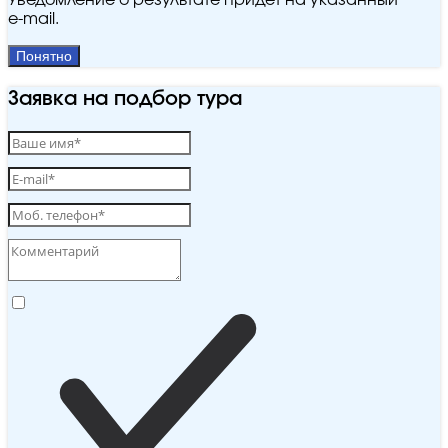
Уведомление о результате придёт на указанный
e‑mail.
Понятно
Заявка на подбор тура