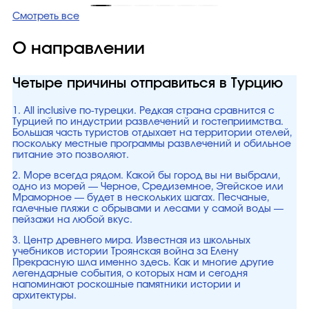
Смотреть все
О направлении
Четыре причины отправиться в Турцию
1. All inclusive по-турецки. Редкая страна сравнится с
Турцией по индустрии развлечений и гостеприимства.
Большая часть туристов отдыхает на территории отелей,
поскольку местные программы развлечений и обильное
питание это позволяют.
2. Море всегда рядом. Какой бы город вы ни выбрали,
одно из морей — Черное, Средиземное, Эгейское или
Мраморное — будет в нескольких шагах. Песчаные,
галечные пляжи с обрывами и лесами у самой воды —
пейзажи на любой вкус.
3. Центр древнего мира. Известная из школьных
учебников истории Троянская война за Елену
Прекрасную шла именно здесь. Как и многие другие
легендарные события, о которых нам и сегодня
напоминают роскошные памятники истории и
архитектуры.