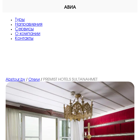
АВИА
Туры
Направления
Сервисы
O компании
Контакты
Abstour.by
/
Отели
/
PREMIST HOTELS SULTANAHMET