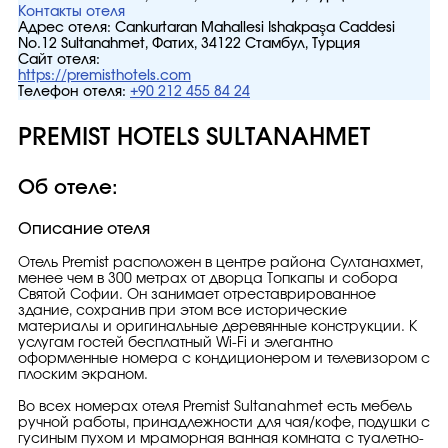
Контакты отеля
Адрес отеля:
Cankurtaran Mahallesi Ishakpaşa Caddesi
No.12 Sultanahmet, Фатих, 34122 Стамбул, Турция
Сайт отеля:
https://premisthotels.com
Телефон отеля:
+90 212 455 84 24
PREMIST HOTELS SULTANAHMET
Об отеле:
Описание отеля
Отель Premist расположен в центре района Султанахмет,
менее чем в 300 метрах от дворца Топкапы и собора
Святой Софии. Он занимает отреставрированное
здание, сохранив при этом все исторические
материалы и оригинальные деревянные конструкции. К
услугам гостей бесплатный Wi-Fi и элегантно
оформленные номера с кондиционером и телевизором с
плоским экраном.
Во всех номерах отеля Premist Sultanahmet есть мебель
ручной работы, принадлежности для чая/кофе, подушки с
гусиным пухом и мраморная ванная комната с туалетно-