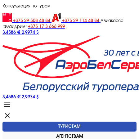
Консультация по турам
+375 29 508 48 84
+375 29 114 48 84
Авиакасса
+375 17 3 666 999
"Флайдрим"
3,4586 €
2,9974 $
3,4586 €
2,9974 $
ТУРИСТАМ
АГЕНТСТВАМ