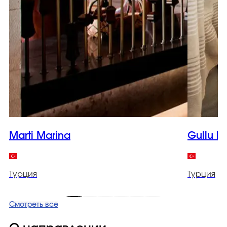
Marti Marina
Gullu K
Турция
Турция
Смотреть все