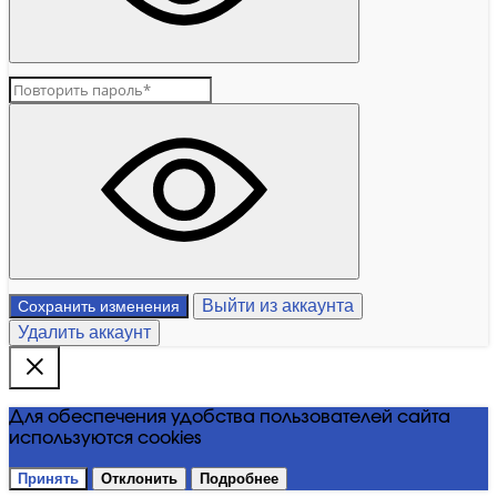
Выйти из аккаунта
Сохранить изменения
Удалить аккаунт
Для обеспечения удобства пользователей сайта
используются cookies
Принять
Отклонить
Подробнее