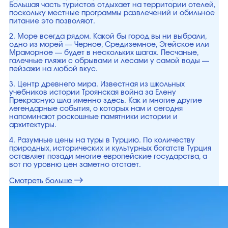
Большая часть туристов отдыхает на территории отелей,
поскольку местные программы развлечений и обильное
питание это позволяют.
2. Море всегда рядом. Какой бы город вы ни выбрали,
одно из морей — Черное, Средиземное, Эгейское или
Мраморное — будет в нескольких шагах. Песчаные,
галечные пляжи с обрывами и лесами у самой воды —
пейзажи на любой вкус.
3. Центр древнего мира. Известная из школьных
учебников истории Троянская война за Елену
Прекрасную шла именно здесь. Как и многие другие
легендарные события, о которых нам и сегодня
напоминают роскошные памятники истории и
архитектуры.
4. Разумные цены на туры в Турцию. По количеству
природных, исторических и культурных богатств Турция
оставляет позади многие европейские государства, а
вот по уровню цен заметно отстает.
Смотреть больше