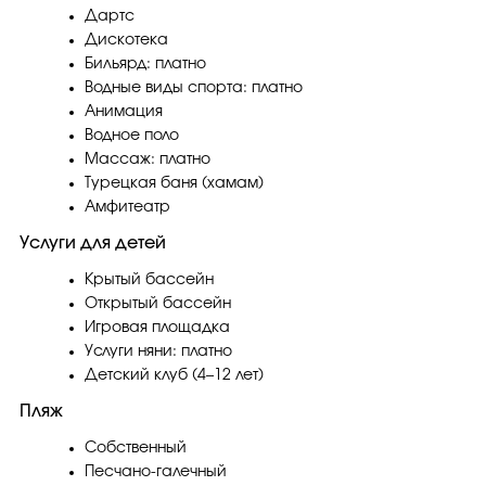
Дартс
Дискотека
Бильярд: платно
Водные виды спорта: платно
Анимация
Водное поло
Массаж: платно
Турецкая баня (хамам)
Амфитеатр
Услуги для детей
Крытый бассейн
Открытый бассейн
Игровая площадка
Услуги няни: платно
Детский клуб (4–12 лет)
Пляж
Собственный
Песчано-галечный