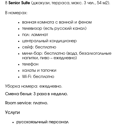
8
Senior Suite
(джакузи, терраса, макс. 3 чел., 54 м2).
В номерах:
ванная комната с ванной и феном
телевизор (есть русский канал)
пол: ламинат
центральный кондиционер
сейф: бесплатно
мини-бар: бесплатно (вода, безалкогольные
напитки, пиво – ежедневно)
телефон
халаты и тапочки
Wi-Fi: бесплатно
Уборка номера: ежедневно.
Смена белья: 3 раза в неделю.
Room service: платно.
Услуги
русскоязычный персонал