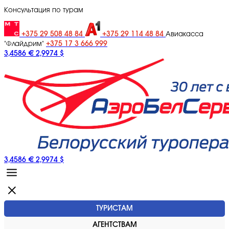
Консультация по турам
+375 29 508 48 84
+375 29 114 48 84
Авиакасса
+375 17 3 666 999
"Флайдрим"
3,4586 €
2,9974 $
3,4586 €
2,9974 $
ТУРИСТАМ
АГЕНТСТВАМ