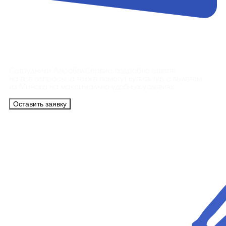
Контакты
Сотрудники АэроБелСервис подробно ответят
на все вопросы, а также помогут купить тур с вылетом
из Минска на максимально удобных условиях.
Оставить заявку