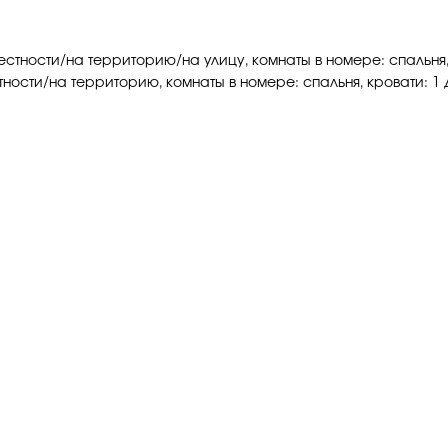
крестности/на территорию/на улицу, комнаты в номере: спальня
стности/на территорию, комнаты в номере: спальня, кровати: 1