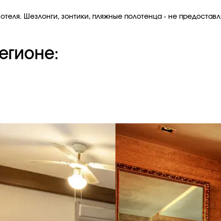
теля. Шезлонги, зонтики, пляжные полотенца - не предоставля
егионе: