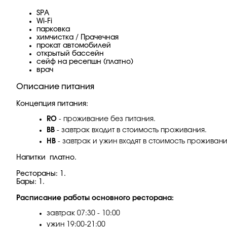
SPA
Wi-Fi
парковка
химчистка / Прачечная
прокат автомобилей
открытый бассейн
сейф на ресепшн (платно)
врач
Описание питания
Концепция питания:
RO
- проживание без питания.
BB
- завтрак входит в стоимость проживания.
HB
- завтрак и ужин входят в стоимость проживани
Напитки платно.
Рестораны: 1.
Бары: 1.
Расписание работы основного ресторана:
завтрак 07:30 - 10:00
ужин 19:00-21:00