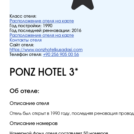
Класс отеля:
Расположение отеля на карте
Год постройки:
1990
Год последней ренновации:
2016
Расположение отеля на карте
Контакты отеля
Сайт отеля:
https://www.ponzhotelkusadasi.com
Телефон отеля:
+90 256 905 00 56
PONZ HOTEL 3*
Об отеле:
Описание отеля
Отель был открыт в 1990 году, последняя реновация прово
Описание номеров
Номерной фонд отеля составляет 50 номеров.