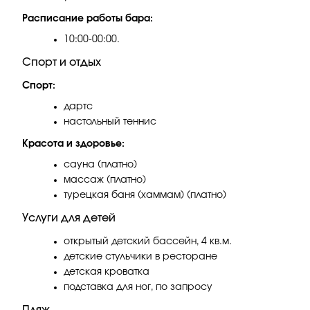
Расписание работы бара:
10:00-00:00.
Спорт и отдых
Спорт:
дартс
настольный теннис
Красота и здоровье:
сауна (платно)
массаж (платно)
турецкая баня (хаммам) (платно)
Услуги для детей
открытый детский бассейн, 4 кв.м.
детские стульчики в ресторане
детская кроватка
подставка для ног, по запросу