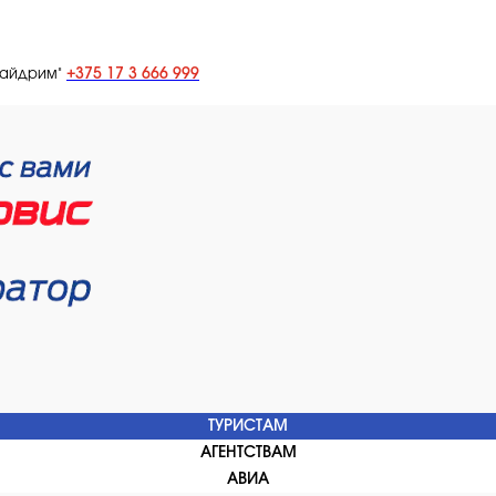
+375 17 3 666 999
лайдрим"
ТУРИСТАМ
АГЕНТСТВАМ
АВИА