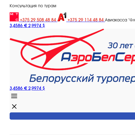
Консультация по турам
+375 29 508 48 84
+375 29 114 48 84
Авиакасса "Ф
3,4586 €
2,9974 $
3,4586 €
2,9974 $