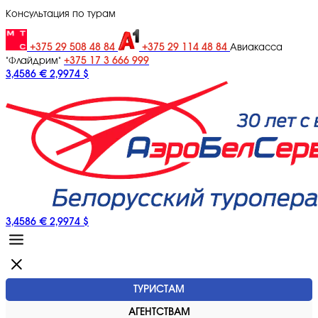
Консультация по турам
+375 29 508 48 84
+375 29 114 48 84
Авиакасса
+375 17 3 666 999
"Флайдрим"
3,4586 €
2,9974 $
3,4586 €
2,9974 $
ТУРИСТАМ
АГЕНТСТВАМ