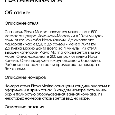
PLAYAMARINA SPA
Об отеле:
Описание отеля
Спа-отель Playa Marina находится менее чем в 500
метрах от центра Исла-дель-Мораль и в 10-ти минутах
езды от гольф-клуба Исла-Канелы. До аквапарка
Aquopolis - час езды, а до Уэльвы - менее 70-ти км.
До пляжа можно дойти всего за 4 минуты. Из отеля
высшей категории Playa Marina открывается вид на
море. Отель находится в 200 метрах от пляжа Исла-
Канелы. Отель выстроен вокруг открытого бассейна.
Работает спа-салон, гостям предлагаются номера с
балконами.
Описание номеров
Номера отеля Playa Marina оснащены кондиционерами и
оформлены в ярких тонах. В каждом номере есть мини-
бар и полностью оборудованная ванная комната. Из
некоторых номеров открывается вид на море.
Описание питания