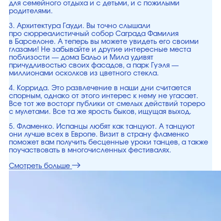
для семейного отдыха и с детьми, и с пожилыми
родителями.
3. Архитектура Гауди. Вы точно слышали
про сюрреалистичный собор Саграда Фамилия
в Барселоне. А теперь вы можете увидеть его своими
глазами! Не забывайте и другие интересные места
поблизости — дома Бальо и Мила удивят
причудливостью своих фасадов, а парк Гуэля —
миллионами осколков из цветного стекла.
4. Коррида. Это развлечение в наши дни считается
спорным, однако от этого интерес к нему не угасает.
Все тот же восторг публики от смелых действий тореро
с мулетами. Все та же ярость быков, ищущая выход.
5. Фламенко. Испанцы любят как танцуют. А танцуют
они лучше всех в Европе. Визит в страну фламенко
поможет вам получить бесценные уроки танцев, а также
поучаствовать в многочисленных фестивалях.
Смотреть больше