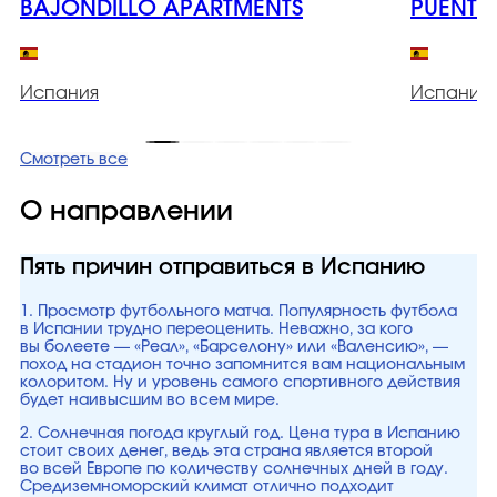
BAJONDILLO APARTMENTS
PUENTE
Испания
Испания
Смотреть все
О направлении
Пять причин отправиться в Испанию
1. Просмотр футбольного матча. Популярность футбола
в Испании трудно переоценить. Неважно, за кого
вы болеете — «Реал», «Барселону» или «Валенсию», —
поход на стадион точно запомнится вам национальным
колоритом. Ну и уровень самого спортивного действия
будет наивысшим во всем мире.
2. Солнечная погода круглый год. Цена тура в Испанию
стоит своих денег, ведь эта страна является второй
во всей Европе по количеству солнечных дней в году.
Средиземноморский климат отлично подходит