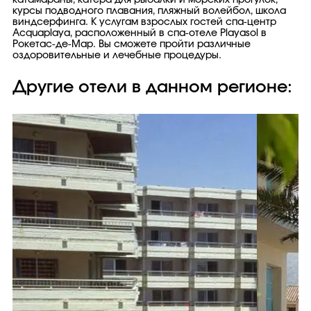
катамараны, катера для рыбалки и морских прогулок,
курсы подводного плавания, пляжный волейбол, школа
виндсерфинга. К услугам взрослых гостей спа-центр
Acquaplaya, расположенный в спа-отеле Playasol в
Рокетас-де-Мар. Вы сможете пройти различные
оздоровительные и лечебные процедуры.
Другие отели в данном регионе: