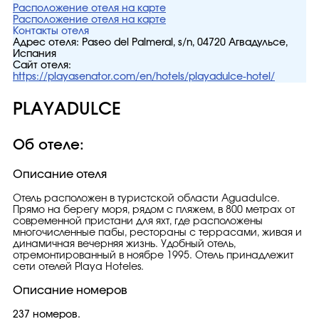
Расположение отеля на карте
Расположение отеля на карте
Контакты отеля
Адрес отеля:
Paseo del Palmeral, s/n, 04720 Агвадульсе,
Испания
Сайт отеля:
https://playasenator.com/en/hotels/playadulce-hotel/
PLAYADULCE
Об отеле:
Описание отеля
Отель расположен в туристской области Aguadulce.
Прямо на берегу моря, рядом с пляжем, в 800 метрах от
современной пристани для яхт, где расположены
многочисленные пабы, рестораны с террасами, живая и
динамичная вечерняя жизнь. Удобный отель,
отремонтированный в ноябре 1995. Отель принадлежит
сети отелей Playa Hoteles.
Описание номеров
237 номеров.