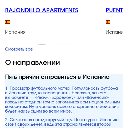
BAJONDILLO APARTMENTS
PUENTE
Испания
Испания
Смотреть все
О направлении
Пять причин отправиться в Испанию
1. Просмотр футбольного матча. Популярность футбола
в Испании трудно переоценить. Неважно, за кого
вы болеете — «Реал», «Барселону» или «Валенсию», —
поход на стадион точно запомнится вам национальным
колоритом. Ну и уровень самого спортивного действия
будет наивысшим во всем мире.
2. Солнечная погода круглый год. Цена тура в Испанию
стоит своих денег, ведь эта страна является второй