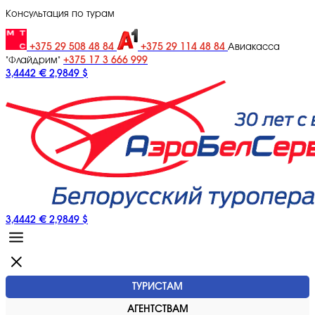
Консультация по турам
+375 29 508 48 84
+375 29 114 48 84
Авиакасса
+375 17 3 666 999
"Флайдрим"
3,4442 €
2,9849 $
3,4442 €
2,9849 $
ТУРИСТАМ
АГЕНТСТВАМ