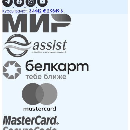
3,4442 €
2,9849 $
Курсы валют: