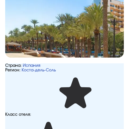
Страна:
Испания
Регион:
Коста-дель-Соль
Класс отеля: