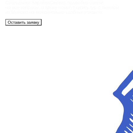
Сотрудники АэроБелСервис подробно ответят
на все вопросы, а также помогут купить тур с вылетом
из Минска на максимально удобных условиях.
Оставить заявку