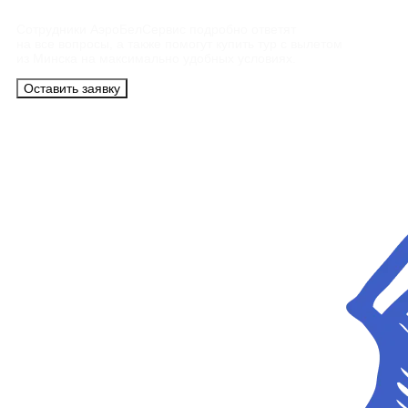
Сотрудники АэроБелСервис подробно ответят
на все вопросы, а также помогут купить тур с вылетом
из Минска на максимально удобных условиях.
Оставить заявку