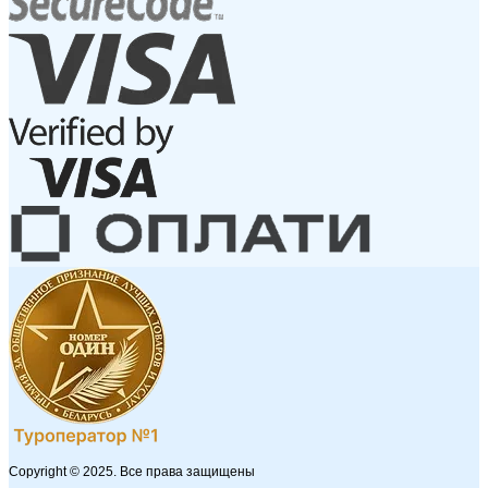
Copyright © 2025. Все права защищены