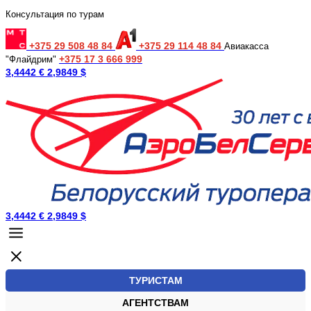
Консультация по турам
+375 29 508 48 84
+375 29 114 48 84
Авиакасса
+375 17 3 666 999
"Флайдрим"
3,4442 €
2,9849 $
3,4442 €
2,9849 $
ТУРИСТАМ
АГЕНТСТВАМ