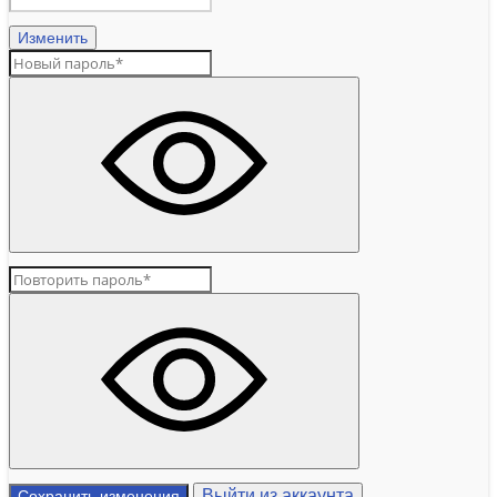
Изменить
Выйти из аккаунта
Сохранить изменения