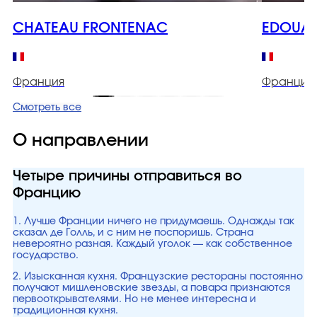
CHATEAU FRONTENAC
EDOUAR
Франция
Франция
Смотреть все
О направлении
Четыре причины отправиться во
Францию
1. Лучше Франции ничего не придумаешь. Однажды так
сказал де Голль, и с ним не поспоришь. Страна
невероятно разная. Каждый уголок — как собственное
государство.
2. Изысканная кухня. Французские рестораны постоянно
получают мишленовские звезды, а повара признаются
первооткрывателями. Но не менее интересна и
традиционная кухня.