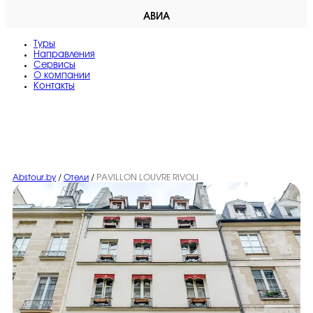
АВИА
Туры
Направления
Сервисы
O компании
Контакты
Abstour.by
/
Отели
/
PAVILLON LOUVRE RIVOLI