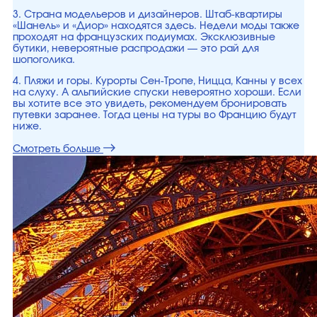
3. Страна модельеров и дизайнеров. Штаб-квартиры
«Шанель» и «Диор» находятся здесь. Недели моды также
проходят на французских подиумах. Эксклюзивные
бутики, невероятные распродажи — это рай для
шопоголика.
4. Пляжи и горы. Курорты Сен-Тропе, Ницца, Канны у всех
на слуху. А альпийские спуски невероятно хороши. Если
вы хотите все это увидеть, рекомендуем бронировать
путевки заранее. Тогда цены на туры во Францию будут
ниже.
Смотреть больше