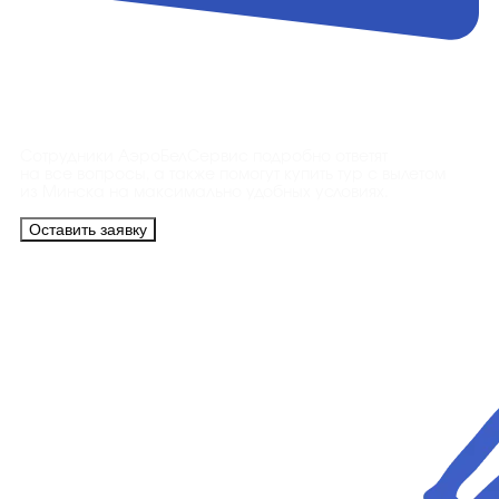
Контакты
Сотрудники АэроБелСервис подробно ответят
на все вопросы, а также помогут купить тур с вылетом
из Минска на максимально удобных условиях.
Оставить заявку