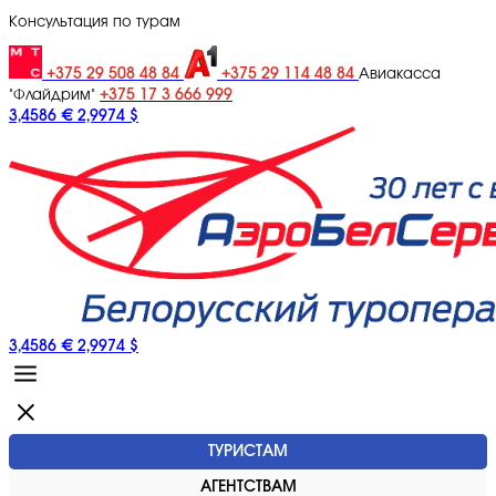
Консультация по турам
+375 29 508 48 84
+375 29 114 48 84
Авиакасса
+375 17 3 666 999
"Флайдрим"
3,4586 €
2,9974 $
3,4586 €
2,9974 $
ТУРИСТАМ
АГЕНТСТВАМ