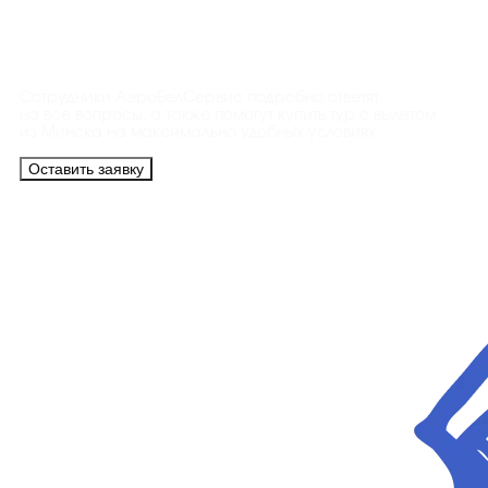
Контакты
Сотрудники АэроБелСервис подробно ответят
на все вопросы, а также помогут купить тур с вылетом
из Минска на максимально удобных условиях.
Оставить заявку