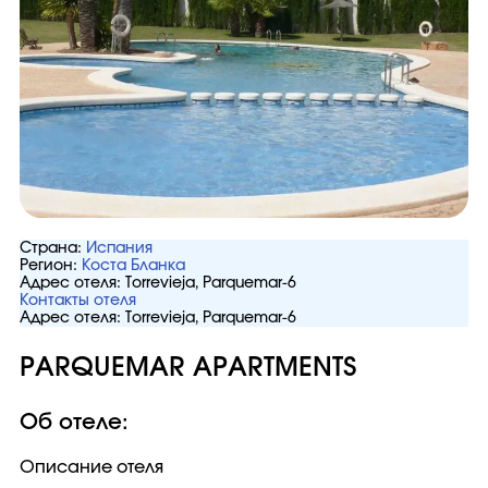
Страна:
Испания
Регион:
Коста Бланка
Адрес отеля:
Torrevieja, Parquemar-6
Контакты отеля
Адрес отеля:
Torrevieja, Parquemar-6
PARQUEMAR APARTMENTS
Об отеле:
Описание отеля