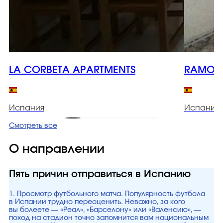
LA CORBETA APARTMENTS
RAMON 
Испания
Испания
Смотреть все
О направлении
Пять причин отправиться в Испанию
1. Просмотр футбольного матча. Популярность футбола
в Испании трудно переоценить. Неважно, за кого
вы болеете — «Реал», «Барселону» или «Валенсию», —
поход на стадион точно запомнится вам национальным