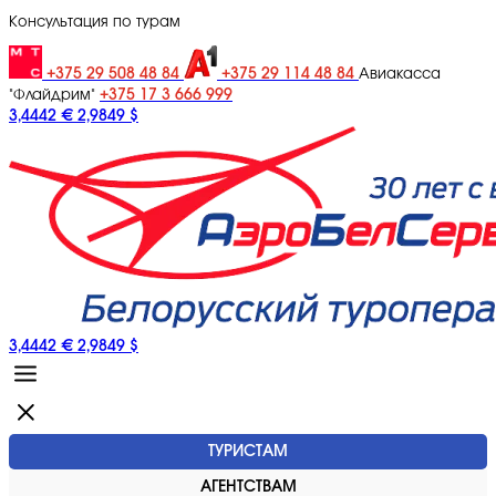
Консультация по турам
+375 29 508 48 84
+375 29 114 48 84
Авиакасса
+375 17 3 666 999
"Флайдрим"
3,4442 €
2,9849 $
3,4442 €
2,9849 $
ТУРИСТАМ
АГЕНТСТВАМ