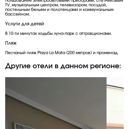
пользование электробытовыми приборами, спутниковым
TV, музыкальным центром, телевизором, посудой,
постельным бельем и полотенцами и коммунальным
бассейном.
Услуги для детей
В 10-ти минутах ходьбы луна-парк с аттракционами.
Пляж
Песчаный пляж Playa La Mata (200 метров) и променад.
Другие отели в данном регионе: