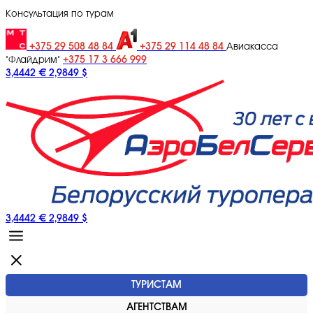
Консультация по турам
+375 29 508 48 84
+375 29 114 48 84
Авиакасса
+375 17 3 666 999
"Флайдрим"
3,4442 €
2,9849 $
3,4442 €
2,9849 $
ТУРИСТАМ
АГЕНТСТВАМ