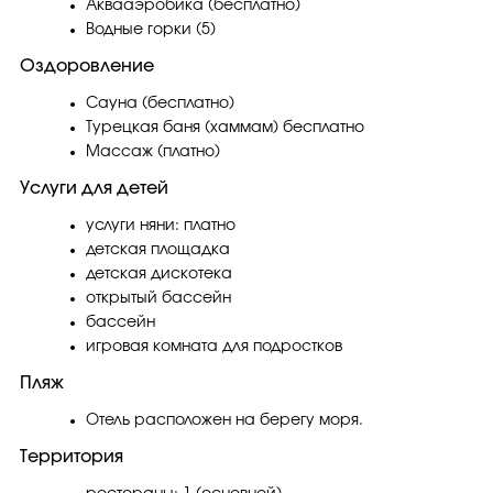
Аквааэробика (бесплатно)
Водные горки (5)
Оздоровление
Сауна (бесплатно)
Турецкая баня (хаммам) бесплатно
Массаж (платно)
Услуги для детей
услуги няни: платно
детская площадка
детская дискотека
открытый бассейн
бассейн
игровая комната для подростков
Пляж
Отель расположен на берегу моря.
Территория