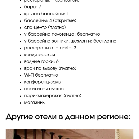
рестораны: 1 (основной)
бары: 7
крытые бассейны: 1
бассейны: 4 (открытые)
спа-центр (платно)
у бассейна полотенца: бесплатно
у бассейна зонтики, шезлонги: бесплатно
рестораны a la carte: 3
кондитерская
водные горки: 6
врач по вызову (платно)
Wi-Fi бесплатно
конференц-залы:
прачечная платно
парикмахерская (платно)
магазины
Другие отели в данном регионе: