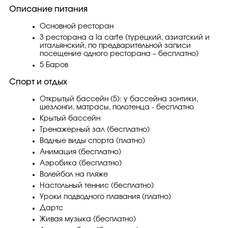
Описание питания
Основной ресторан
3 ресторана a la carte (турецкий, азиатский и
итальянский, по предварительной записи
посещение одного ресторана – бесплатно)
5 Баров
Спорт и отдых
Открытый бассейн (5): у бассейна зонтики,
шезлонги, матрасы, полотенца - бесплатно
Крытый бассейн
Тренажерный зал (бесплатно)
Водные виды спорта (платно)
Анимация (бесплатно)
Аэробика (бесплатно)
Волейбол на пляже
Настольный теннис (бесплатно)
Уроки подводного плавания (платно)
Дартс
Живая музыка (бесплатно)