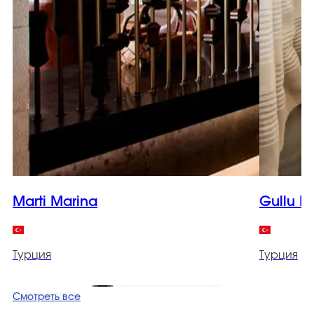
Marti Marina
Gullu K
Турция
Турция
Смотреть все