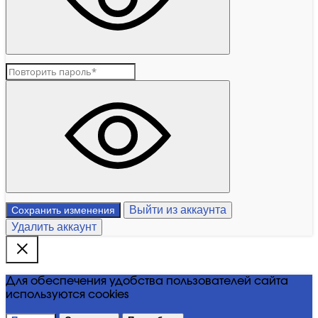
Выйти из аккаунта
Сохранить изменения
Удалить аккаунт
Для обеспечения удобства пользователей сайта
используются cookies