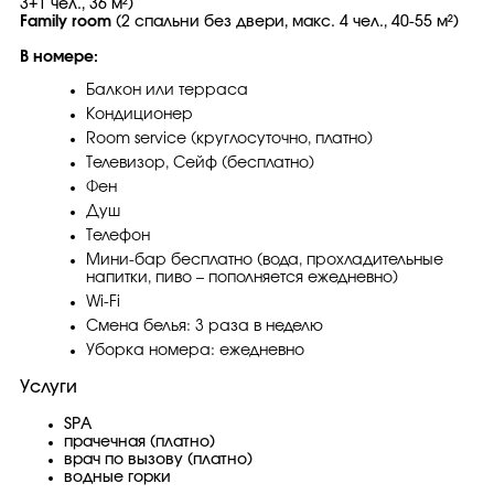
3+1 чел., 36 м²)
Family room
(2 спальни без двери, макс. 4 чел., 40-55 м²)
В номере:
Балкон или терраса
Кондиционер
Room service (круглосуточно, платно)
Телевизор, Сейф (бесплатно)
Фен
Душ
Телефон
Мини-бар бесплатно (вода, прохладительные
напитки, пиво – пополняется ежедневно)
Wi-Fi
Смена белья: 3 раза в неделю
Уборка номера: ежедневно
Услуги
SPA
прачечная (платно)
врач по вызову (платно)
водные горки