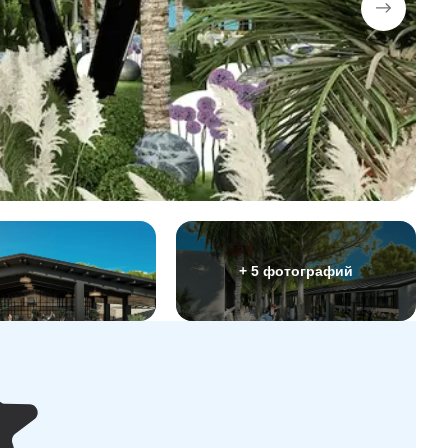
+ 5 фотографий