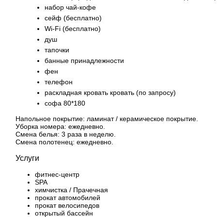
набор чай-кофе
сейф (бесплатно)
Wi-Fi (бесплатно)
душ
тапочки
банные принадлежности
фен
телефон
раскладная кровать кровать (по запросу)
софа 80*180
Напольное покрытие: ламинат / керамическое покрытие.
Уборка номера: ежедневно.
Смена белья: 3 раза в неделю.
Смена полотенец: ежедневно.
Услуги
фитнес-центр
SPA
химчистка / Прачечная
прокат автомобилей
прокат велосипедов
открытый бассейн