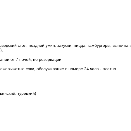
 шведский стол, поздний ужин; закуски, пицца, гамбургеры, выпечка
).
нии от 7 ночей, по резервации.
вежевыжатые соки, обслуживание в номере 24 часа - платно.
ьянский, турецкий)