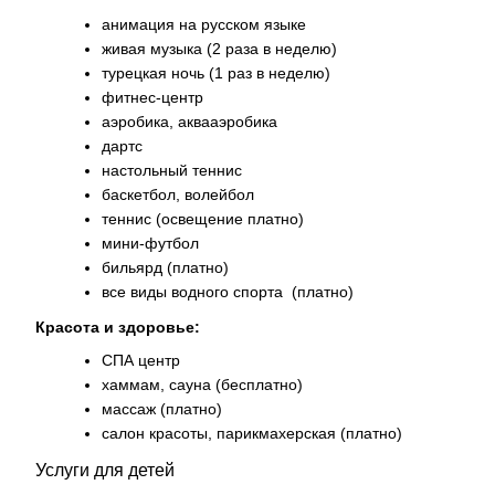
анимация на русском языке
живая музыка (2 раза в неделю)
турецкая ночь (1 раз в неделю)
фитнес-центр
аэробика, аквааэробика
дартс
настольный теннис
баскетбол, волейбол
теннис (освещение платно)
мини-футбол
бильярд (платно)
все виды водного спорта (платно)
Красота и здоровье:
СПА центр
хаммам, сауна (бесплатно)
массаж (платно)
салон красоты, парикмахерская (платно)
Услуги для детей