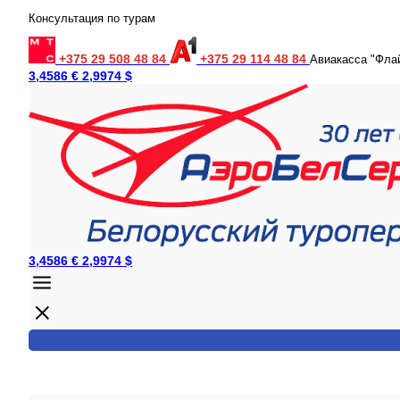
Консультация по турам
+375 29 508 48 84
+375 29 114 48 84
Авиакасса "Фла
3,4586 €
2,9974 $
3,4586 €
2,9974 $