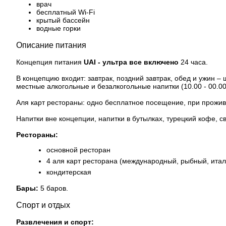
врач
бесплатный Wi-Fi
крытый бассейн
водные горки
Описание питания
Концепция питания
UAI - ультра все включено
24 часа.
В концепцию входит: завтрак, поздний завтрак, обед и ужин –
местные алкогольные и безалкогольные напитки (10.00 - 00.00
Аля карт рестораны: одно бесплатное посещение, при прожива
Напитки вне концепции, напитки в бутылках, турецкий кофе, с
Рестораны:
основной ресторан
4 аля карт ресторана (международный, рыбный, итал
кондитерская
Бары:
5 баров.
Спорт и отдых
Развлечения и спорт: