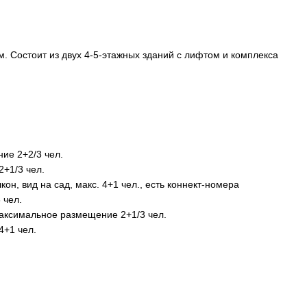
м. Состоит из двух 4-5-этажных зданий с лифтом и комплекса
ние 2+2/3 чел.
2+1/3 чел.
он, вид на сад, макс. 4+1 чел., есть коннект-номера
 чел.
максимальное размещение 2+1/3 чел.
4+1 чел.