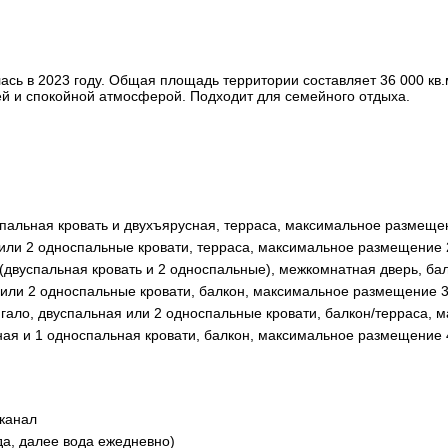
ась в 2023 году. Общая площадь территории составляет 36 000 кв.
ей и спокойной атмосферой. Подходит для семейного отдыха.
успальная кровать и двухъярусная, терраса, максимальное размеще
 или 2 односпальные кровати, терраса, максимальное размещение 
и (двуспальная кровать и 2 односпальные), межкомнатная дверь, балк
я или 2 односпальные кровати, балкон, максимальное размещение 3
гало, двуспальная или 2 односпальные кровати, балкон/терраса, 
ьная и 1 односпальная кровати, балкон, максимальное размещение 
 канал
да, далее вода ежедневно)