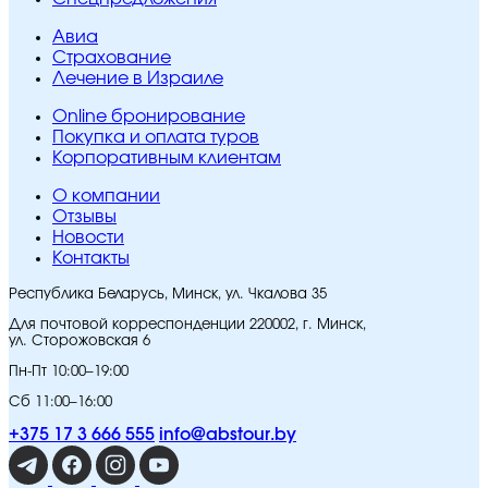
Авиа
Страхование
Лечение в Израиле
Online бронирование
Покупка и оплата туров
Корпоративным клиентам
O компании
Отзывы
Новости
Контакты
Республика Беларусь, Минск, ул. Чкалова 35
Для почтовой корреспонденции 220002, г. Минск,
ул. Сторожовская 6
Пн-Пт 10:00–19:00
Сб 11:00–16:00
+375 17 3 666 555
info@abstour.by