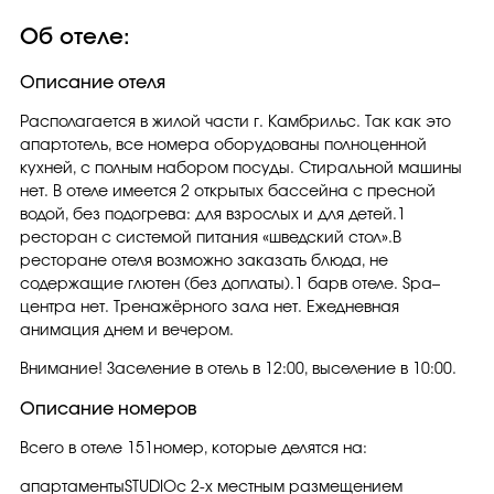
Об отеле:
Описание отеля
Располагается в жилой части г. Камбрильс. Так как это
апартотель, все номера оборудованы полноценной
кухней, с полным набором посуды. Стиральной машины
нет. В отеле имеется 2 открытых бассейна с пресной
водой, без подогрева: для взрослых и для детей.1
ресторан с системой питания «шведский стол».В
ресторане отеля возможно заказать блюда, не
содержащие глютен (без доплаты).1 барв отеле. Spa–
центра нет. Тренажёрного зала нет. Ежедневная
анимация днем и вечером.
Внимание! Заселение в отель в 12:00, выселение в 10:00.
Описание номеров
Всего в отеле 151номер, которые делятся на:
апартаментыSTUDIOс 2-х местным размещением