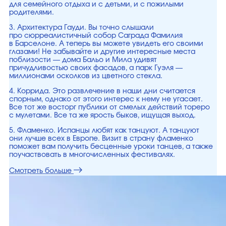
для семейного отдыха и с детьми, и с пожилыми
родителями.
3. Архитектура Гауди. Вы точно слышали
про сюрреалистичный собор Саграда Фамилия
в Барселоне. А теперь вы можете увидеть его своими
глазами! Не забывайте и другие интересные места
поблизости — дома Бальо и Мила удивят
причудливостью своих фасадов, а парк Гуэля —
миллионами осколков из цветного стекла.
4. Коррида. Это развлечение в наши дни считается
спорным, однако от этого интерес к нему не угасает.
Все тот же восторг публики от смелых действий тореро
с мулетами. Все та же ярость быков, ищущая выход.
5. Фламенко. Испанцы любят как танцуют. А танцуют
они лучше всех в Европе. Визит в страну фламенко
поможет вам получить бесценные уроки танцев, а также
поучаствовать в многочисленных фестивалях.
Смотреть больше