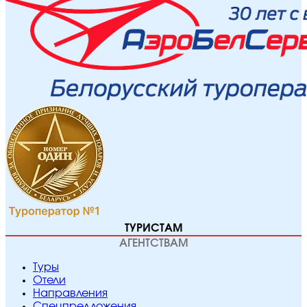
ТУРИСТАМ
АГЕНТСТВАМ
Туры
Отели
Направления
Спецпредложения