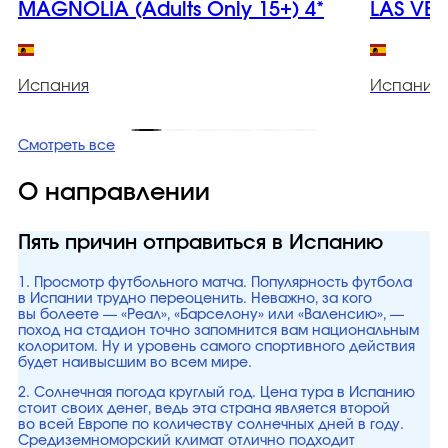
MAGNOLIA (Adults Only 15+) 4*
LAS VEG
Испания
Испания
Смотреть все
О направлении
Пять причин отправиться в Испанию
1. Просмотр футбольного матча. Популярность футбола
в Испании трудно переоценить. Неважно, за кого
вы болеете — «Реал», «Барселону» или «Валенсию», —
поход на стадион точно запомнится вам национальным
колоритом. Ну и уровень самого спортивного действия
будет наивысшим во всем мире.
2. Солнечная погода круглый год. Цена тура в Испанию
стоит своих денег, ведь эта страна является второй
во всей Европе по количеству солнечных дней в году.
Средиземноморский климат отлично подходит