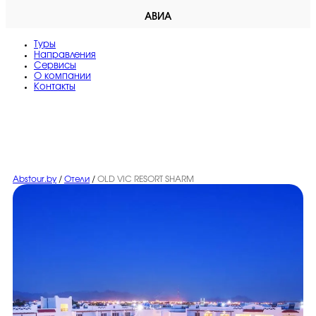
АВИА
Туры
Направления
Сервисы
O компании
Контакты
Abstour.by
/
Отели
/
OLD VIC RESORT SHARM