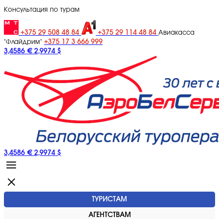
Консультация по турам
+375 29 508 48 84
+375 29 114 48 84
Авиакасса
+375 17 3 666 999
"Флайдрим"
3,4586 €
2,9974 $
3,4586 €
2,9974 $
ТУРИСТАМ
АГЕНТСТВАМ