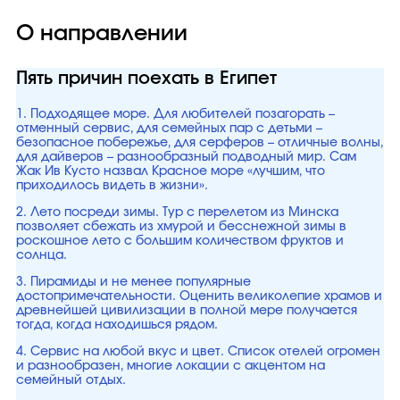
О направлении
Пять причин поехать в Египет
1. Подходящее море. Для любителей позагорать –
отменный сервис, для семейных пар с детьми –
безопасное побережье, для серферов – отличные волны,
для дайверов – разнообразный подводный мир. Сам
Жак Ив Кусто назвал Красное море «лучшим, что
приходилось видеть в жизни».
2. Лето посреди зимы. Тур с перелетом из Минска
позволяет сбежать из хмурой и бесснежной зимы в
роскошное лето с большим количеством фруктов и
солнца.
3. Пирамиды и не менее популярные
достопримечательности. Оценить великолепие храмов и
древнейшей цивилизации в полной мере получается
тогда, когда находишься рядом.
4. Сервис на любой вкус и цвет. Список отелей огромен
и разнообразен, многие локации с акцентом на
семейный отдых.