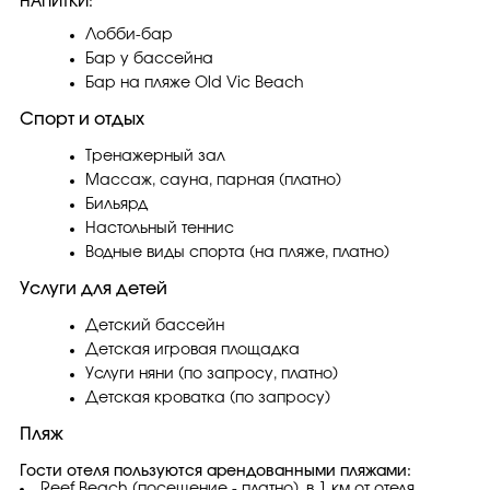
НАПИТКИ:
Лобби-бар
Бар у бассейна
Бар на пляже Old Vic Beach
Спорт и отдых
Тренажерный зал
Массаж, сауна, парная (платно)
Бильярд
Настольный теннис
Водные виды спорта (на пляже, платно)
Услуги для детей
Детский бассейн
Детская игровая площадка
Услуги няни (по запросу, платно)
Детская кроватка (по запросу)
Пляж
Гости отеля пользуются арендованными пляжами:
Reef Beach (посещение - платно), в 1 км от отеля,