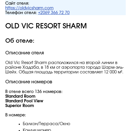
Сайт отеля:
https://oldvicsharm.com
Телефон отеля:
+2069 366 72 70
OLD VIC RESORT SHARM
Об отеле:
Описание отеля
Old Vic Resort Sharm расположился на второй линии в
районе Хадаба, в 18 км от аэропорта города Шарм-эль-
Шейх. Общая площадь территории составляет 12 000 м².
Описание номеров
В отеле всего 136 номеров:
Standard Room
Standard Pool View
Superior Room
В номере:
Балкон/Терраса/Окно
Кондиционер