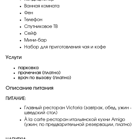
Ванная комната
Фен
Телефон
Спутниковое ТВ
Сейф
Мини-бар
Набор для приготовления чая и кофе
Услуги
парковка
прачечная (платно)
врач по вызову (платно)
Описание питания
ПИТАНИЕ:
Главный ресторан Victoria (завтрак, обед, ужин -
шведский стол)
À la carte ресторан итальянской кухни Amigo
(ужин; по предварительной резервации, платно)