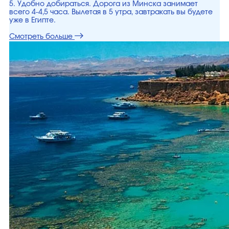
5. Удобно добираться. Дорога из Минска занимает
всего 4-4,5 часа. Вылетая в 5 утра, завтракать вы будете
уже в Египте.
Смотреть больше