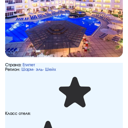
Страна:
Египет
Регион:
Шарм- эль- Шейх
Класс отеля: