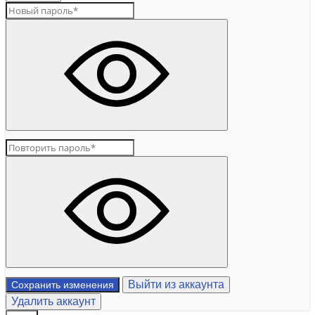
Выйти из аккаунта
Сохранить изменения
Удалить аккаунт