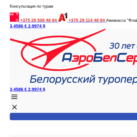
Консультация по турам
+375 29 508 48 84
+375 29 114 48 84
Авиакасса "Фла
3,4586 €
2,9974 $
3,4586 €
2,9974 $