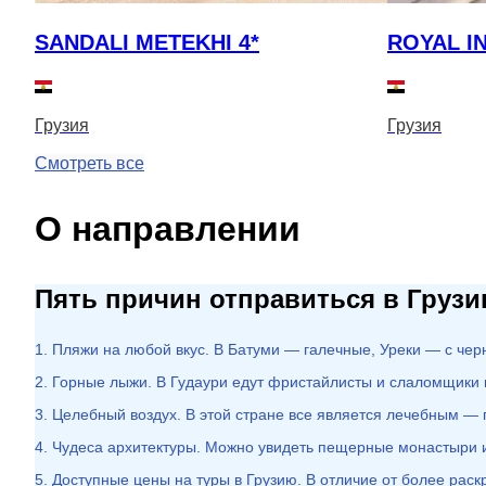
SANDALI METEKHI 4*
ROYAL IN
Грузия
Грузия
Смотреть все
О направлении
Пять причин отправиться в Груз
1. Пляжи на любой вкус. В Батуми — галечные, Уреки — с че
2. Горные лыжи. В Гудаури едут фристайлисты и слаломщики 
3. Целебный воздух. В этой стране все является лечебным —
4. Чудеса архитектуры. Можно увидеть пещерные монастыри и
5. Доступные цены на туры в Грузию. В отличие от более рас