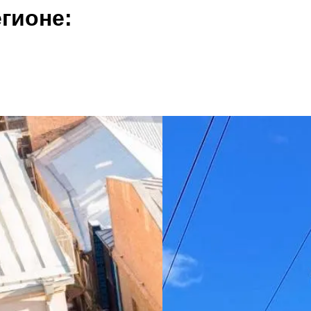
гионе: