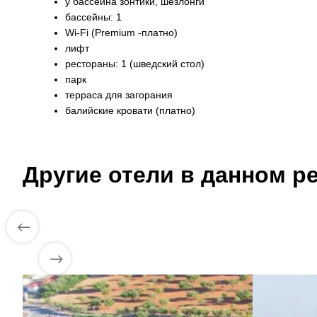
у бассейна зонтики, шезлонги
бассейны: 1
Wi-Fi (Premium -платно)
лифт
рестораны: 1 (шведский стол)
парк
терраса для загорания
балийские кровати (платно)
Другие отели в данном ре