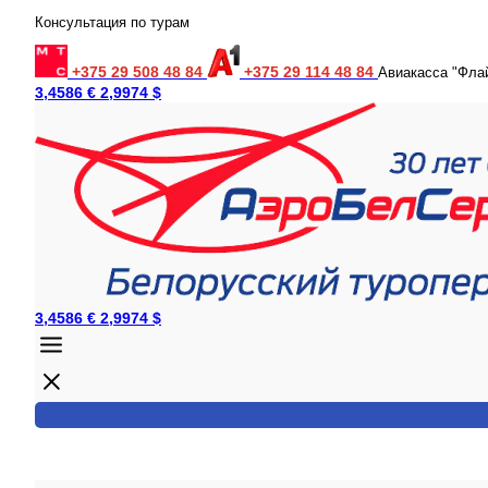
Консультация по турам
+375 29 508 48 84
+375 29 114 48 84
Авиакасса "Фла
3,4586 €
2,9974 $
3,4586 €
2,9974 $