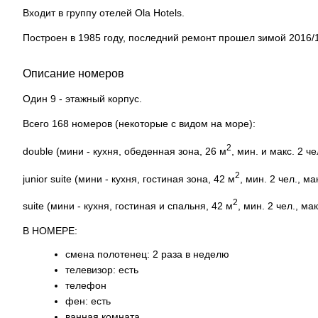
Входит в группу отелей Ola Hotels.
Построен в 1985 году, последний ремонт прошел зимой 2016/
Описание номеров
Один 9 - этажный корпус.
Всего 168 номеров (некоторые с видом на море):
2
double (мини - кухня, обеденная зона, 26 м
, мин. и макс. 2 че
2
junior suite (мини - кухня, гостиная зона, 42 м
, мин. 2 чел., мак
2
suite (мини - кухня, гостиная и спальня, 42 м
, мин. 2 чел., мак
В НОМЕРЕ:
смена полотенец: 2 раза в неделю
телевизор: есть
телефон
фен: есть
ванная комната