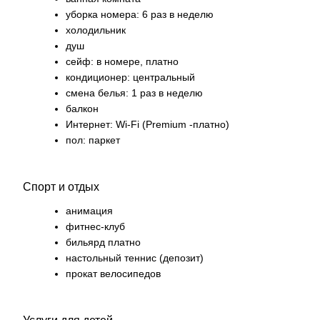
уборка номера: 6 раз в неделю
холодильник
душ
сейф: в номере, платно
кондиционер: центральный
смена белья: 1 раз в неделю
балкон
Интернет: Wi-Fi (Premium -платно)
пол: паркет
Спорт и отдых
анимация
фитнес-клуб
бильярд платно
настольный теннис (депозит)
прокат велосипедов