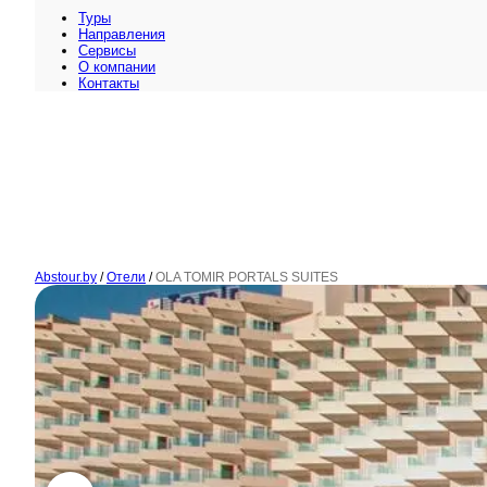
Туры
Направления
Сервисы
O компании
Контакты
Abstour.by
/
Отели
/
OLA TOMIR PORTALS SUITES