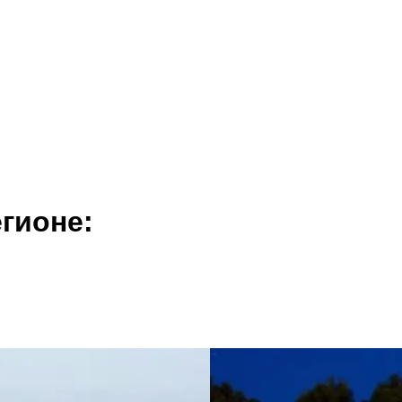
гионе: