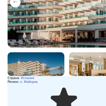
Страна:
Испания
Регион:
о. Майорка