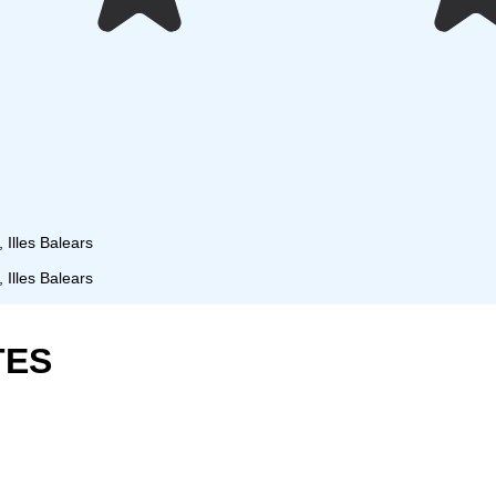
 Illes Balears
 Illes Balears
TES