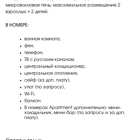
микроволновая печь; максимальное размещение 2
взрослых + 2 детей.
В НОМЕРЕ:
ванная комната,
фен,
телефон,
ТВ с русским каналом,
центральный кондиционер,
центральное отопление,
сейф (за доп. плату),
утюг (по запросу),
Wi-Fi,
балкон.
В номерах Apartment дополнительно: мини-
холодильник, мини-бар (по запросу и за доп.
плату).