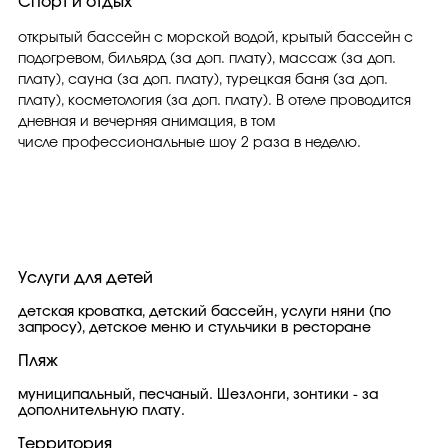
Спорт и отдых
открытый бассейн с морской водой, крытый бассейн с
подогревом, бильярд (за доп. плату), массаж (за доп.
плату), сауна (за доп. плату), турецкая баня (за доп.
плату), косметология (за доп. плату). В отеле проводится
дневная и вечерняя анимация, в том
числе профессиональные шоу 2 раза в неделю.
Услуги для детей
детская кроватка, детский бассейн, услуги няни (по
запросу), детское меню и стульчики в ресторане
Пляж
муниципальный, песчаный. Шезлонги, зонтики - за
дополнительную плату.
Территория