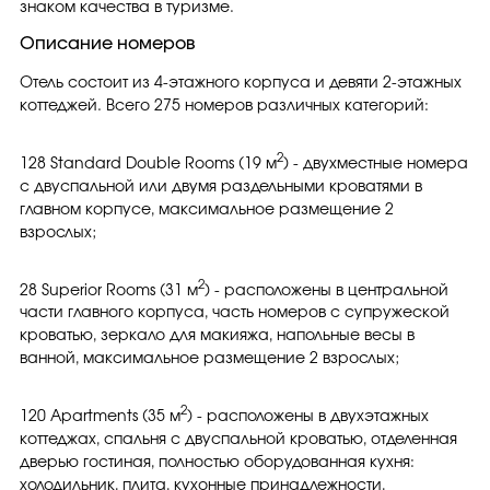
знаком качества в туризме.
Описание номеров
Отель состоит из 4-этажного корпуса и девяти 2-этажных
коттеджей. Всего 275 номеров различных категорий:
2
128 Standard Double Rooms (19 м
) - двухместные номера
с двуспальной или двумя раздельными кроватями в
главном корпусе, максимальное размещение 2
взрослых;
2
28 Superior Rooms (31 м
) - расположены в центральной
части главного корпуса, часть номеров с супружеской
кроватью, зеркало для макияжа, напольные весы в
ванной, максимальное размещение 2 взрослых;
2
120 Apartments (35 м
) - расположены в двухэтажных
коттеджах, спальня с двуспальной кроватью, отделенная
дверью гостиная, полностью оборудованная кухня:
холодильник, плита, кухонные принадлежности,