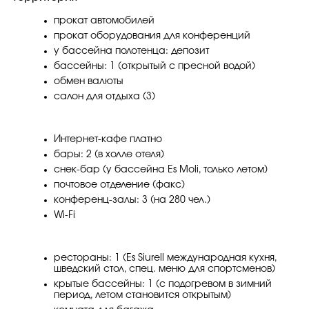
прокат автомобилей
прокат оборудования для конференций
у бассейна полотенца: депозит
бассейны: 1 (открытый с пресной водой)
обмен валюты
салон для отдыха (3)
Интернет-кафе платно
бары: 2 (в холле отеля)
снек-бар (у бассейна Es Moli, только летом)
почтовое отделение (факс)
конференц-залы: 3 (на 280 чел.)
Wi-Fi
рестораны: 1 (Es Siurell международная кухня,
шведский стол, спец. меню для спортсменов)
крытые бассейны: 1 (с подогревом в зимний
период, летом становится открытым)