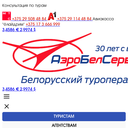
Консультация по турам
+375 29 508 48 84
+375 29 114 48 84
Авиакасса
+375 17 3 666 999
"Флайдрим"
3,4586 €
2,9974 $
3,4586 €
2,9974 $
ТУРИСТАМ
АГЕНТСТВАМ