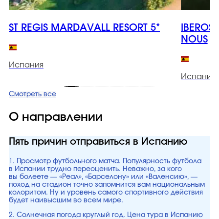
ST REGIS MARDAVALL RESORT 5*
IBEROS
NOUS
Испания
Испания
Смотреть все
О направлении
Пять причин отправиться в Испанию
1. Просмотр футбольного матча. Популярность футбола
в Испании трудно переоценить. Неважно, за кого
вы болеете — «Реал», «Барселону» или «Валенсию», —
поход на стадион точно запомнится вам национальным
колоритом. Ну и уровень самого спортивного действия
будет наивысшим во всем мире.
2. Солнечная погода круглый год. Цена тура в Испанию