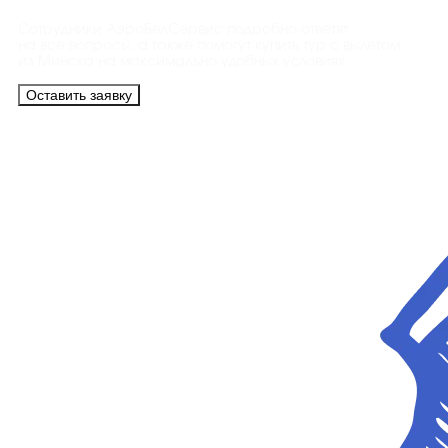
Сотрудники АэроБелСервис подробно ответят
на все вопросы, а также помогут купить тур с вылетом
из Минска на максимально удобных условиях.
Оставить заявку