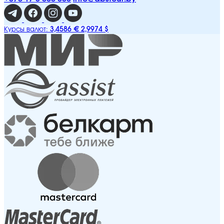
3,4586 €
2,9974 $
Курсы валют: