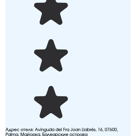
Адрес отеля:
Avinguda del Fra Joan Llabrés, 16, 07600,
Palma, Майорка, Балеарские острова