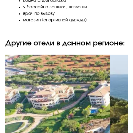
комната для багажа
у бассейна зонтики, шезлонги
врач по вызову
магазин (спортивной одежды)
Другие отели в данном регионе: