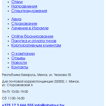
Отели
Направления
Спецпредложения
Авиа
Страхование
Лечение в Израиле
Online бронирование
Покупка и оплата туров
Корпоративным клиентам
O компании
Отзывы
Новости
Контакты
Республика Беларусь, Минск, ул. Чкалова 35
Для почтовой корреспонденции 220002, г. Минск,
ул. Сторожовская 6
Пн-Пт 10:00–19:00
Сб 11:00–16:00
+375 17 3 666 555
info@abstour.by