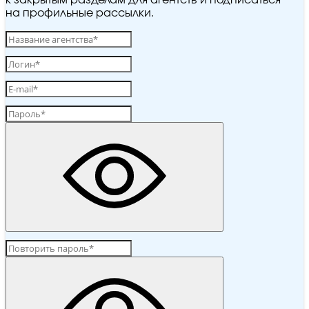
к закрытым разделам для агентств и подписаться
на профильные рассылки.