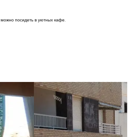
е можно посидеть в уютных кафе.