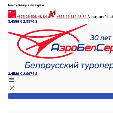
Консультация по турам
+375 29 508 48 84
+375 29 114 48 84
Авиакасса "Фла
3,4586 €
2,9974 $
3,4586 €
2,9974 $