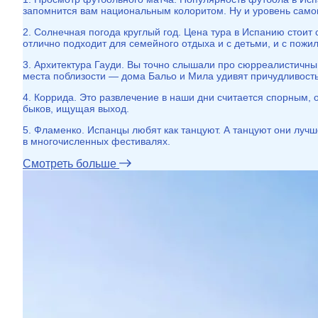
запомнится вам национальным колоритом. Ну и уровень самог
2. Солнечная погода круглый год. Цена тура в Испанию стоит 
отлично подходит для семейного отдыха и с детьми, и с пож
3. Архитектура Гауди. Вы точно слышали про сюрреалистичны
места поблизости — дома Бальо и Мила удивят причудливость
4. Коррида. Это развлечение в наши дни считается спорным, од
быков, ищущая выход.
5. Фламенко. Испанцы любят как танцуют. А танцуют они лучш
в многочисленных фестивалях.
Смотреть больше