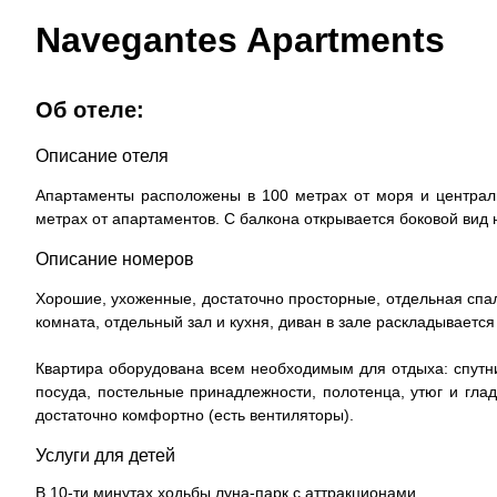
Navegantes Apartments
Об отеле:
Описание отеля
Апартаменты расположены в 100 метрах от моря и централь
метрах от апартаментов. С балкона открывается боковой вид 
Описание номеров
Хорошие, ухоженные, достаточно просторные, отдельная спа
комната, отдельный зал и кухня, диван в зале раскладываетс
Квартира оборудована всем необходимым для отдыха: спутник
посуда, постельные принадлежности, полотенца, утюг и гла
достаточно комфортно (есть вентиляторы).
Услуги для детей
В 10-ти минутах ходьбы луна-парк с аттракционами.