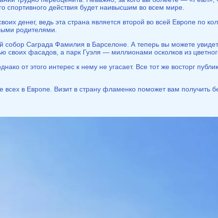
о спортивного действия будет наивысшим во всем мире.
своих денег, ведь эта страна является второй во всей Европе по к
илыми родителями.
й собор Саграда Фамилия в Барселоне. А теперь вы можете увидет
ю своих фасадов, а парк Гуэля — миллионами осколков из цветног
нако от этого интерес к нему не угасает. Все тот же восторг публ
е всех в Европе. Визит в страну фламенко поможет вам получить б