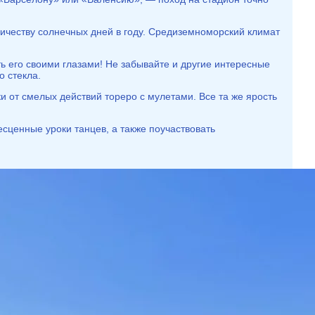
оличеству солнечных дней в году. Средиземноморский климат
ь его своими глазами! Не забывайте и другие интересные
о стекла.
ики от смелых действий тореро с мулетами. Все та же ярость
есценные уроки танцев, а также поучаствовать