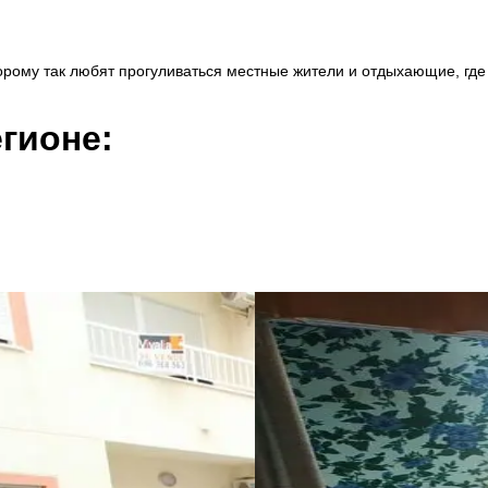
торому так любят прогуливаться местные жители и отдыхающие, гд
гионе: