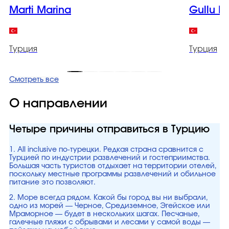
Marti Marina
Gullu K
Турция
Турция
Смотреть все
О направлении
Четыре причины отправиться в Турцию
1. All inclusive по-турецки. Редкая страна сравнится с
Турцией по индустрии развлечений и гостеприимства.
Большая часть туристов отдыхает на территории отелей,
поскольку местные программы развлечений и обильное
питание это позволяют.
2. Море всегда рядом. Какой бы город вы ни выбрали,
одно из морей — Черное, Средиземное, Эгейское или
Мраморное — будет в нескольких шагах. Песчаные,
галечные пляжи с обрывами и лесами у самой воды —