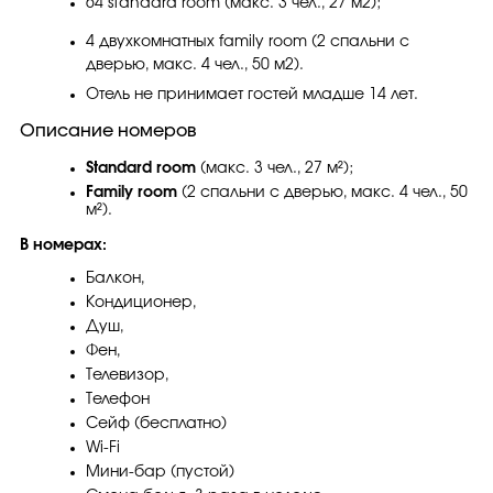
64 standard room (макс. 3 чел., 27 м2);
4 двухкомнатных family room (2 спальни с
дверью, макс. 4 чел., 50 м2).
Отель не принимает гостей младше 14 лет.
Описание номеров
Standard room
(макс. 3 чел., 27 м²);
Family room
(2 спальни с дверью, макс. 4 чел., 50
м²).
В номерах:
Балкон,
Кондиционер,
Душ,
Фен,
Телевизор,
Телефон
Сейф (бесплатно)
Wi-Fi
Мини-бар (пустой)