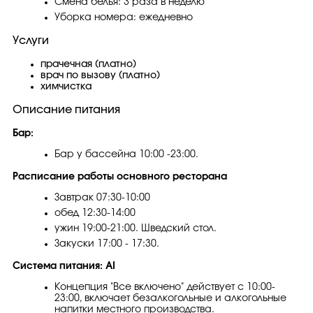
Смена белья: 3 раза в неделю
Уборка номера: ежедневно
Услуги
прачечная (платно)
врач по вызову (платно)
химчистка
Описание питания
Бар:
Бар у бассейна 10:00 -23:00.
Расписание работы основного ресторана
Завтрак 07:30-10:00
обед 12:30-14:00
ужин 19:00-21:00. Шведский стол.
Закуски 17:00 - 17:30.
Система питания: AI
Концепция "Все включено" действует с 10:00-
23:00, включает безалкогольные и алкогольные
напитки местного производства.