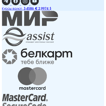
3,4586 €
2,9974 $
Курсы валют: