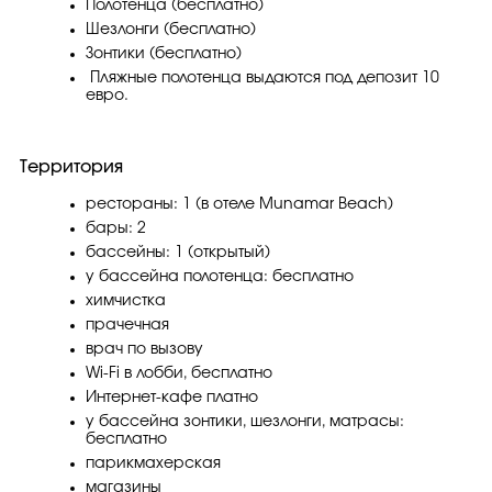
Полотенца (бесплатно)
Шезлонги (бесплатно)
Зонтики (бесплатно)
Пляжные полотенца выдаются под депозит 10
евро.
Территория
рестораны: 1 (в отеле Munamar Beach)
бары: 2
бассейны: 1 (открытый)
у бассейна полотенца: бесплатно
химчистка
прачечная
врач по вызову
Wi-Fi в лобби, бесплатно
Интернет-кафе платно
у бассейна зонтики, шезлонги, матрасы:
бесплатно
парикмахерская
магазины