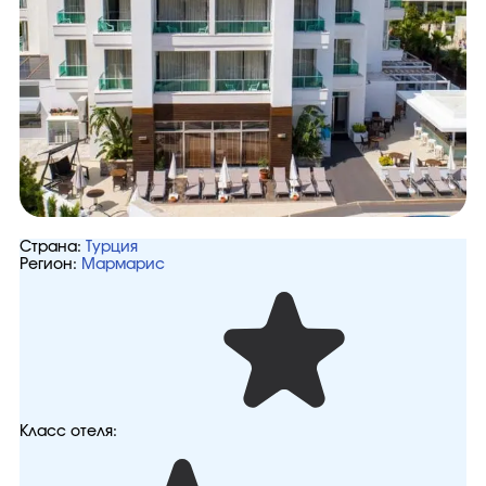
Страна:
Турция
Регион:
Мармарис
Класс отеля: