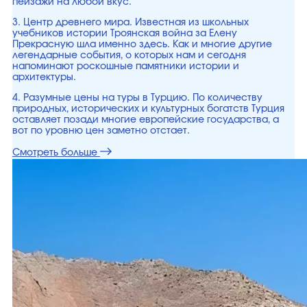
пейзажи на любой вкус.
3. Центр древнего мира. Известная из школьных
учебников истории Троянская война за Елену
Прекрасную шла именно здесь. Как и многие другие
легендарные события, о которых нам и сегодня
напоминают роскошные памятники истории и
архитектуры.
4. Разумные цены на туры в Турцию. По количеству
природных, исторических и культурных богатств Турция
оставляет позади многие европейские государства, а
вот по уровню цен заметно отстает.
Смотреть больше