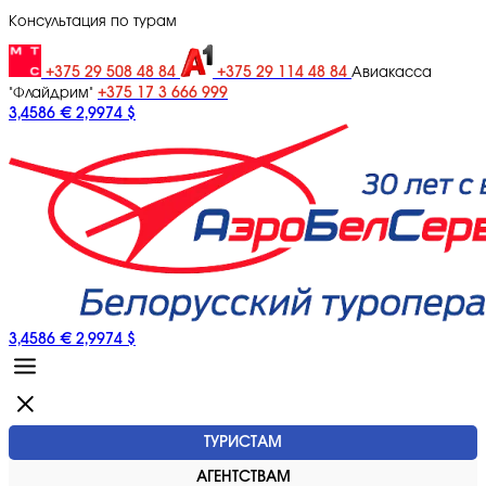
Консультация по турам
+375 29 508 48 84
+375 29 114 48 84
Авиакасса
+375 17 3 666 999
"Флайдрим"
3,4586 €
2,9974 $
3,4586 €
2,9974 $
ТУРИСТАМ
АГЕНТСТВАМ