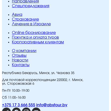
Направления
Спецпредложения
Авиа
Страхование
Лечение в Израиле
Online бронирование
Покупка и оплата туров
Корпоративным клиентам
O компании
Отзывы
Новости
Контакты
Республика Беларусь, Минск, ул. Чкалова 35
Для почтовой корреспонденции 220002, г. Минск,
ул. Сторожовская 6
Пн-Пт 10:00–19:00
Сб 11:00–16:00
+375 17 3 666 555
info@abstour.by