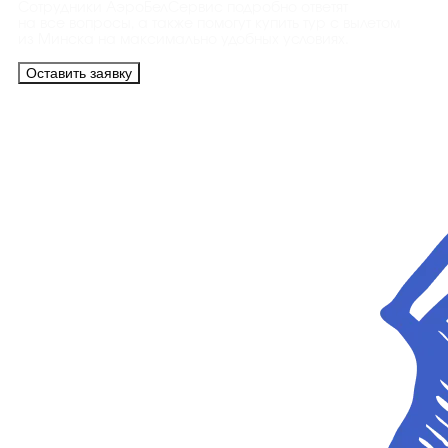
Сотрудники АэроБелСервис подробно ответят
на все вопросы, а также помогут купить тур с вылетом
из Минска на максимально удобных условиях.
Оставить заявку