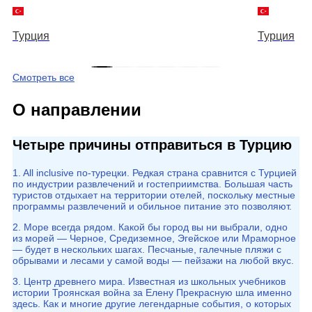
Турция
Турция
Смотреть все
О направлении
Четыре причины отправиться в Турцию
1. All inclusive по-турецки. Редкая страна сравнится с Турцией
по индустрии развлечений и гостеприимства. Большая часть
туристов отдыхает на территории отелей, поскольку местные
программы развлечений и обильное питание это позволяют.
2. Море всегда рядом. Какой бы город вы ни выбрали, одно
из морей — Черное, Средиземное, Эгейское или Мраморное
— будет в нескольких шагах. Песчаные, галечные пляжи с
обрывами и лесами у самой воды — пейзажи на любой вкус.
3. Центр древнего мира. Известная из школьных учебников
истории Троянская война за Елену Прекрасную шла именно
здесь. Как и многие другие легендарные события, о которых