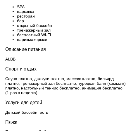
SPA
парковка
ресторан
бар
открытый бассейн
тренажерный зал
бесплатный Wi-Fi
парикмахерская
Описание питания
AI,BB
Спорт и отдых
Сауна платно, джакузи платно, массаж платно, бильярд
платно, тренажерный зал бесплатно, турецкая баня (хаммам)
платно, настольный теннис бесплатно, анимация бесплатно
(1 раз в неделю)
Услуги для детей
Детский бассейн: есть
Пляж