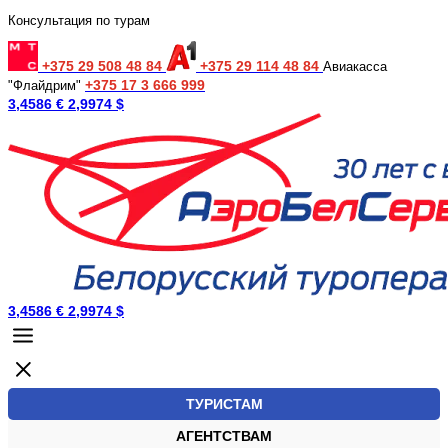
Консультация по турам
+375 29 508 48 84
+375 29 114 48 84
Авиакасса
+375 17 3 666 999
"Флайдрим"
3,4586 €
2,9974 $
3,4586 €
2,9974 $
ТУРИСТАМ
АГЕНТСТВАМ