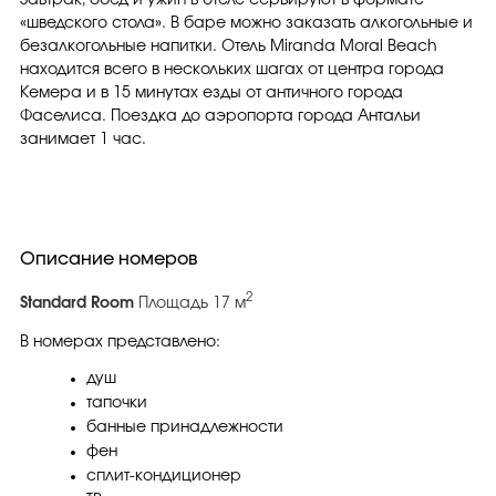
Завтрак, обед и ужин в отеле сервируют в формате
«шведского стола». В баре можно заказать алкогольные и
безалкогольные напитки. Отель Miranda Moral Beach
находится всего в нескольких шагах от центра города
Кемера и в 15 минутах езды от античного города
Фаселиса. Поездка до аэропорта города Антальи
занимает 1 час.
Описание номеров
2
Standard Room
Площадь 17 м
В номерах представлено:
душ
тапочки
банные принадлежности
фен
сплит-кондиционер