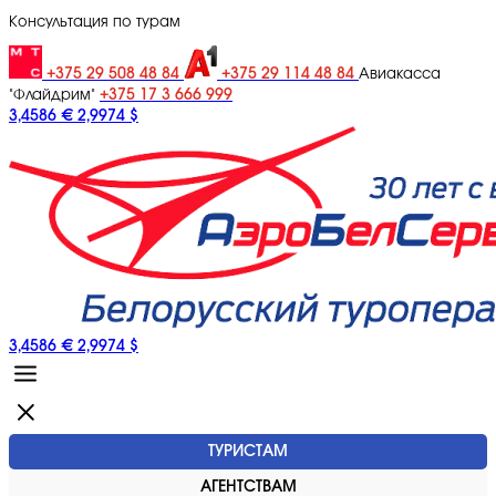
Консультация по турам
+375 29 508 48 84
+375 29 114 48 84
Авиакасса
+375 17 3 666 999
"Флайдрим"
3,4586 €
2,9974 $
3,4586 €
2,9974 $
ТУРИСТАМ
АГЕНТСТВАМ