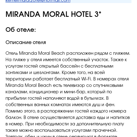
kemermurat2otel@hotmail.com
MIRANDA MORAL HOTEL 3*
Об отеле:
Описание отеля
Отель Miranda Moral Beach расположен рядом с пляжем.
На пляже у отеля имеется собственный участок. Также к
услугам гостей открытый бассейн с бесплатными
зонтиками и шезлонгами. Кроме того, на всей
территории работает бесплатный Wi-Fi. В номерах отеля
Miranda Moral Beach есть телевизор со спутниковыми
каналами, кондиционер и мини-бар, который по
прибытии гостей наполняют водой в бутылках. В
собственных ванных комнатах имеются душ и фен.
Помимо этого, в распоряжении гостей каждого номера
балкон. В отеле осуществляется доставка еды и напитков
в номер. При необходимости за дополнительную плату
также можно воспользоваться услугами прачечной.