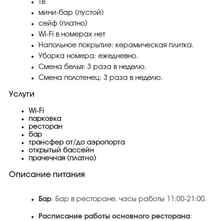
ТВ
мини-бар (пустой)
сейф (платно)
Wi-Fi в номерах нет
Напольное покрытие: керамическая плитка.
Уборка номера: ежедневно.
Смена белья: 3 раза в неделю.
Смена полотенец: 3 раза в неделю.
Услуги
Wi-Fi
парковка
ресторан
бар
трансфер от/до аэропорта
открытый бассейн
прачечная (платно)
Описание питания
Бар
: Бар в ресторане, часы работы 11:00-21:00.
Расписание работы основного ресторана
: