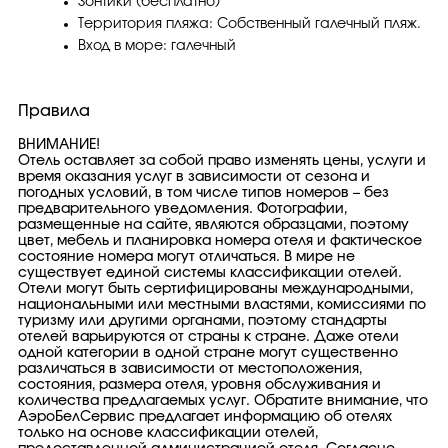
Зонтики (бесплатно)
Территория пляжа: Собственный галечный пляж.
Вход в море: галечный
Правила
ВНИМАНИЕ!
Отель оставляет за собой право изменять цены, услуги и
время оказания услуг в зависимости от сезона и
погодных условий, в том числе типов номеров – без
предварительного уведомления. Фотографии,
размещенные на сайте, являются образцами, поэтому
цвет, мебель и планировка номера отеля и фактическое
состояние номера могут отличаться. В мире не
существует единой системы классификации отелей.
Отели могут быть сертифицированы международными,
национальными или местными властями, комиссиями по
туризму или другими органами, поэтому стандарты
отелей варьируются от страны к стране. Даже отели
одной категории в одной стране могут существенно
различаться в зависимости от местоположения,
состояния, размера отеля, уровня обслуживания и
количества предлагаемых услуг. Обратите внимание, что
АэроБелСервис предлагает информацию об отелях
только на основе классификации отелей,