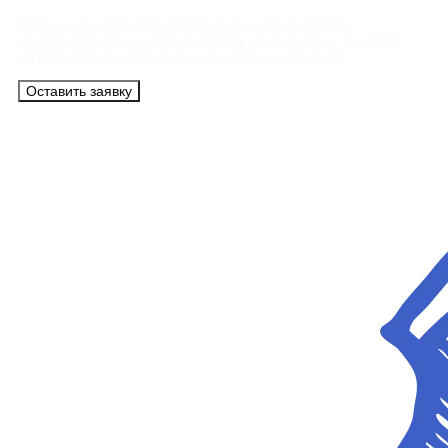
Сотрудники АэроБелСервис подробно ответят
на все вопросы, а также помогут купить тур с вылетом
из Минска на максимально удобных условиях.
Оставить заявку