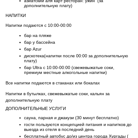
азиатский аля карт ресторан: ужин (за
дополнительную плату)
НАПИТКИ
Напитки подаются с 10:00-00:00
бар на пляже
бар у бассейна
бар Azur
дискотека(напитки после 00:00 за дополнительную
плату)
бар Ultra с 10:00-00:00 (свежевыжатые соки,
премиум местные алкогольные напитки)
Все напитки подаются в стаканах или бокалах
Напитки в бутылках, свежевыжатые соки, кальян за
дополнительную плату
ДОПОЛНИТЕЛЬНЫЕ УСЛУГИ
сауна, парная и джакузи (30 минут бесплатно)
гости пользуются концепцией питания и напитков до
выезда из отеля в последний день
бесплатный автобус до/из центра города Хургады (