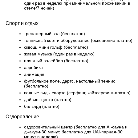
один раз в неделю при минимальном проживании в
отеле/7 ночей)
Спорт и отдых
тренажерный зал (бесплатно)
теннисный корт и оборудование (освещение-платно)
сквош, мини гольф (бесплатно)
живая музыка (один раз в неделю)
пляжный волейбол (бесплатно)
аэробика
анимация
футбольное поле, дартс, настольный теннис
(бесплатно)
водные виды спорта (серфинг, кайтсерфинг-платно)
дайвинг центр (платно)
бильярд (платно)
Оздоровление
оздоровительный центр (бесплатно для AI-сауна и
джакузи-30 минут, бесплатно для UAI-парная-30
минут в неделю)