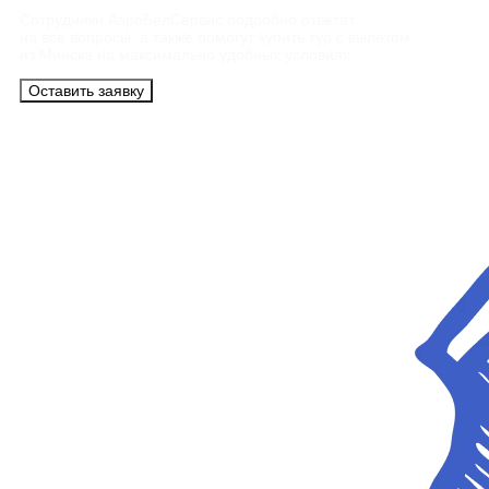
Сотрудники АэроБелСервис подробно ответят
на все вопросы, а также помогут купить тур с вылетом
из Минска на максимально удобных условиях.
Оставить заявку