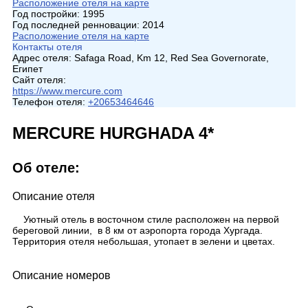
Расположение отеля на карте
Год постройки:
1995
Год последней ренновации:
2014
Расположение отеля на карте
Контакты отеля
Адрес отеля:
Safaga Road, Km 12, Red Sea Governorate,
Египет
Сайт отеля:
https://www.mercure.com
Телефон отеля:
+20653464646
MERCURE HURGHADA 4*
Об отеле:
Описание отеля
Уютный отель в восточном стиле расположен на первой
береговой линии, в 8 км от аэропорта города Хургада.
Территория отеля небольшая, утопает в зелени и цветах.
Описание номеров