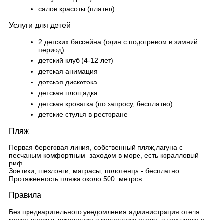
салон красоты (платно)
Услуги для детей
2 детских бассейна (один с подогревом в зимний
период)
детский клуб (4-12 лет)
детская анимация
детская дискотека
детская площадка
детская кроватка (по запросу, бесплатно)
детские стулья в ресторане
Пляж
Первая береговая линия, собственный пляж,лагуна с
песчаным комфортным заходом в море, есть коралловый
риф.
Зонтики, шезлонги, матрасы, полотенца - бесплатно.
Протяженность пляжа около 500 метров.
Правила
Без предварительного уведомления администрация отеля
может вносить изменения в концепцию отеля, в том числе о