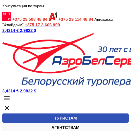
Консультация по турам
+375 29 508 48 84
+375 29 114 48 84
Авиакасса
+375 17 3 666 999
"Флайдрим"
3,4314 €
2,9822 $
3,4314 €
2,9822 $
ТУРИСТАМ
АГЕНТСТВАМ