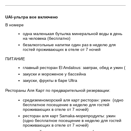
UAI-ультра все включено
В номере
одна маленькая бутылка минеральной воды в день
на человека (бесплатно)
безалкогольные напитки один раз в неделю для
гостей проживающих в отеле от 7 ночей
ПИТАНИЕ
главный ресторан El Andalous: завтрак, обед и ужин (
закуски и мороженое у бассейна
закуски, фрукты в баре Ultra
Рестораны Аля Карт по предварительной резервации:
средиземноморский аля карт ресторан: ужин (одно
бесплатное посещение в неделю для гостей
проживающих в отеле от 7 ночей)
ресторан аля карт Samaka-морепродукты: ужин
(одно бесплатное посещение в неделю для гостей
проживающих в отеле от 7 ночей)