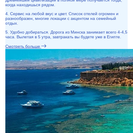
древнейшей цивилизации в полной мере получается тогда,
когда находишься рядом.
4. Сервис на любой вкус и цвет. Список отелей огромен и
разнообразен, многие локации с акцентом на семейный
отдых.
5. Удобно добираться. Дорога из Минска занимает всего 4-4,5
часа. Вылетая в 5 утра, завтракать вы будете уже в Египте.
Смотреть больше