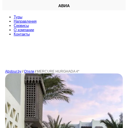
АВИА
Туры
Направления
Сервисы
O компании
Контакты
Abstour.by
/
Отели
/
MERCURE HURGHADA 4*