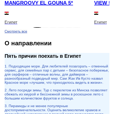
MANGROOVY EL GOUNA 5*
VIEW 5*
Египет
Египет
Смотреть все
О направлении
Пять причин поехать в Египет
1. Подходящее море. Для любителей позагорать – отменный
сервис, для семейных пар с детьми – безопасное побережье,
для серферов – отличные волны, для дайверов –
разнообразный подводный мир. Сам Жак Ив Кусто назвал
Красное море «лучшим, что приходилось видеть в жизни».
2. Лето посреди зимы. Тур с перелетом из Минска позволяет
сбежать из хмурой и бесснежной зимы в роскошное лето с
большим количеством фруктов и солнца.
3. Пирамиды и не менее популярные
достопримечательности. Оценить великолепие храмов и