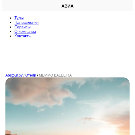
АВИА
Туры
Направления
Сервисы
O компании
Контакты
Abstour.by
/
Отели
/
MEMMO BALEEIRA