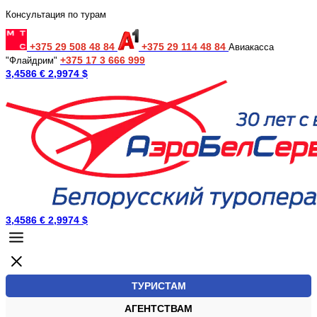
Консультация по турам
+375 29 508 48 84
+375 29 114 48 84
Авиакасса
+375 17 3 666 999
"Флайдрим"
3,4586 €
2,9974 $
3,4586 €
2,9974 $
ТУРИСТАМ
АГЕНТСТВАМ