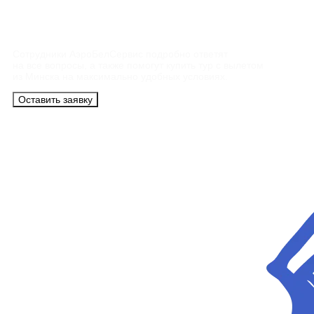
Контакты
Сотрудники АэроБелСервис подробно ответят
на все вопросы, а также помогут купить тур с вылетом
из Минска на максимально удобных условиях.
Оставить заявку