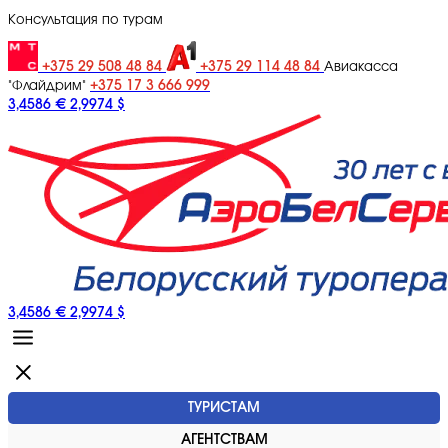
Консультация по турам
+375 29 508 48 84
+375 29 114 48 84
Авиакасса
+375 17 3 666 999
"Флайдрим"
3,4586 €
2,9974 $
3,4586 €
2,9974 $
ТУРИСТАМ
АГЕНТСТВАМ