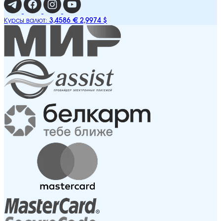
3,4586 €
2,9974 $
Курсы валют: