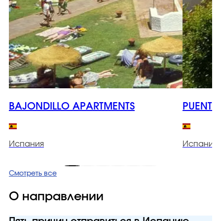
BAJONDILLO APARTMENTS
PUENTE
Испания
Испания
Смотреть все
О направлении