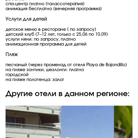
спа-центр платно (талассотерапия)
анимация бесплатно (вечерняя программа)
Услуги для детей
детское меню в ресторане ( по запросу)
детский клуб (7–12 лет, только с 25.06 по 10.09)
услуги няни: по запросу, платно
анимационная программа для детей
Пляж
песчаный (через променад от отеля Playa de Bajondillo)
на пляже зонтики, шезлонги: платно
городской
на пляже полотенца: залог
Другие отели в данном регионе: