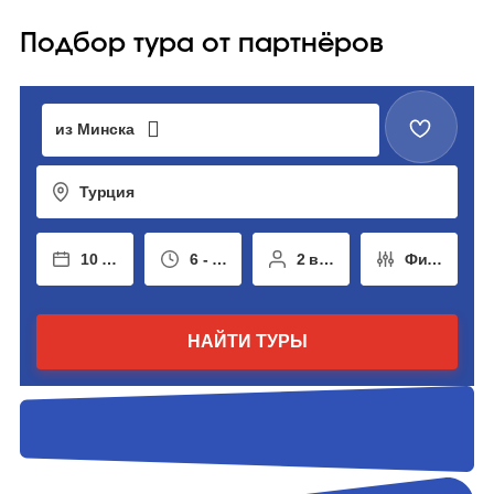
Подбор тура от партнёров
из Минска
Турция
10 авг - 19 авг
6 - 14 ночей
2 взрослых
Фильтры
НАЙТИ ТУРЫ