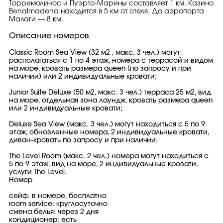
Торремолинос и Пуэрто-Марины составляет 1 км. Казино
Benalmadena находится в 5 км от отеля. До аэропорта
Малаги — 8 км.
Описание номеров
Classic Room Sea View (32 м2 , макс. 3 чел.) могут
располагаться с 1 по 4 этаж, номера с террасой и видом
на море, кровать размера queen (по запросу и при
наличии) или 2 индивидуальные кровати;
Junior Suite Deluxe (50 м2, макс. 3 чел.) терраса 25 м2, вид
на море, отдельная зона лаундж, кровать размера queen
или 2 индивидуальные кровати;
Deluxe Sea View (макс. 3 чел.) могут находиться с 5 по 9
этаж, обновленные номера, 2 индивидуальные кровати,
диван-кровать по запросу и при наличии;
The Level Room (макс. 2 чел.) номера могут находиться с
5 по 9 этаж, вид на море, 2 индивидуальные кровати,
услуги The Level.
Номер
сейф: в номере, бесплатно
room service: круглосуточно
смена белья: через 2 дня
кондиционер: есть