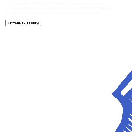
Сотрудники АэроБелСервис подробно ответят
на все вопросы, а также помогут купить тур с вылетом
из Минска на максимально удобных условиях.
Оставить заявку