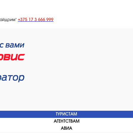
+375 17 3 666 999
лайдрим"
ТУРИСТАМ
АГЕНТСТВАМ
АВИА