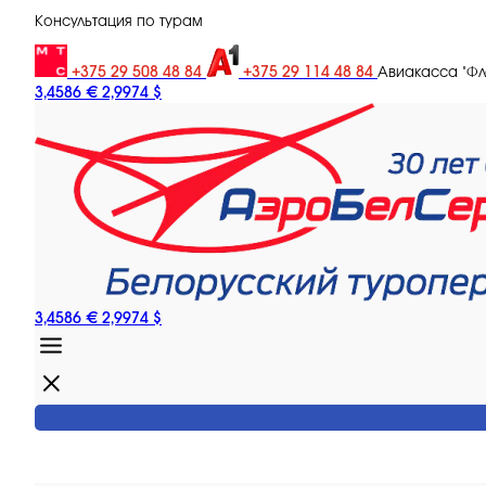
Консультация по турам
+375 29 508 48 84
+375 29 114 48 84
Авиакасса "Ф
3,4586 €
2,9974 $
3,4586 €
2,9974 $