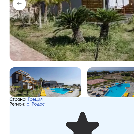
Страна:
Греция
Регион:
о. Родос