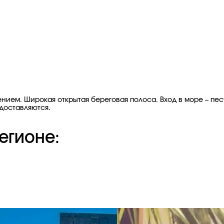
ием. Широкая открытая береговая полоса. Вход в море – песч
едоставляются.
егионе: