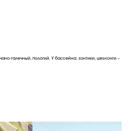
ано-галечный, пологий. У бассейна: зонтики, шезлонги –