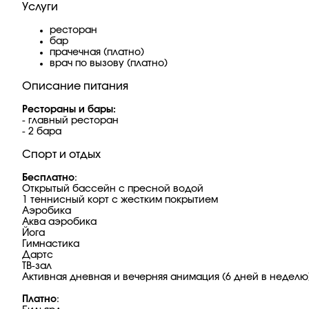
Услуги
ресторан
бар
прачечная (платно)
врач по вызову (платно)
Описание питания
Рестораны и бары:
- главный ресторан
- 2 бара
Спорт и отдых
Бесплатно
:
Открытый бассейн с пресной водой
1 теннисный корт с жестким покрытием
Аэробика
Аква аэробика
Йога
Гимнастика
Дартс
ТВ-зал
Активная дневная и вечерняя анимация (6 дней в неделю
Платно
: