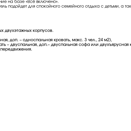
ие на базе «Всё включено».
ель подойдет для спокойного семейного отдыха с детьми, а так
ых двухэтажных корпусов.
ая, доп. – односпальная кровать, макс. 3 чел., 24 м2),
ь – двуспальная, доп.– двуспальная софа или двухъярусная кро
 передвижения.