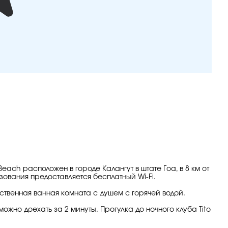
ach расположен в городе Калангут в штате Гоа, в 8 км от
зования предоставляется бесплатный Wi-Fi.
твенная ванная комната с душем с горячей водой.
жно доехать за 2 минуты. Прогулка до ночного клуба Tito