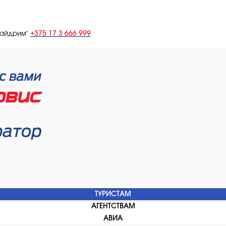
+375 17 3 666 999
лайдрим"
ТУРИСТАМ
АГЕНТСТВАМ
АВИА