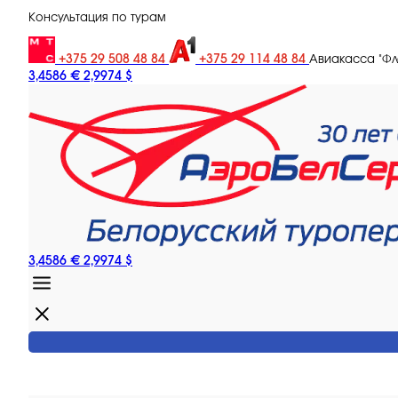
Консультация по турам
+375 29 508 48 84
+375 29 114 48 84
Авиакасса "Ф
3,4586 €
2,9974 $
3,4586 €
2,9974 $