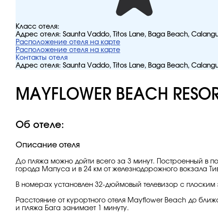
Класс отеля:
Адрес отеля:
Saunta Vaddo, Titos Lane, Baga Beach, Calang
Расположение отеля на карте
Расположение отеля на карте
Контакты отеля
Адрес отеля:
Saunta Vaddo, Titos Lane, Baga Beach, Calang
MAYFLOWER BEACH RESOR
Об отеле:
Описание отеля
До пляжа можно дойти всего за 3 минут. Построенный в по
города Мапуса и в 24 км от железнодорожного вокзала Тив
В номерах установлен 32-дюймовый телевизор с плоским 
Расстояние от курортного отеля Mayflower Beach до ближа
и пляжа Бага занимает 1 минуту.