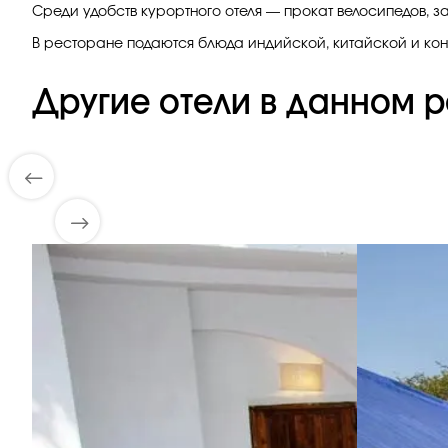
Среди удобств курортного отеля — прокат велосипедов, з
В ресторане подаются блюда индийской, китайской и конт
Другие отели в данном р