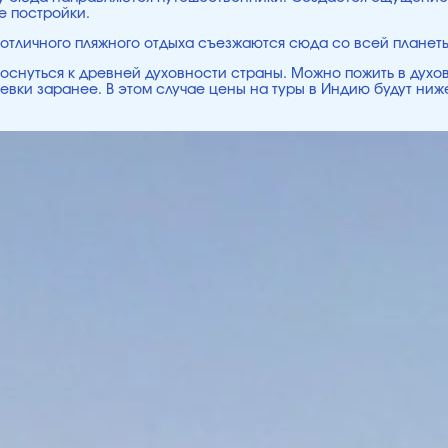
е постройки.
 отличного пляжного отдыха съезжаются сюда со всей планеты
оснуться к древней духовности страны. Можно пожить в духов
тевки заранее. В этом случае цены на туры в Индию будут ниж