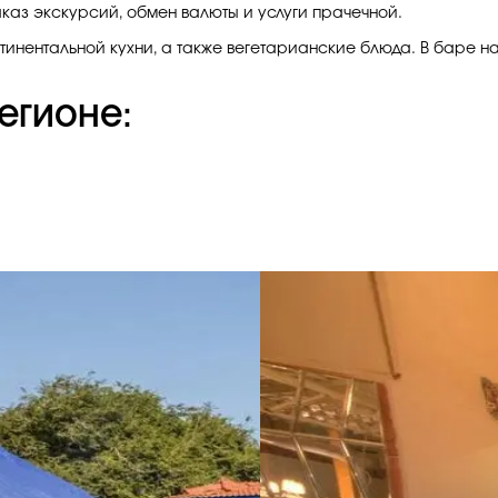
аказ экскурсий, обмен валюты и услуги прачечной.
инентальной кухни, а также вегетарианские блюда. В баре на
егионе: