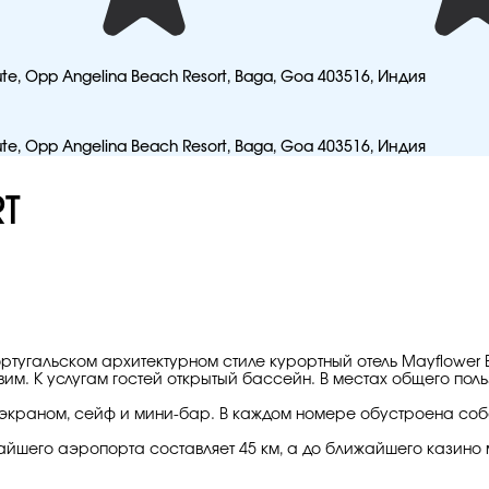
ute, Opp Angelina Beach Resort, Baga, Goa 403516, Индия
ute, Opp Angelina Beach Resort, Baga, Goa 403516, Индия
T
ртугальском архитектурном стиле курортный отель Mayflower Be
им. К услугам гостей открытый бассейн. В местах общего поль
экраном, сейф и мини-бар. В каждом номере обустроена собс
йшего аэропорта составляет 45 км, а до ближайшего казино мо