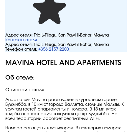
Адрес отеля:
Triq L-Fliegu, San Pawl il-Baħar, Мальта
Контакты отеля
Адрес отеля:
Triq L-Fliegu, San Pawl il-Baħar, Мальта
Телефон отеля:
+356 2157 2200
MAVINA HOTEL AND APARTMENTS
Об отеле:
Описание отеля
Апарт-отель Mavina расположен в курортном городе
Буджибба, в 10 км от города Валлетта, столицы Мальты. К
услугам гостей апартаменты и номера. В 15 минутах
ходьбы от апарт-отеля находится центр Буджиббы. На
всей территории работает бесплатный Wi-Fi.
Номера оснащены телевизором. В некоторых номерах