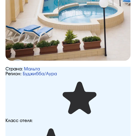
Страна:
Мальта
Регион:
Буджибба/Аура
Класс отеля: