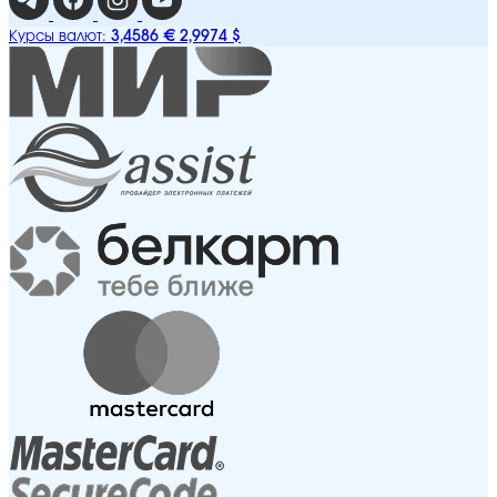
3,4586 €
2,9974 $
Курсы валют: