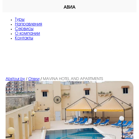
АВИА
Туры
Направления
Сервисы
O компании
Контакты
Abstour.by
/
Отели
/
MAVINA HOTEL AND APARTMENTS