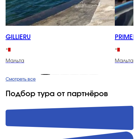
GILLIERU
PRIMER
Мальта
Мальта
Смотреть все
Подбор тура от партнёров