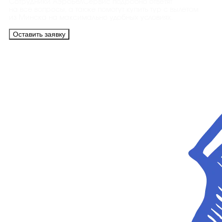
Сотрудники АэроБелСервис подробно ответят
на все вопросы, а также помогут купить тур с вылетом
из Минска на максимально удобных условиях.
Оставить заявку