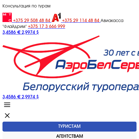
Консультация по турам
+375 29 508 48 84
+375 29 114 48 84
Авиакасса
+375 17 3 666 999
"Флайдрим"
3,4586 €
2,9974 $
3,4586 €
2,9974 $
ТУРИСТАМ
АГЕНТСТВАМ