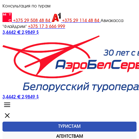
Консультация по турам
+375 29 508 48 84
+375 29 114 48 84
Авиакасса
+375 17 3 666 999
"Флайдрим"
3,4442 €
2,9849 $
3,4442 €
2,9849 $
ТУРИСТАМ
АГЕНТСТВАМ