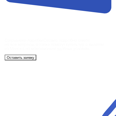
Контакты
Сотрудники АэроБелСервис подробно ответят
на все вопросы, а также помогут купить тур с вылетом
из Минска на максимально удобных условиях.
Оставить заявку