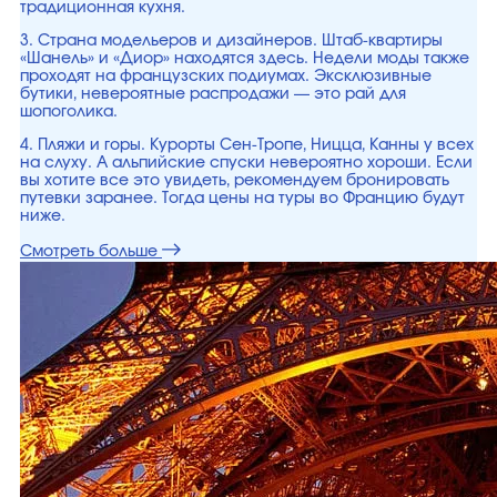
традиционная кухня.
3. Страна модельеров и дизайнеров. Штаб-квартиры
«Шанель» и «Диор» находятся здесь. Недели моды также
проходят на французских подиумах. Эксклюзивные
бутики, невероятные распродажи — это рай для
шопоголика.
4. Пляжи и горы. Курорты Сен-Тропе, Ницца, Канны у всех
на слуху. А альпийские спуски невероятно хороши. Если
вы хотите все это увидеть, рекомендуем бронировать
путевки заранее. Тогда цены на туры во Францию будут
ниже.
Смотреть больше