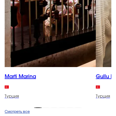
Marti Marina
Gullu K
Турция
Турция
Смотреть все