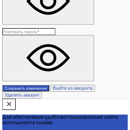
Выйти из аккаунта
Сохранить изменения
Удалить аккаунт
Для обеспечения удобства пользователей сайта
используются cookies