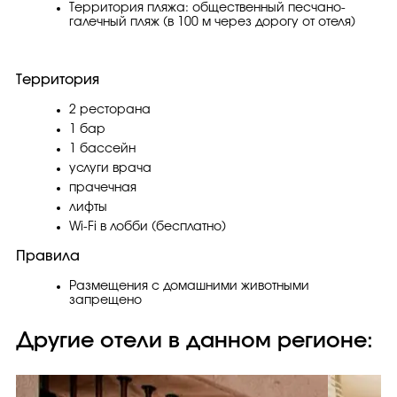
Территория пляжа: общественный песчано-
галечный пляж (в 100 м через дорогу от отеля)
Территория
2 ресторана
1 бар
1 бассейн
услуги врача
прачечная
лифты
Wi-Fi в лобби (бесплатно)
Правила
Размещения с домашними животными
запрещено
Другие отели в данном регионе: