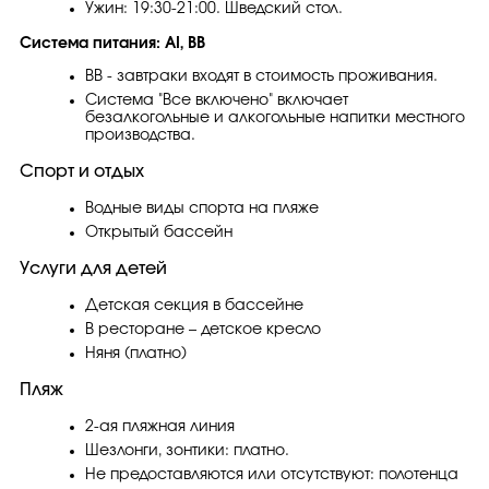
Ужин: 19:30-21:00. Шведский стол.
Система питания: AI, BB
BB - завтраки входят в стоимость проживания.
Система "Все включено" включает
безалкогольные и алкогольные напитки местного
производства.
Спорт и отдых
Водные виды спорта на пляже
Открытый бассейн
Услуги для детей
Детская секция в бассейне
В ресторане – детское кресло
Няня (платно)
Пляж
2-ая пляжная линия
Шезлонги, зонтики: платно.
Не предоставляются или отсутствуют: полотенца