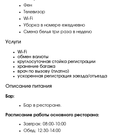
Фен
Телевизор
Wi-Fi
Уборка в номере ежедневно
Смена белья три раза в неделю
Услуги
Wi-Fi
обмен валюты
круглосуточная стойка регистрации
хранение багажа
врач по вызову (платно)
ускоренная регистрация заезда/отъезда
Описание питания
Бар:
Бар в ресторане.
Расписание работы основного ресторана:
Завтрак: 08:00-10:00
Обед: 12:30-14:00