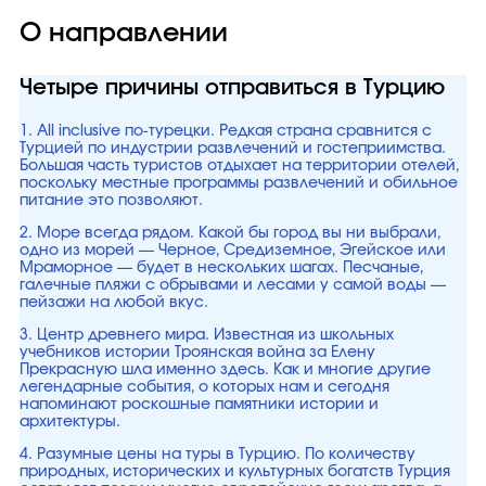
О направлении
Четыре причины отправиться в Турцию
1. All inclusive по-турецки. Редкая страна сравнится с
Турцией по индустрии развлечений и гостеприимства.
Большая часть туристов отдыхает на территории отелей,
поскольку местные программы развлечений и обильное
питание это позволяют.
2. Море всегда рядом. Какой бы город вы ни выбрали,
одно из морей — Черное, Средиземное, Эгейское или
Мраморное — будет в нескольких шагах. Песчаные,
галечные пляжи с обрывами и лесами у самой воды —
пейзажи на любой вкус.
3. Центр древнего мира. Известная из школьных
учебников истории Троянская война за Елену
Прекрасную шла именно здесь. Как и многие другие
легендарные события, о которых нам и сегодня
напоминают роскошные памятники истории и
архитектуры.
4. Разумные цены на туры в Турцию. По количеству
природных, исторических и культурных богатств Турция