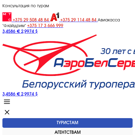
Консультация по турам
+375 29 508 48 84
+375 29 114 48 84
Авиакасса
+375 17 3 666 999
"Флайдрим"
3,4586 €
2,9974 $
3,4586 €
2,9974 $
ТУРИСТАМ
АГЕНТСТВАМ