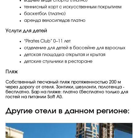
водные виды спорта (платно)
теннисный корт с искусственным покрытием
баскетбол (платно)
аренда велосипедов платно
Услуги для детей
“Pirates Club” 0–11 лет
отделение для детей в бассейне для взрослых
детская площадка открытая и крытая
детские стульчики в ресторане
Пляж
Собственный песчаный пляж протяженностью 200 м
через дорогу от отеля. Зонтики, шезлонги, полотенца -
бесплатно. Бар на пляже: платно (бесплатно только для
гостей на питании Soft AI).
Другие отели в данном регионе: