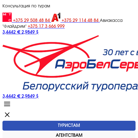
Консультация по турам
+375 29 508 48 84
+375 29 114 48 84
Авиакасса
+375 17 3 666 999
"Флайдрим"
3,4442 €
2,9849 $
3,4442 €
2,9849 $
ТУРИСТАМ
АГЕНТСТВАМ