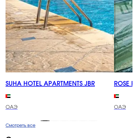
SUHA HOTEL APARTMENTS JBR
ROSE PA
ОАЭ
ОАЭ
Смотреть все