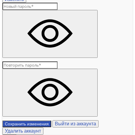
Выйти из аккаунта
Сохранить изменения
Удалить аккаунт