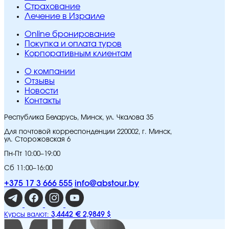
Страхование
Лечение в Израиле
Online бронирование
Покупка и оплата туров
Корпоративным клиентам
O компании
Отзывы
Новости
Контакты
Республика Беларусь, Минск, ул. Чкалова 35
Для почтовой корреспонденции 220002, г. Минск,
ул. Сторожовская 6
Пн-Пт 10:00–19:00
Сб 11:00–16:00
+375 17 3 666 555
info@abstour.by
3,4442 €
2,9849 $
Курсы валют: