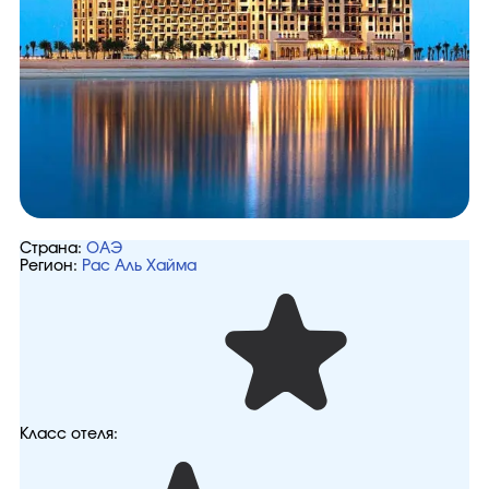
Страна:
ОАЭ
Регион:
Рас Аль Хайма
Класс отеля: