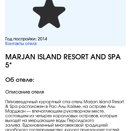
Год постройки:
2014
Контакты отеля
MARJAN ISLAND RESORT AND SPA
5*
Об отеле:
Описание отеля
Пятизвездочный курортный спа-отель Marjan Island Resort
& Spa расположен в Рас-Аль-Хайме, на острове Аль-
Марджан — впечатляющем рукотворном месте,
состоящем из четырех коралловых островов, которые
выходят на мерцающие воды Персидского
залива. Вдохновленный многовековой традицией
арабского гостеприимства, курорт приглашает гостей