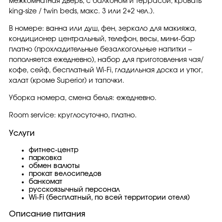
межкомнатная дверь, с балконом и террасой, кровать
king-size / twin beds, макс. 3 или 2+2 чел.).
В номере: ванна или душ, фен, зеркало для макияжа,
кондиционер центральный, телефон, весы, мини-бар
платно (прохладительные безалкогольные напитки –
пополняется ежедневно), набор для приготовления чая/
кофе, сейф, бесплатный Wi-Fi, гладильная доска и утюг,
халат (кроме Superior) и тапочки.
Уборка номера, смена белья: ежедневно.
Room service: круглосуточно, платно.
Услуги
фитнес-центр
парковка
обмен валюты
прокат велосипедов
банкомат
русскоязычный персонал
Wi-Fi (бесплатный, по всей территории отеля)
Описание питания