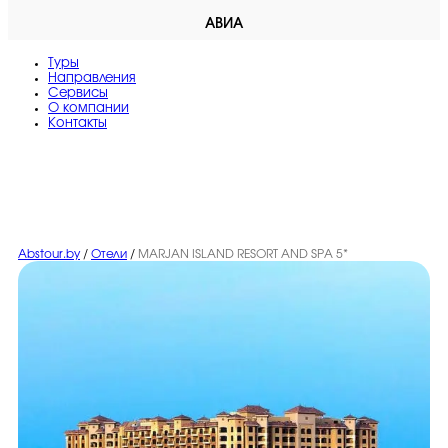
АВИА
Туры
Направления
Сервисы
O компании
Контакты
Abstour.by
/
Отели
/
MARJAN ISLAND RESORT AND SPA 5*