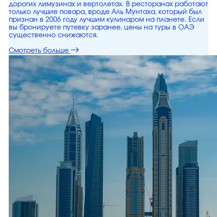
дорогих лимузинах и вертолетах. В ресторанах работают
только лучшие повара, вроде Аль Мунтаха, который был
признан в 2006 году лучшим кулинаром на планете. Если
вы бронируете путевку заранее, цены на туры в ОАЭ
существенно снижаются.
Смотреть больше