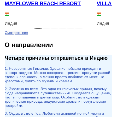
MAYFLOWER BEACH RESORT
VILLA 
Индия
Индия
Смотреть все
О направлении
Четыре причины отправиться в Индию
1. Невероятные Гималаи. Здешние пейзажи приводят в
восторг каждого. Можно совершать треккинг-прогулки разной
степени сложности, а можно просто любоваться местные
красотами, гулять по музеям и храмам.
2. Экзотика во всем. Это одна из ключевых причин, почему
сюда направляются путешественники. Создается ощущение,
что ты попадаешь в другой мир. Особый стиль одежды,
тропическая природа, индуистские храмы и португальские
постройки.
3. Отдых в стиле Гоа. Любители активной ночной жизни и