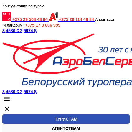
Консультация по турам
+375 29 508 48 84
+375 29 114 48 84
Авиакасса
+375 17 3 666 999
"Флайдрим"
3,4586 €
2,9974 $
3,4586 €
2,9974 $
ТУРИСТАМ
АГЕНТСТВАМ