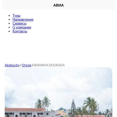
АВИА
Туры
Направления
Сервисы
O компании
Контакты
Abstour.by
/
Отели
/
MARINHA DOURADA