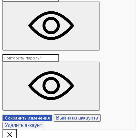
Выйти из аккаунта
Сохранить изменения
Удалить аккаунт