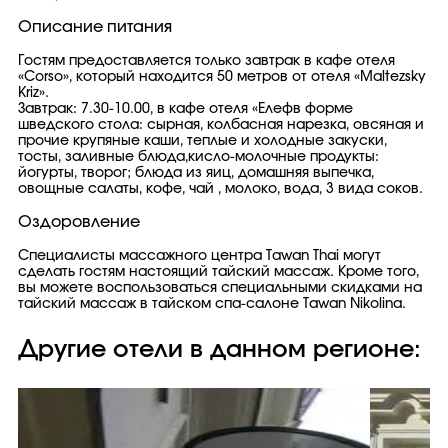
Описание питания
Гостям предоставляется только завтрак в кафе отеля
«Corso», который находится 50 метров от отеля «Maltezsky
Kriz».
Завтрак: 7.30-10.00, в кафе отеля «Елефв форме
шведского стола: сырная, колбасная нарезка, овсяная и
прочие крупяные каши, теплые и холодные закуски,
тосты, заливные блюда,кисло-молочные продукты:
йогурты, творог; блюда из яиц, домашняя выпечка,
овощные салаты, кофе, чай , молоко, вода, 3 вида соков.
Оздоровление
Специалисты массажного центра Tawan Thai могут
сделать гостям настоящий тайский массаж. Кроме того,
вы можете воспользоваться специальными скидками на
тайский массаж в тайском спа-салоне Tawan Nikolina.
Другие отели в данном регионе: