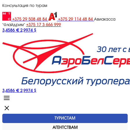
Консультация по турам
+375 29 508 48 84
+375 29 114 48 84
Авиакасса
+375 17 3 666 999
"Флайдрим"
3,4586 €
2,9974 $
3,4586 €
2,9974 $
ТУРИСТАМ
АГЕНТСТВАМ