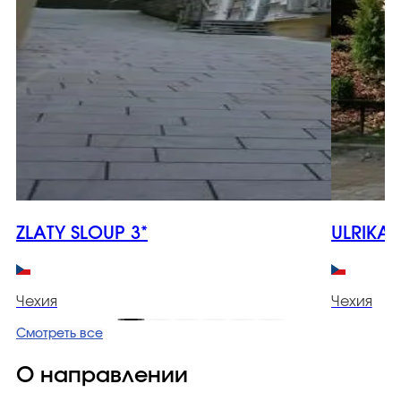
ZLATY SLOUP 3*
ULRIKA 
Чехия
Чехия
Смотреть все
О направлении