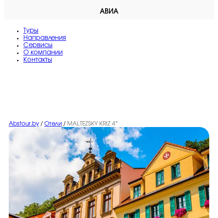
АВИА
Туры
Направления
Сервисы
O компании
Контакты
Abstour.by
/
Отели
/
MALTEZSKY KRIZ 4*