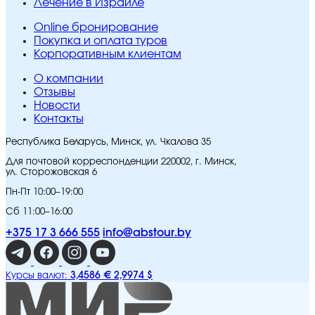
Лечение в Израиле
Online бронирование
Покупка и оплата туров
Корпоративным клиентам
O компании
Отзывы
Новости
Контакты
Республика Беларусь, Минск, ул. Чкалова 35
Для почтовой корреспонденции 220002, г. Минск,
ул. Сторожовская 6
Пн-Пт 10:00–19:00
Сб 11:00–16:00
+375 17 3 666 555
info@abstour.by
3,4586 €
2,9974 $
Курсы валют: