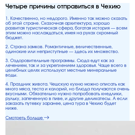
Четыре причины отправиться в Чехию
1. Качественно, но недорого. Именно так можно сказать
об этой стране. Сказочная архитектура, хорошо
развитая туристическая сфера, богатая история — всем
этим можно наслаждаться, имея на руках скромный
бюджет.
2. Страна замков. Романтичные, величественные,
одинокие или неприступные — здесь их множество.
3. Оздоровительные программы. Сюда едут как за
лечением, так и за укреплением здоровья. Чаще всего в
целебных целях используют местные минеральные
воды.
4. Праздник живота. Чешскую кухню можно описать как
много мяса, теста и калорий, но блюда получаются очень
вкусными. Обязательно нужно попробовать кнедлики,
рульку, запеченную в пиве, и другие деликатесы. А если
заказать путевку заранее, цена тура в Чехию будет
ниже.
Смотреть больше