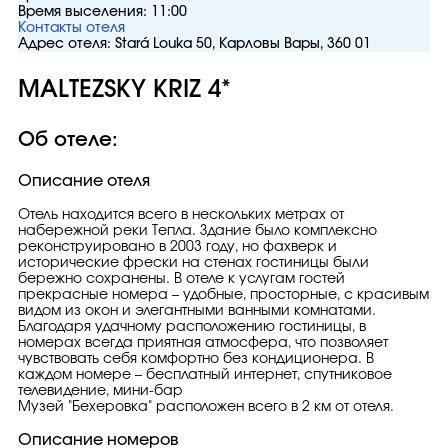
Время выселения:
11:00
Контакты отеля
Адрес отеля:
Stará Louka 50, Карловы Вары, 360 01
MALTEZSKY KRIZ 4*
Об отеле:
Описание отеля
Отель находится всего в нескольких метрах от
набережной реки Тепла. Здание было комплексно
реконструировано в 2003 году, но фахверк и
исторические фрески на стенах гостиницы были
бережно сохранены. В отеле к услугам гостей
прекрасные номера – удобные, просторные, с красивым
видом из окон и элегантными ванными комнатами.
Благодаря удачному расположению гостиницы, в
номерах всегда приятная атмосфера, что позволяет
чувствовать себя комфортно без кондиционера. В
каждом номере – бесплатный интернет, спутниковое
телевидение, мини-бар
Музей "Бехеровка" расположен всего в 2 км от отеля.
Описание номеров