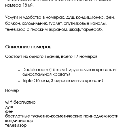
номера 18 м².
Услуги и удобства в номерах: душ, кондиционер, фен,
балкон, холодильник, туалет, спутниковые каналы,
телевизор с плоским экраном, шкаф/гардероб.
Описание номеров
Состоит из одного здания, всего 17 номеров
Double room (16 кв м,1 двуспальная кровать и1
односпальная кровать)
Triple (16 кв м, 3 односпальные кровати)
Номер
wi fi бесплатно
душ
фен
бесплатные туалетно-косметические принадлежности
кондиционер
телевизор