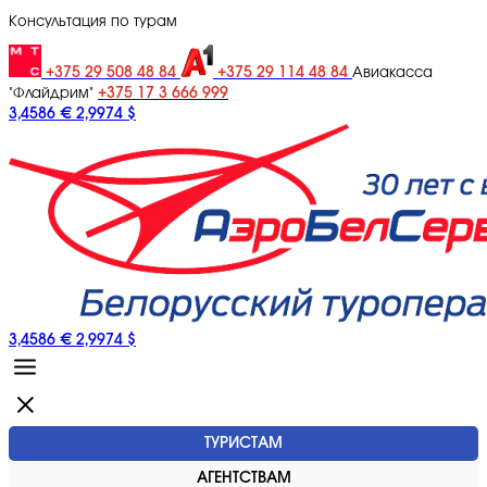
Консультация по турам
+375 29 508 48 84
+375 29 114 48 84
Авиакасса
+375 17 3 666 999
"Флайдрим"
3,4586 €
2,9974 $
3,4586 €
2,9974 $
ТУРИСТАМ
АГЕНТСТВАМ