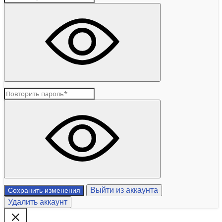
Выйти из аккаунта
Сохранить изменения
Удалить аккаунт