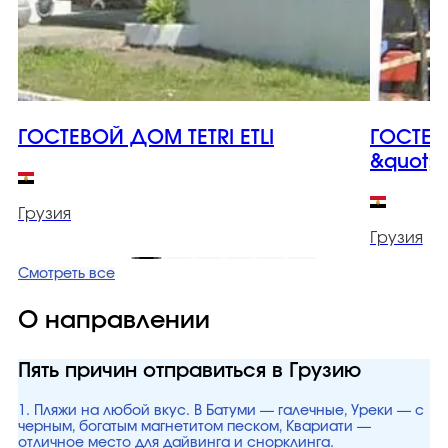
ГОСТЕВОЙ ДОМ TETRI ETLI
ГОСТЕ
&quot;
Грузия
Грузия
Смотреть все
О направлении
Пять причин отправиться в Грузию
1. Пляжи на любой вкус. В Батуми — галечные, Уреки — с
черным, богатым магнетитом песком, Квариати —
отличное место для дайвинга и снорклинга.