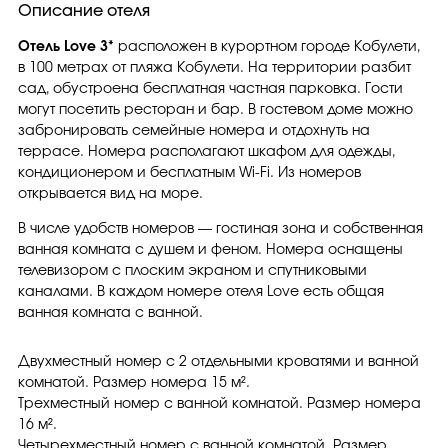
Описание отеля
Отель Love 3*
расположен в курортном городе Кобулети,
в 100 метрах от пляжа Кобулети. На территории разбит
сад, обустроена бесплатная частная парковка. Гости
могут посетить ресторан и бар. В гостевом доме можно
забронировать семейные номера и отдохнуть на
террасе. Номера располагают шкафом для одежды,
кондиционером и бесплатным Wi-Fi. Из номеров
открывается вид на море.
В числе удобств номеров — гостиная зона и собственная
ванная комната с душем и феном. Номера оснащены
телевизором с плоским экраном и спутниковыми
каналами. В каждом номере отеля Love есть общая
ванная комната с ванной.
Двухместный номер с 2 отдельными кроватями и ванной
комнатой. Размер номера 15 м².
Трехместный номер с ванной комнатой. Размер номера
16 м².
Четырехместный номер с ванной комнатой. Размер