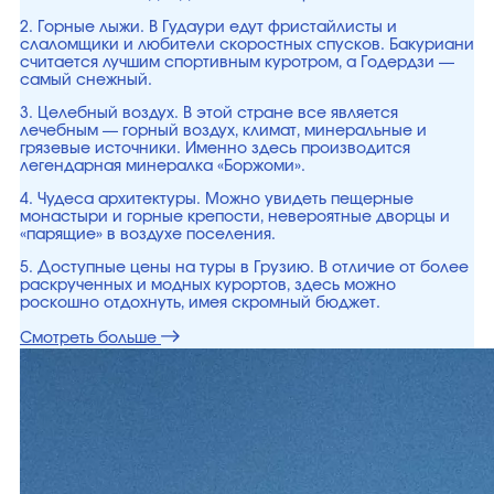
2. Горные лыжи. В Гудаури едут фристайлисты и
слаломщики и любители скоростных спусков. Бакуриани
считается лучшим спортивным куротром, а Годердзи —
самый снежный.
3. Целебный воздух. В этой стране все является
лечебным — горный воздух, климат, минеральные и
грязевые источники. Именно здесь производится
легендарная минералка «Боржоми».
4. Чудеса архитектуры. Можно увидеть пещерные
монастыри и горные крепости, невероятные дворцы и
«парящие» в воздухе поселения.
5. Доступные цены на туры в Грузию. В отличие от более
раскрученных и модных курортов, здесь можно
роскошно отдохнуть, имея скромный бюджет.
Смотреть больше