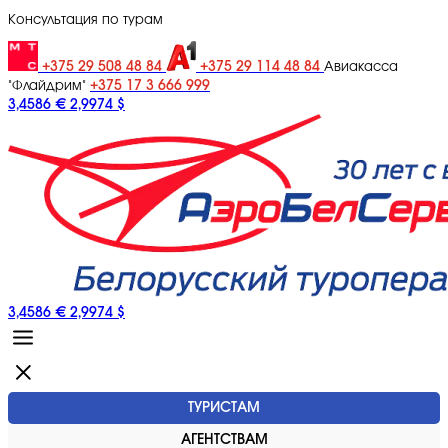
Консультация по турам
+375 29 508 48 84
+375 29 114 48 84
Авиакасса
+375 17 3 666 999
"Флайдрим"
3,4586 €
2,9974 $
3,4586 €
2,9974 $
ТУРИСТАМ
АГЕНТСТВАМ