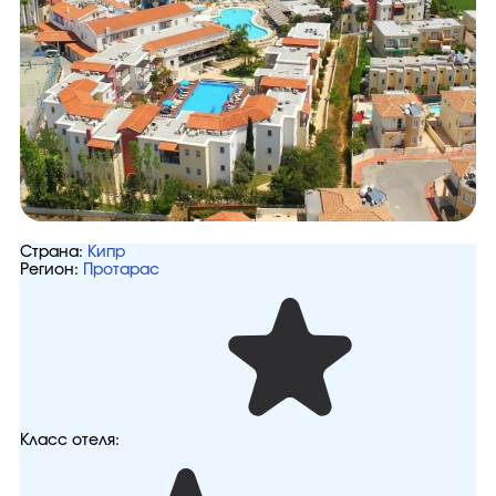
Страна:
Кипр
Регион:
Протарас
Класс отеля: