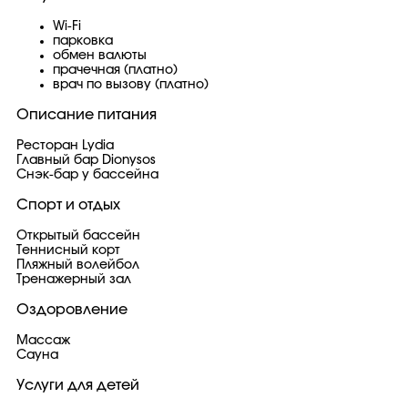
Wi-Fi
парковка
обмен валюты
прачечная (платно)
врач по вызову (платно)
Описание питания
Ресторан Lydia
Главный бар Dionysos
Снэк-бар у бассейна
Спорт и отдых
Открытый бассейн
Теннисный корт
Пляжный волейбол
Тренажерный зал
Оздоровление
Массаж
Сауна
Услуги для детей