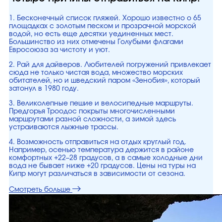
1. Бесконечный список пляжей. Хорошо известно о 65
площадках с золотым песком и прозрачной морской
водой, но есть еще десятки уединенных мест.
Большинство из них отмечены Голубыми флагами
Евросоюза за чистоту и уют.
2. Рай для дайверов. Любителей погружений привлекает
сюда не только чистая вода, множество морских
обитателей, но и шведский паром «Зенобия», который
затонул в 1980 году.
3. Великолепные пешие и велосипедные маршруты.
Предгорья Троодос покрыты многочисленными
маршрутами разной сложности, а зимой здесь
устраиваются лыжные трассы.
4. Возможность отправиться на отдых круглый год.
Например, осенью температура держится в районе
комфортных +22–28 градусов, а в самые холодные дни
вода не бывает ниже +20 градусов. Цены на туры на
Кипр могут различаться в зависимости от сезона.
Смотреть больше