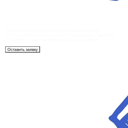
Контакты
Сотрудники АэроБелСервис подробно ответят
на все вопросы, а также помогут купить тур с вылетом
из Минска на максимально удобных условиях.
Оставить заявку