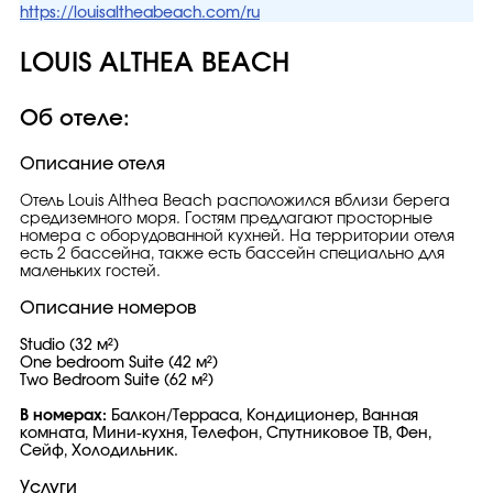
https://louisaltheabeach.com/ru
LOUIS ALTHEA BEACH
Об отеле:
Описание отеля
Отель Louis Althea Beach расположился вблизи берега
средиземного моря. Гостям предлагают просторные
номера с оборудованной кухней. На территории отеля
есть 2 бассейна, также есть бассейн специально для
маленьких гостей.
Описание номеров
Studio (32 м²)
One bedroom Suite (42 м²)
Two Bedroom Suite (62 м²)
В номерах:
Балкон/Терраса, Кондиционер, Ванная
комната, Мини-кухня, Телефон, Спутниковое ТВ, Фен,
Сейф, Холодильник.
Услуги