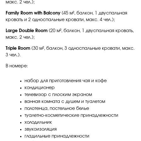
макс. 2 чел.);
Family Room with Balcony
(45 м², балкон, 1 двуспальная
кровать и 2 односпальные кровати, макс. 4 чел.);
Large Double Room
(20 м², балкон, 1 двуспальная кровать,
макс. 2 чел.);
Triple Room
(30 м², балкон, 3 односпальные кровати, макс.
3 чел.).
В номере:
набор для приготовления чая и кофе
кондиционер
телевизор с плоским экраном
ванная комната с душем и туалетом
полотенца, постельное белье
туалетно-косметические принадлежности
холодильник
звукоизоляция
гладильные принадлежности