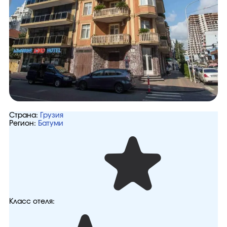
Страна:
Грузия
Регион:
Батуми
Класс отеля: