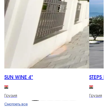
SUN WINE 4*
STEPS B
Грузия
Грузия
Смотреть все