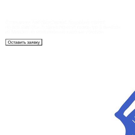
Контакты
Сотрудники АэроБелСервис подробно ответят
на все вопросы, а также помогут купить тур с вылетом
из Минска на максимально удобных условиях.
Оставить заявку