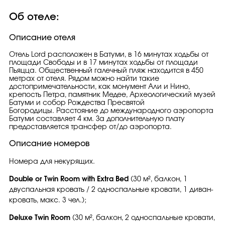
Об отеле:
Описание отеля
Отель Lord расположен в Батуми, в 16 минутах ходьбы от
площади Свободы и в 17 минутах ходьбы от площади
Пьяцца. Общественный галечный пляж находится в 450
метрах от отеля. Рядом можно найти такие
достопримечательности, как монумент Али и Нино,
крепость Петра, памятник Медее, Археологический музей
Батуми и собор Рождества Пресвятой
Богородицы. Расстояние до международного аэропорта
Батуми составляет 4 км. За дополнительную плату
предоставляется трансфер от/до аэропорта.
Описание номеров
Номера для некурящих.
Double or Twin Room with Extra Bed
(30 м², балкон, 1
двуспальная кровать / 2 односпальные кровати, 1 диван-
кровать, макс. 3 чел.);
Deluxe Twin Room
(30 м², балкон, 2 односпальные кровати,