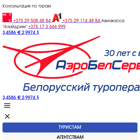
Консультация по турам
+375 29 508 48 84
+375 29 114 48 84
Авиакасса
+375 17 3 666 999
"Флайдрим"
3,4586 €
2,9974 $
3,4586 €
2,9974 $
ТУРИСТАМ
АГЕНТСТВАМ